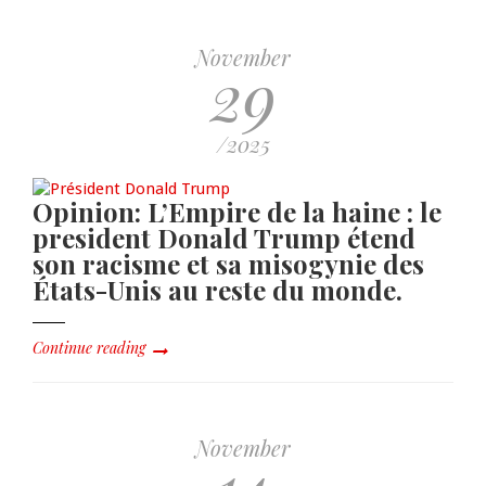
November
29
/2025
Opinion: L’Empire de la haine : le
president Donald Trump étend
son racisme et sa misogynie des
États-Unis au reste du monde.
Continue reading
November
14