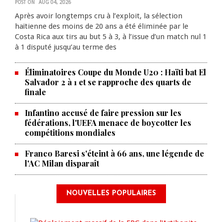
POST ON
AUG 04, 2026
Après avoir longtemps cru à l’exploit, la sélection
haïtienne des moins de 20 ans a été éliminée par le
Costa Rica aux tirs au but 5 à 3, à l’issue d’un match nul 1
à 1 disputé jusqu’au terme des
Éliminatoires Coupe du Monde U20 : Haïti bat El
Salvador 2 à 1 et se rapproche des quarts de
finale
Infantino accusé de faire pression sur les
fédérations, l'UEFA menace de boycotter les
compétitions mondiales
Franco Baresi s'éteint à 66 ans, une légende de
l'AC Milan disparaît
NOUVELLES POPULAIRES