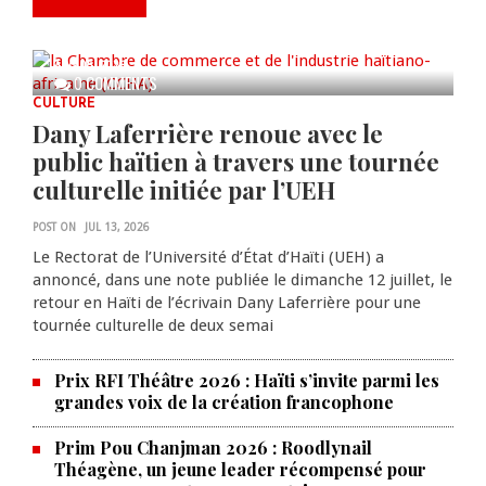
anniversaire de la cérémonie du
Bois Caïman
AUG 05, 2026
0 COMMENTS
CULTURE
Dany Laferrière renoue avec le
public haïtien à travers une tournée
culturelle initiée par l’UEH
POST ON
JUL 13, 2026
Le Rectorat de l’Université d’État d’Haïti (UEH) a
annoncé, dans une note publiée le dimanche 12 juillet, le
retour en Haïti de l’écrivain Dany Laferrière pour une
tournée culturelle de deux semai
Prix RFI Théâtre 2026 : Haïti s’invite parmi les
grandes voix de la création francophone
Prim Pou Chanjman 2026 : Roodlynail
Théagène, un jeune leader récompensé pour