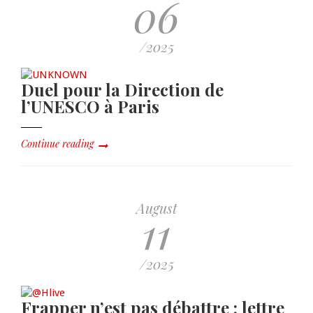
06
/2025
Duel pour la Direction de
l’UNESCO à Paris
Continue reading
August
11
/2025
Frapper n’est pas débattre : lettre