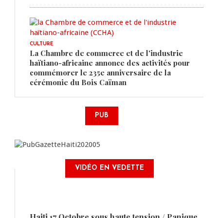
CULTURE
La Chambre de commerce et de l'industrie
haïtiano-africaine annonce des activités pour
commémorer le 235e anniversaire de la
cérémonie du Bois Caïman
PUB
VIDÉO EN VEDETTE
Haiti 17 Octobre sous haute tension / Panique