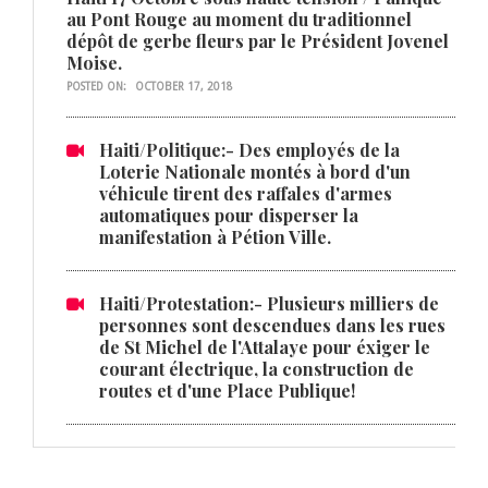
au Pont Rouge au moment du traditionnel
dépôt de gerbe fleurs par le Président Jovenel
Moise.
POSTED ON:
OCTOBER 17, 2018
Haiti/Politique:- Des employés de la
Loterie Nationale montés à bord d'un
véhicule tirent des raffales d'armes
automatiques pour disperser la
manifestation à Pétion Ville.
Haiti/Protestation:- Plusieurs milliers de
personnes sont descendues dans les rues
de St Michel de l'Attalaye pour éxiger le
courant électrique, la construction de
routes et d'une Place Publique!