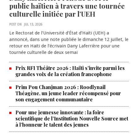
public haïtien à travers une tournée
culturelle initiée par l’UEH
POST ON
JUL 13, 2026
Le Rectorat de l’Université d’État d’Haïti (UEH) a
annoncé, dans une note publiée le dimanche 12 juillet, le
retour en Haïti de l’écrivain Dany Laferrière pour une
tournée culturelle de deux semai
Prix RFI Théâtre 2026 : Haïti s’invite parmi les
grandes voix de la création francophone
Prim Pou Chanjman 2026 : Roodlynail
Théagène, un jeune leader récompensé pour
son engagement communautaire
Pour une jeunesse innovante : la foire
scientifique de l’Institution Nouvelle Source met
à l’honneur le talent des jeunes
Les prix des produits pétroliers