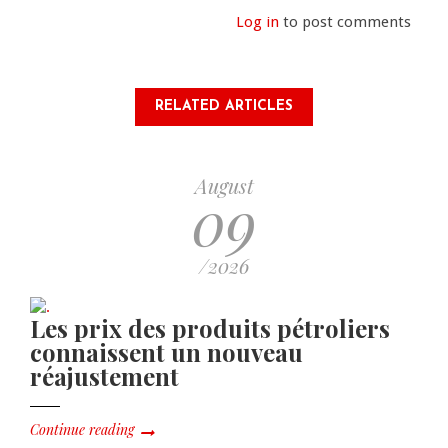
Log in
to post comments
RELATED ARTICLES
August
09
/2026
Les prix des produits pétroliers
connaissent un nouveau
réajustement
Continue reading