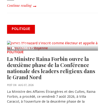
Continue reading
James Monazard s’inscrit comme
POLITIQUE
électeur et appelle à la
mobilisation citoyenne
AUG 07, 2026
0 COMMENTS
POLITIQUE
La Ministre Raina Forbin ouvre la
deuxième phase de la Conférence
nationale des leaders religieux dans
le Grand Nord
POST ON
AUG 07, 2026
La Ministre des Affaires Étrangères et des Cultes, Raina
Forbin, a procédé, ce vendredi 7 août 2026, à Villa
Caracol, à l'ouverture de la deuxième phase de la