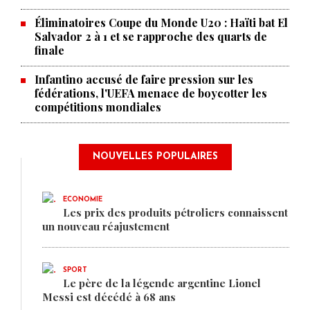
Éliminatoires Coupe du Monde U20 : Haïti bat El
Salvador 2 à 1 et se rapproche des quarts de
finale
Infantino accusé de faire pression sur les
fédérations, l'UEFA menace de boycotter les
compétitions mondiales
NOUVELLES POPULAIRES
ECONOMIE
Les prix des produits pétroliers connaissent
un nouveau réajustement
SPORT
Le père de la légende argentine Lionel
Messi est décédé à 68 ans