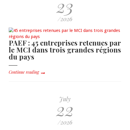
23
/2026
PAEF : 45 entreprises retenues par
le MCI dans trois grandes régions
du pays
Continue reading
July
22
/2026