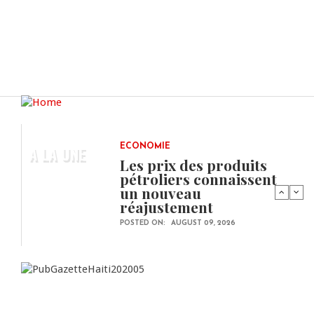
A LA UNE
ECONOMIE
Les prix des produits
pétroliers connaissent
un nouveau
réajustement
POSTED ON:
AUGUST 09, 2026