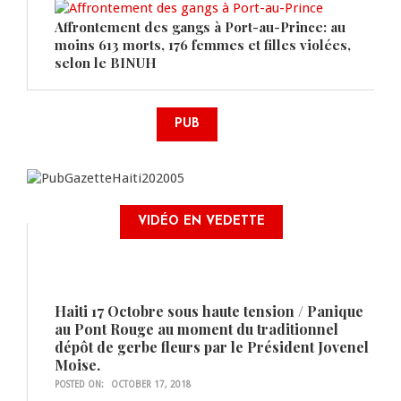
Affrontement des gangs à Port-au-Prince: au
moins 613 morts, 176 femmes et filles violées,
selon le BINUH
PUB
VIDÉO EN VEDETTE
Haiti 17 Octobre sous haute tension / Panique
au Pont Rouge au moment du traditionnel
dépôt de gerbe fleurs par le Président Jovenel
Moise.
POSTED ON:
OCTOBER 17, 2018