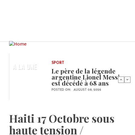
A LA UNE
SPORT
Le père de la légende
argentine Lionel Messi
est décédé à 68 ans
POSTED ON:
AUGUST 08, 2026
Haiti 17 Octobre sous
haute tension /