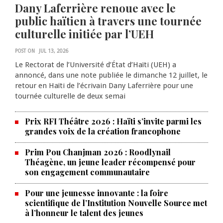
Dany Laferrière renoue avec le
public haïtien à travers une tournée
culturelle initiée par l’UEH
POST ON
JUL 13, 2026
Le Rectorat de l’Université d’État d’Haïti (UEH) a
annoncé, dans une note publiée le dimanche 12 juillet, le
retour en Haïti de l’écrivain Dany Laferrière pour une
tournée culturelle de deux semai
Prix RFI Théâtre 2026 : Haïti s’invite parmi les
grandes voix de la création francophone
Prim Pou Chanjman 2026 : Roodlynail
Théagène, un jeune leader récompensé pour
son engagement communautaire
Pour une jeunesse innovante : la foire
scientifique de l’Institution Nouvelle Source met
à l’honneur le talent des jeunes
Produire le savoir pour