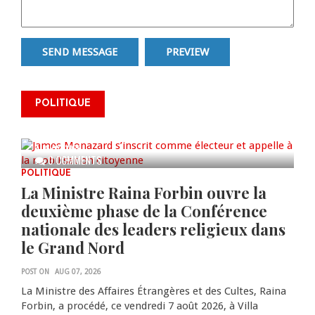
James Monazard s’inscrit comme
POLITIQUE
électeur et appelle à la
mobilisation citoyenne
AUG 07, 2026
0 COMMENTS
POLITIQUE
La Ministre Raina Forbin ouvre la
deuxième phase de la Conférence
nationale des leaders religieux dans
le Grand Nord
POST ON
AUG 07, 2026
La Ministre des Affaires Étrangères et des Cultes, Raina
Forbin, a procédé, ce vendredi 7 août 2026, à Villa