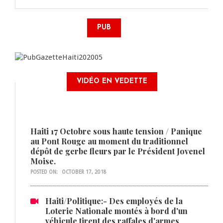
PUB
VIDÉO EN VEDETTE
Haiti 17 Octobre sous haute tension / Panique
au Pont Rouge au moment du traditionnel
dépôt de gerbe fleurs par le Président Jovenel
Moise.
POSTED ON:
OCTOBER 17, 2018
Haiti/Politique:- Des employés de la
Loterie Nationale montés à bord d'un
véhicule tirent des raffales d'armes