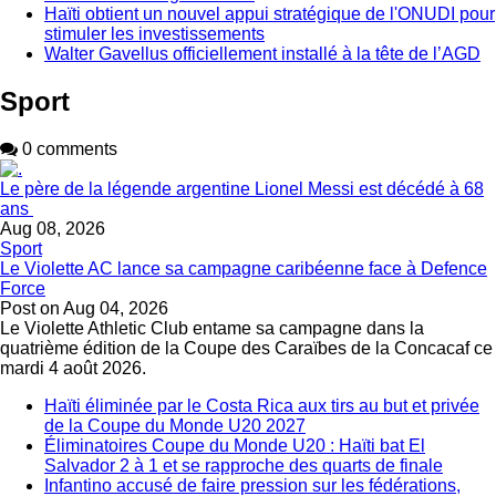
Haïti obtient un nouvel appui stratégique de l'ONUDI pour
stimuler les investissements
Walter Gavellus officiellement installé à la tête de l’AGD
Sport
0 comments
Le père de la légende argentine Lionel Messi est décédé à 68
ans
Aug 08, 2026
Sport
Le Violette AC lance sa campagne caribéenne face à Defence
Force
Post on
Aug 04, 2026
Le Violette Athletic Club entame sa campagne dans la
quatrième édition de la Coupe des Caraïbes de la Concacaf ce
mardi 4 août 2026.
Haïti éliminée par le Costa Rica aux tirs au but et privée
de la Coupe du Monde U20 2027
Éliminatoires Coupe du Monde U20 : Haïti bat El
Salvador 2 à 1 et se rapproche des quarts de finale
Infantino accusé de faire pression sur les fédérations,