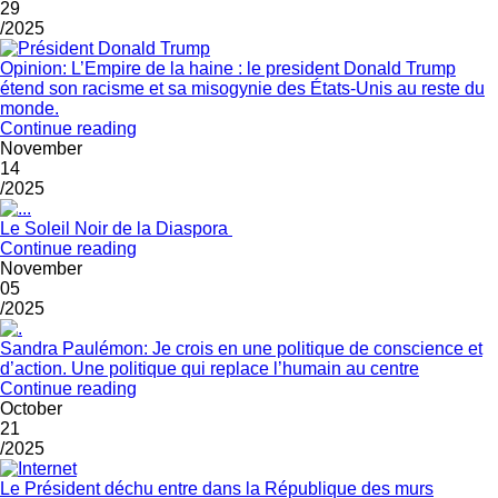
29
/2025
Opinion: L’Empire de la haine : le president Donald Trump
étend son racisme et sa misogynie des États-Unis au reste du
monde.
Continue reading
November
14
/2025
Le Soleil Noir de la Diaspora
Continue reading
November
05
/2025
Sandra Paulémon: Je crois en une politique de conscience et
d’action. Une politique qui replace l’humain au centre
Continue reading
October
21
/2025
Le Président déchu entre dans la République des murs