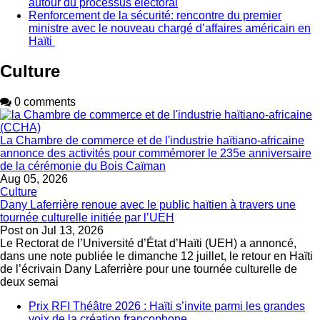
autour du processus électoral
Renforcement de la sécurité: rencontre du premier
ministre avec le nouveau chargé d’affaires américain en
Haïti
Culture
0 comments
La Chambre de commerce et de l'industrie haïtiano-africaine
annonce des activités pour commémorer le 235e anniversaire
de la cérémonie du Bois Caïman
Aug 05, 2026
Culture
Dany Laferrière renoue avec le public haïtien à travers une
tournée culturelle initiée par l’UEH
Post on
Jul 13, 2026
Le Rectorat de l’Université d’État d’Haïti (UEH) a annoncé,
dans une note publiée le dimanche 12 juillet, le retour en Haïti
de l’écrivain Dany Laferrière pour une tournée culturelle de
deux semai
Prix RFI Théâtre 2026 : Haïti s’invite parmi les grandes
voix de la création francophone