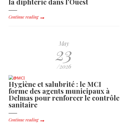
la diphtérie dans l’Ouest
Continue reading
May
23
/2026
Hygiène et salubrité : le MCI
forme des agents municipaux à
Delmas pour renforcer le contrôle
sanitaire
Continue reading