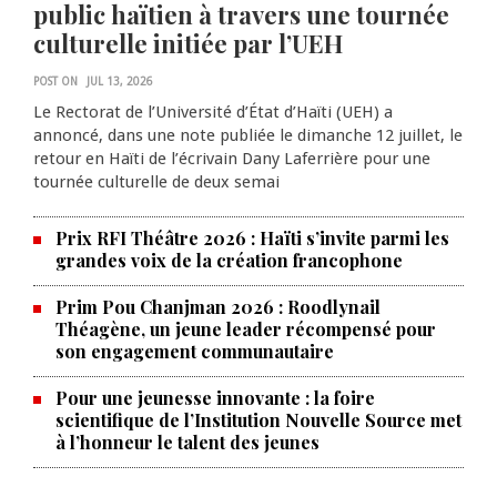
public haïtien à travers une tournée
culturelle initiée par l’UEH
POST ON
JUL 13, 2026
Le Rectorat de l’Université d’État d’Haïti (UEH) a
annoncé, dans une note publiée le dimanche 12 juillet, le
retour en Haïti de l’écrivain Dany Laferrière pour une
tournée culturelle de deux semai
Prix RFI Théâtre 2026 : Haïti s’invite parmi les
grandes voix de la création francophone
Prim Pou Chanjman 2026 : Roodlynail
Théagène, un jeune leader récompensé pour
son engagement communautaire
Pour une jeunesse innovante : la foire
scientifique de l’Institution Nouvelle Source met
à l’honneur le talent des jeunes
Produire le savoir pour
transformer Haïti : BRH lance la