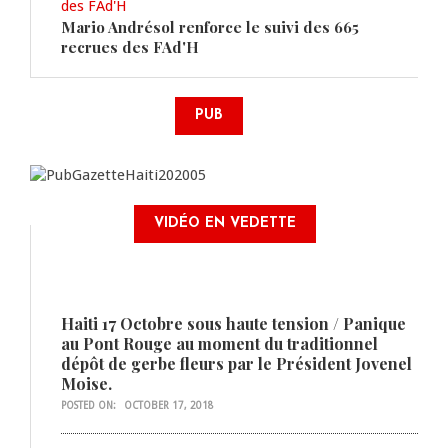
Mario Andrésol renforce le suivi des 665
recrues des FAd'H
PUB
VIDÉO EN VEDETTE
Haiti 17 Octobre sous haute tension / Panique
au Pont Rouge au moment du traditionnel
dépôt de gerbe fleurs par le Président Jovenel
Moise.
POSTED ON:
OCTOBER 17, 2018