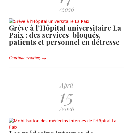
/2026
Grève à l’Hôpital universitaire La
Paix : des services bloqués,
patients et personnel en détresse
Continue reading
April
15
/2026