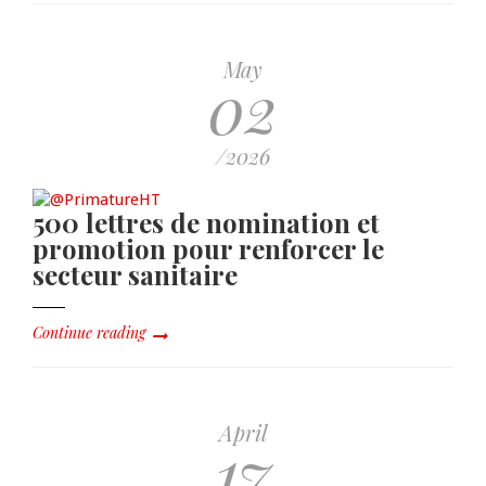
May
02
/2026
500 lettres de nomination et
promotion pour renforcer le
secteur sanitaire
Continue reading
April
17