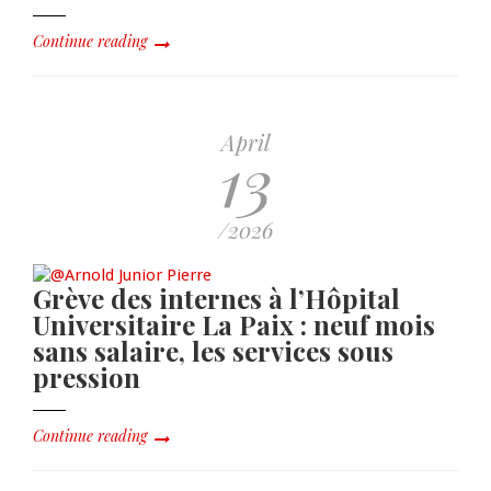
Continue reading
April
13
/2026
Grève des internes à l’Hôpital
Universitaire La Paix : neuf mois
sans salaire, les services sous
pression
Continue reading