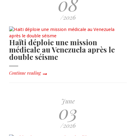
08
/2026
Haïti déploie une mission
médicale au Venezuela après le
double séisme
Continue reading
June
03
/2026