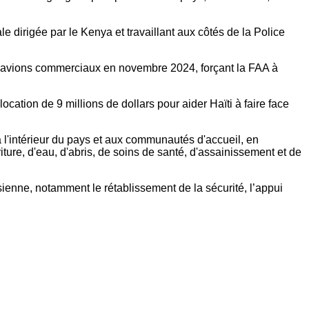
 dirigée par le Kenya et travaillant aux côtés de la Police
urs avions commerciaux en novembre 2024, forçant la FAA à
ocation de 9 millions de dollars pour aider Haïti à faire face
 l'intérieur du pays et aux communautés d'accueil, en
ture, d'eau, d'abris, de soins de santé, d'assainissement et de
sienne, notamment le rétablissement de la sécurité, l’appui