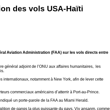
tion des vols USA-Haïti
éral Aviation Administration (FAA) sur les vols directs entre
re général adjoint de l’ONU aux affaires humanitaires, les
is.
es internationaux, notamment à New York, afin de lever cette
orteurs commerciaux américains d’atterrir à Port-au-Prince.
 indiqué un porte-parole de la FAA au Miami Herald.
 coalition de gangs la plus puissante du pays, Viv ansanm, comme