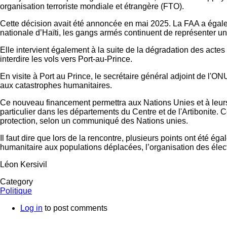
organisation terroriste mondiale et étrangère (FTO).
Cette décision avait été annoncée en mai 2025. La FAA a égalem
nationale d’Haïti, les gangs armés continuent de représenter
Elle intervient également à la suite de la dégradation des acte
interdire les vols vers Port-au-Prince.
En visite à Port au Prince, le secrétaire général adjoint de l'ON
aux catastrophes humanitaires.
Ce nouveau financement permettra aux Nations Unies et à leurs 
particulier dans les départements du Centre et de l'Artibonite. 
protection, selon un communiqué des Nations unies.
Il faut dire que lors de la rencontre, plusieurs points ont été
humanitaire aux populations déplacées, l’organisation des élec
Léon Kersivil
Category
Politique
Log in
to post comments