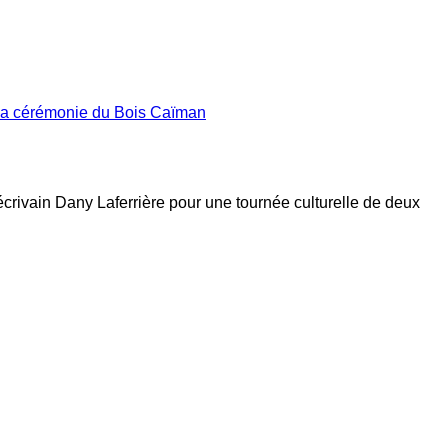
 la cérémonie du Bois Caïman
’écrivain Dany Laferrière pour une tournée culturelle de deux