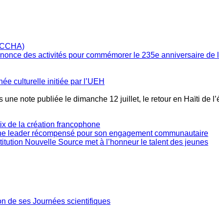
annonce des activités pour commémorer le 235e anniversaire de
née culturelle initiée par l’UEH
 une note publiée le dimanche 12 juillet, le retour en Haïti de l
oix de la création francophone
une leader récompensé pour son engagement communautaire
stitution Nouvelle Source met à l’honneur le talent des jeunes
ion de ses Journées scientifiques