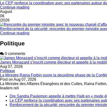
Le CEP renforce la coordination avec ses partenaires autour du
Continue reading
August
06
/2026
Renforcement de la sécurité: rencontre du premier ministre ave
Continue reading
Politique
0 comments
James Monazard s’inscrit comme électeur et appelle à la mobil
Aug 07, 2026
Politique
La Ministre Raina Forbin ouvre la deuxième phase de la Confér
Post on
Aug 07, 2026
La Ministre des Affaires Étrangères et des Cultes, Raina Forbin
leaders reli
Dre Sandra Paulemon appelle à mettre Haïti en « mode éle
Le CEP renforce la coordination avec ses partenaires aut
Renforcement de la sécurité: rencontre du premier ministr