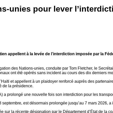
ns-unies pour lever l’interdic
ien appellent à la levée de l’interdiction imposée par la Féd
ation des Nations-unies, conduite par Tom Fletcher, le Secrétai
ionaux ont été opérés sans incident au cours des dix derniers mo
Haïti et appellent à un plaidoyer renforcé auprès des partenair
 de la présidence.
A) a prolongé une nouvelle fois son interdiction pour les transp
di 8 septembre, est désormais prolongée jusqu’au 7 mars 2026, a
uyée sur la récente désignation par le Département d’État de la