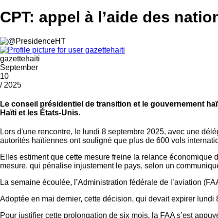
CPT: appel à l’aide des natio
gazettehaiti
September
10
/ 2025
Le conseil présidentiel de transition et le gouvernement haït
Haïti et les États-Unis.
Lors d'une rencontre, le lundi 8 septembre 2025, avec une délég
autorités haïtiennes ont souligné que plus de 600 vols internat
Elles estiment que cette mesure freine la relance économique d'
mesure, qui pénalise injustement le pays, selon un communiqué
La semaine écoulée, l’Administration fédérale de l’aviation (FA
Adoptée en mai dernier, cette décision, qui devait expirer lun
Pour justifier cette prolongation de six mois, la FAA s’est app