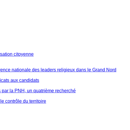
isation citoyenne
ence nationale des leaders religieux dans le Grand Nord
ficats aux candidats
s par la PNH, un quatrième recherché
 contrôle du territoire