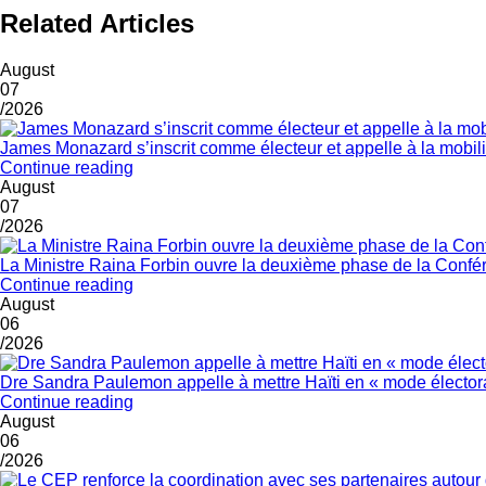
Related Articles
August
07
/2026
James Monazard s’inscrit comme électeur et appelle à la mobil
Continue reading
August
07
/2026
La Ministre Raina Forbin ouvre la deuxième phase de la Confér
Continue reading
August
06
/2026
Dre Sandra Paulemon appelle à mettre Haïti en « mode électora
Continue reading
August
06
/2026