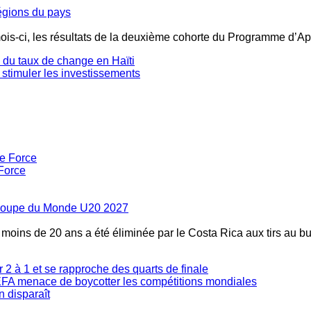
régions du pays
mois-ci, les résultats de la deuxième cohorte du Programme d’Ap
té du taux de change en Haïti
 stimuler les investissements
Force
la Coupe du Monde U20 2027
s moins de 20 ans a été éliminée par le Costa Rica aux tirs au bu
2 à 1 et se rapproche des quarts de finale
'UEFA menace de boycotter les compétitions mondiales
n disparaît