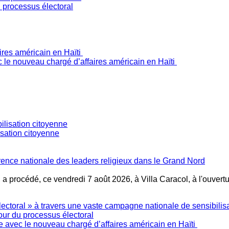
 processus électoral
c le nouveau chargé d’affaires américain en Haïti
isation citoyenne
ence nationale des leaders religieux dans le Grand Nord
, a procédé, ce vendredi 7 août 2026, à Villa Caracol, à l'ouve
ctoral » à travers une vaste campagne nationale de sensibilis
our du processus électoral
e avec le nouveau chargé d’affaires américain en Haïti