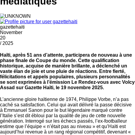
médiatiques
gazettehaiti
November
20
/ 2025
Haïti, après 51 ans d’attente, participera de nouveau à une
phase finale de Coupe du monde. Cette qualification
historique, acquise de manière brillante, a déclenché un
vaste élan de joie et une pluie de réactions. Entre fierté,
félicitations et appels populaires, plusieurs personnalités
se sont exprimées à l’émission Le Rendez-vous avec Volcy
Assad sur Gazette Haïti, le 19 novembre 2025.
L’ancienne gloire haïtienne de 1974, Philippe Vorbe, n’a pas
caché sa satisfaction. Celui qui avait délivré la passe décisive
à Emmanuel Sanon pour le but légendaire marqué contre
l’Italie s’est dit ébloui par la qualité de jeu de cette nouvelle
génération. Interrogé sur les échecs passés, l’ex-footballeur
estime que l’équipe « n’était pas au niveau » et qu’Haïti est
aujourd’hui revenue à un rang régional compétitif, devenant «