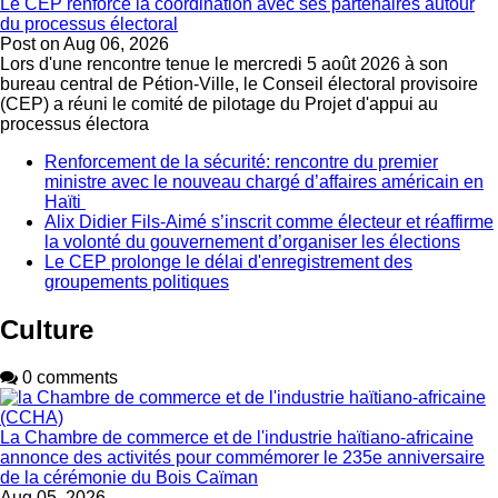
Le CEP renforce la coordination avec ses partenaires autour
du processus électoral
Post on
Aug 06, 2026
Lors d'une rencontre tenue le mercredi 5 août 2026 à son
bureau central de Pétion-Ville, le Conseil électoral provisoire
(CEP) a réuni le comité de pilotage du Projet d'appui au
processus électora
Renforcement de la sécurité: rencontre du premier
ministre avec le nouveau chargé d’affaires américain en
Haïti
Alix Didier Fils-Aimé s’inscrit comme électeur et réaffirme
la volonté du gouvernement d’organiser les élections
Le CEP prolonge le délai d'enregistrement des
groupements politiques
Culture
0 comments
La Chambre de commerce et de l'industrie haïtiano-africaine
annonce des activités pour commémorer le 235e anniversaire
de la cérémonie du Bois Caïman
Aug 05, 2026