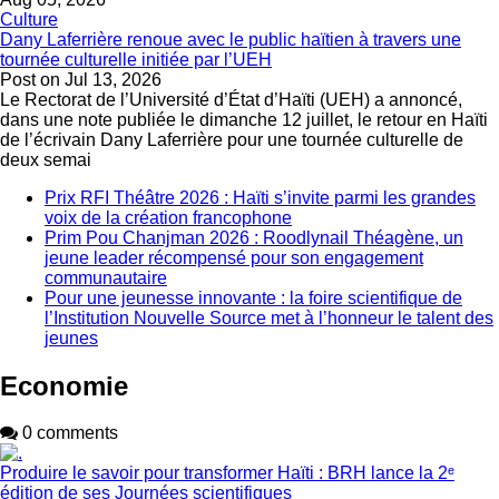
Culture
Dany Laferrière renoue avec le public haïtien à travers une
tournée culturelle initiée par l’UEH
Post on
Jul 13, 2026
Le Rectorat de l’Université d’État d’Haïti (UEH) a annoncé,
dans une note publiée le dimanche 12 juillet, le retour en Haïti
de l’écrivain Dany Laferrière pour une tournée culturelle de
deux semai
Prix RFI Théâtre 2026 : Haïti s’invite parmi les grandes
voix de la création francophone
Prim Pou Chanjman 2026 : Roodlynail Théagène, un
jeune leader récompensé pour son engagement
communautaire
Pour une jeunesse innovante : la foire scientifique de
l’Institution Nouvelle Source met à l’honneur le talent des
jeunes
Economie
0 comments
Produire le savoir pour transformer Haïti : BRH lance la 2ᵉ
édition de ses Journées scientifiques