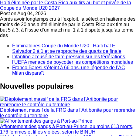
Haïti éliminée par le Costa Rica aux tirs au but et privée de la
Coupe du Monde U20 2027
Post on
Aug 04, 2026
Après avoir longtemps cru à l’exploit, la sélection haïtienne des
moins de 20 ans a été éliminée par le Costa Rica aux tirs au
but 5 à 3, à l’issue d’un match nul 1 à 1 disputé jusqu’au terme
des
Éliminatoires Coupe du Monde U20 : Haïti bat El
Salvador 2 à 1 et se rapproche des quarts de finale
Infantino accusé de faire pression sur les fédérations,
l'UEFA menace de boycotter les compétitions mondiales
Franco Baresi s'éteint à 66 ans, une légende de l'AC
Milan disparaît
Nouvelles populaires
Déploiement massif de la FRG dans l'Artibonite pour reprendre
le contrôle du territoire
Affrontement des gangs à Port-au-Prince: au moins 613 morts,
176 femmes et filles violées, selon le BINUH