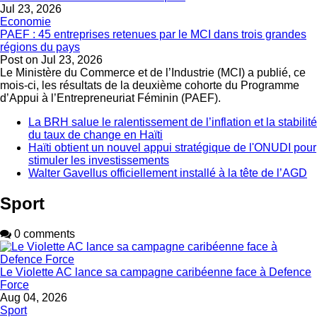
Jul 23, 2026
Economie
PAEF : 45 entreprises retenues par le MCI dans trois grandes
régions du pays
Post on
Jul 23, 2026
Le Ministère du Commerce et de l’Industrie (MCI) a publié, ce
mois-ci, les résultats de la deuxième cohorte du Programme
d’Appui à l’Entrepreneuriat Féminin (PAEF).
La BRH salue le ralentissement de l’inflation et la stabilité
du taux de change en Haïti
Haïti obtient un nouvel appui stratégique de l'ONUDI pour
stimuler les investissements
Walter Gavellus officiellement installé à la tête de l’AGD
Sport
0 comments
Le Violette AC lance sa campagne caribéenne face à Defence
Force
Aug 04, 2026
Sport