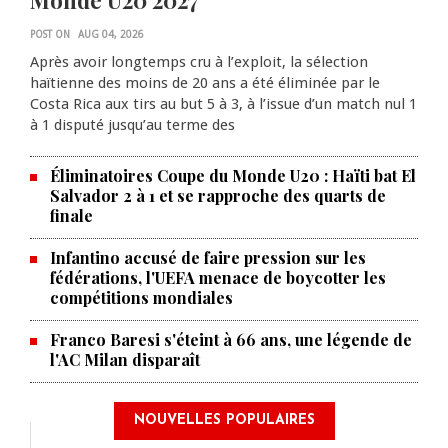
POST ON
AUG 04, 2026
Après avoir longtemps cru à l’exploit, la sélection
haïtienne des moins de 20 ans a été éliminée par le
Costa Rica aux tirs au but 5 à 3, à l’issue d’un match nul 1
à 1 disputé jusqu’au terme des
Éliminatoires Coupe du Monde U20 : Haïti bat El
Salvador 2 à 1 et se rapproche des quarts de
finale
Infantino accusé de faire pression sur les
fédérations, l'UEFA menace de boycotter les
compétitions mondiales
Franco Baresi s'éteint à 66 ans, une légende de
l'AC Milan disparaît
NOUVELLES POPULAIRES