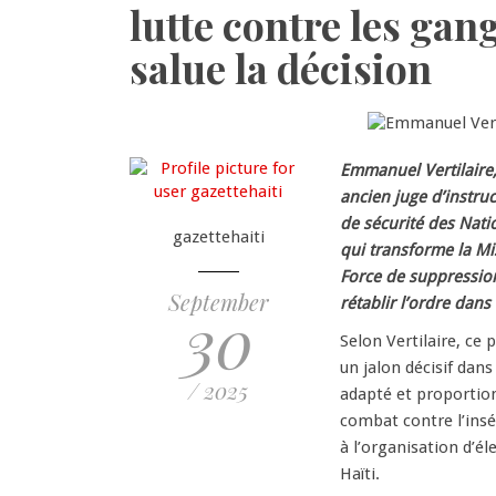
lutte contre les ga
salue la décision
Emmanuel Vertilaire,
ancien juge d’instruc
de sécurité des Natio
gazettehaiti
qui transforme la Mi
Force de suppression
September
rétablir l’ordre dans
30
Selon Vertilaire, ce
un jalon décisif dans
/ 2025
adapté et proportio
combat contre l’insé
à l’organisation d’él
Haïti.