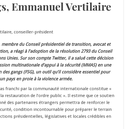
ngs, Emmanuel Vertilaire
 membre du Conseil présidentiel de transition, avocat et
tion, a réagi à l’adoption de la résolution 2793 du Conseil
ns Unies. Sur son compte Twitter, il a salué cette décision
ssion multinationale d’appui à la sécurité (MMAS) en une
 des gangs (FSG), un outil qu’il considère essentiel pour
 un pays en proie à la violence armée.
 pas franchi par la communauté internationale constitue «
 la restauration de l’ordre public ». Il estime que ce soutien
nné des partenaires étrangers permettra de renforcer le
curité, condition incontournable pour préparer le terrain
ections présidentielles, législatives et locales crédibles en