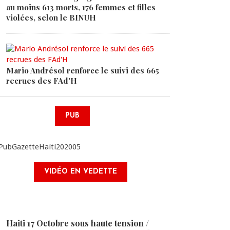
au moins 613 morts, 176 femmes et filles
violées, selon le BINUH
Mario Andrésol renforce le suivi des 665
recrues des FAd'H
PUB
VIDÉO EN VEDETTE
Haiti 17 Octobre sous haute tension /