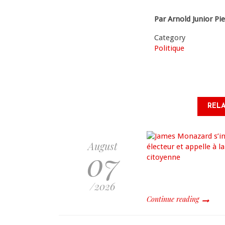
Par Arnold Junior Pie
Category
Politique
RELA
August
07
/2026
Continue reading