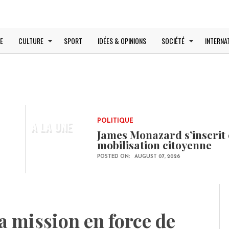
E
CULTURE
SPORT
IDÉES & OPINIONS
SOCIÉTÉ
INTERNA
A LA UNE
POLITIQUE
James Monazard s’inscrit 
mobilisation citoyenne
POSTED ON:
AUGUST 07, 2026
 mission en force de