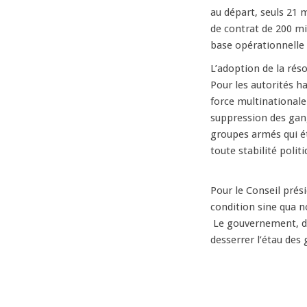
au départ, seuls 21 
de contrat de 200 m
base opérationnelle 
L’adoption de la ré
Pour les autorités h
force multinationale
suppression des gang
groupes armés qui é
toute stabilité politi
Pour le Conseil prési
condition sine qua n
Le gouvernement, de
desserrer l’étau des 