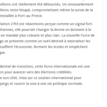
millions ont réellement été déboursés. Un renouvellement
illions reste bloqué, compromettant même la survie de la
installée à Port-au-Prince.
solution 2793 est néanmoins perçue comme un signal fort.
aïtiennes, elle pourrait changer la donne en donnant à la
 un mandat plus robuste et plus clair. La nouvelle Force de
s se présente comme un outil destiné à neutraliser les
touffent l’économie, ferment les écoles et empêchent
que.
dentiel de transition, cette force internationale est une
on pour avancer vers des élections crédibles.
 son côté, mise sur ce soutien international pour
gangs et rouvrir la voie à une vie politique normale.