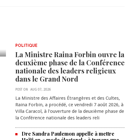
POLITIQUE
La Ministre Raina Forbin ouvre la
deuxième phase de la Conférence
nationale des leaders religieux
dans le Grand Nord
POST ON
AUG 07, 2026
La Ministre des Affaires Étrangères et des Cultes,
Raina Forbin, a procédé, ce vendredi 7 août 2026, à
Villa Caracol, à l'ouverture de la deuxième phase de
la Conférence nationale des leaders reli
Dre Sandra Paulemon appelle à mettre
Haïti en « mode électoral » à travers une