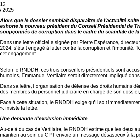
12
/ 2025
Alors que le dossier semblait disparaître de l’actualité sui
exhorte le nouveau président du Conseil Présidentiel de T
soupçonnés de corruption dans le cadre du scandale de la
Dans une lettre officielle signée par Pierre Espérance, directe
2024, s’était engagé à lutter contre la corruption et l’impunit
cet engagement.
Selon le RNDDH, ces trois conseillers présidentiels sont accusés
humains, Emmanuel Vertilaire serait directement impliqué dans
Dans sa lettre, l’organisation de défense des droits humains d
des membres du personnel judiciaire en charge de son dossier, 
Face à cette situation, le RNDDH exige qu’il soit immédiatement
», insiste la lettre.
Une demande d’exclusion immédiate
Au-delà du cas de Vertilaire, le RNDDH estime que les deux autr
maintien au sein du CPT envoie un message désastreux à la popu