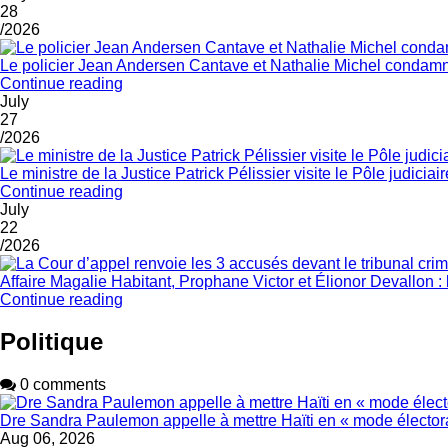
28
/2026
Le policier Jean Andersen Cantave et Nathalie Michel condamnés
Continue reading
July
27
/2026
Le ministre de la Justice Patrick Pélissier visite le Pôle judicia
Continue reading
July
22
/2026
Affaire Magalie Habitant, Prophane Victor et Élionor Devallon : 
Continue reading
Politique
0 comments
Dre Sandra Paulemon appelle à mettre Haïti en « mode électora
Aug 06, 2026