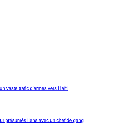
n vaste trafic d'armes vers Haïti
pour présumés liens avec un chef de gang