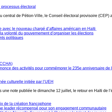
 processus électoral
 central de Pétion-Ville, le Conseil électoral provisoire (CEP) 
e avec le nouveau chargé d’affaires américain en Haïti
e la volonté du gouvernement d’organiser les élections
ts politiques
annonce des activités pour commémorer le 235e anniversaire de
née culturelle initiée par l’UEH
 une note publiée le dimanche 12 juillet, le retour en Haïti de l
oix de la création francophone
une leader récompensé pour son engagement communautaire