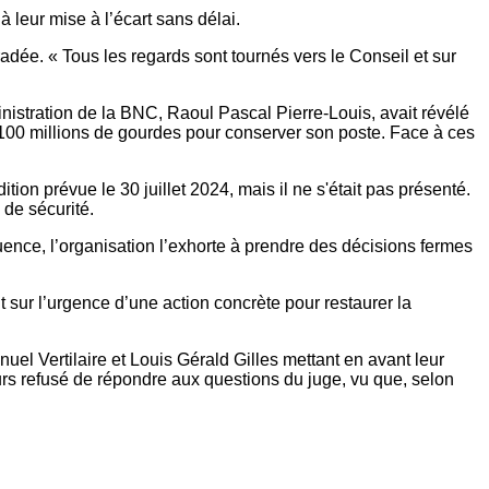
 à leur mise à l’écart sans délai.
ée. « Tous les regards sont tournés vers le Conseil et sur
inistration de la BNC, Raoul Pascal Pierre-Louis, avait révélé
e 100 millions de gourdes pour conserver son poste. Face à ces
on prévue le 30 juillet 2024, mais il ne s'était pas présenté.
 de sécurité.
ence, l’organisation l’exhorte à prendre des décisions fermes
nt sur l’urgence d’une action concrète pour restaurer la
l Vertilaire et Louis Gérald Gilles mettant en avant leur
ours refusé de répondre aux questions du juge, vu que, selon