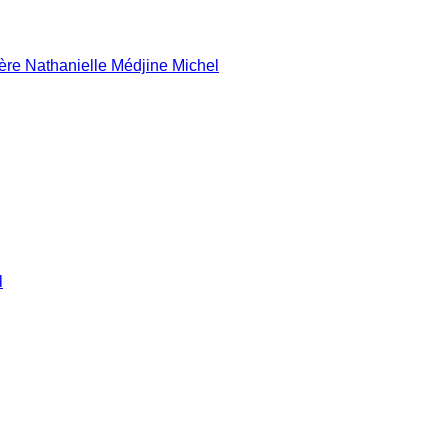
ière Nathanielle Médjine Michel
l