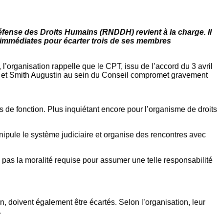
Défense des Droits Humains (RNDDH) revient à la charge. Il
 immédiates pour écarter trois de ses membres
’organisation rappelle que le CPT, issu de l’accord du 3 avril
lles et Smith Augustin au sein du Conseil compromet gravement
s de fonction. Plus inquiétant encore pour l’organisme de droits
ipule le système judiciaire et organise des rencontres avec
a pas la moralité requise pour assumer une telle responsabilité
, doivent également être écartés. Selon l’organisation, leur
l.