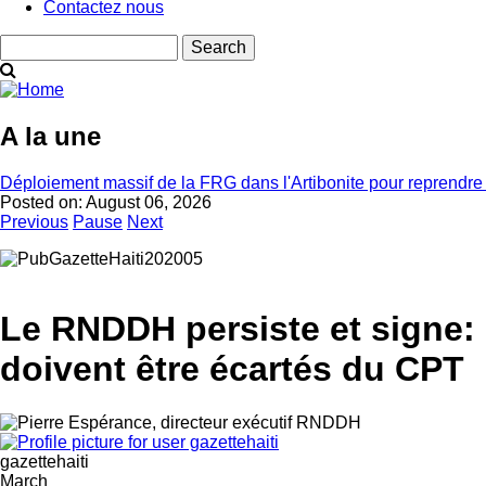
Contactez nous
Search
A la une
Déploiement massif de la FRG dans l'Artibonite pour reprendre le
Posted on:
August 06, 2026
Previous
Pause
Next
Le RNDDH persiste et signe: 
doivent être écartés du CPT
gazettehaiti
March