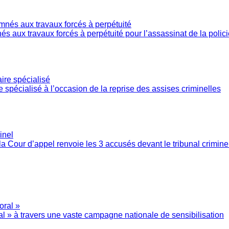
 aux travaux forcés à perpétuité pour l’assassinat de la polic
ire spécialisé à l’occasion de la reprise des assises criminelles
la Cour d’appel renvoie les 3 accusés devant le tribunal crimine
l » à travers une vaste campagne nationale de sensibilisation