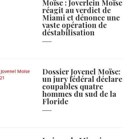
Moïse : Joverlein Moïse
réagit au verdict de
Miami et dénonce une
vaste opération de
déstabilisation
Dossier Jovenel Moïse:
un jury fédéral déclare
coupables quatre
hommes du sud de la
Floride