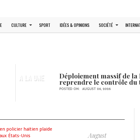
E
CULTURE
SPORT
IDÉES & OPINIONS
SOCIÉTÉ
INTERNA
Déploiement massif de la 
A LA UNE
reprendre le contrôle du 
POSTED ON:
AUGUST 06, 2026
August