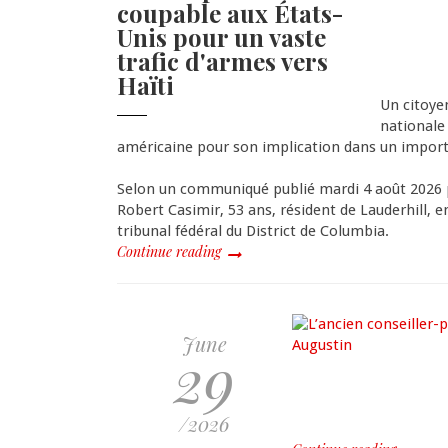
coupable aux États-
Unis pour un vaste
trafic d'armes vers
Haïti
Un citoyen
nationale 
américaine pour son implication dans un importa
Selon un communiqué publié mardi 4 août 2026 pa
Robert Casimir, 53 ans, résident de Lauderhill, e
tribunal fédéral du District de Columbia.
Continue reading
June
29
/2026