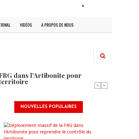
LOGIN
TIONAL
VIDÉOS
A PROPOS DE NOUS
FRG dans l'Artibonite pour
territoire
NOUVELLES POPULAIRES