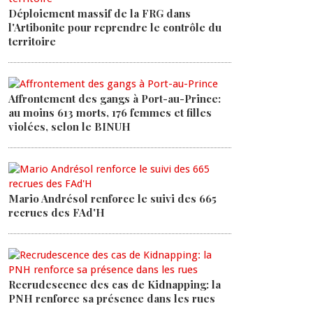
Déploiement massif de la FRG dans
l'Artibonite pour reprendre le contrôle du
territoire
Affrontement des gangs à Port-au-Prince:
au moins 613 morts, 176 femmes et filles
violées, selon le BINUH
Mario Andrésol renforce le suivi des 665
recrues des FAd'H
Recrudescence des cas de Kidnapping: la
PNH renforce sa présence dans les rues