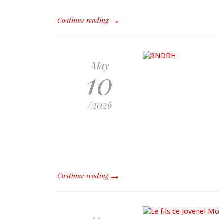
Continue reading
May
10
/2026
Continue reading