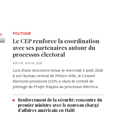
e
page
POLITIQUE
Le CEP renforce la coordination
avec ses partenaires autour du
processus électoral
POST ON
AUG 06, 2026
Lors d'une rencontre tenue le mercredi 5 août 2026
à son bureau central de Pétion-Ville, le Conseil
électoral provisoire (CEP) a réuni le comité de
pilotage du Projet d'appui au processus électora
Renforcement de la sécurité: rencontre du
premier ministre avec le nouveau chargé
d’affaires américain en Haïti