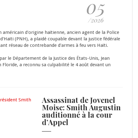
05
/2026
 américain d'origine haïtienne, ancien agent de la Police
d'Haïti (PNH), a plaidé coupable devant la justice fédérale
nt réseau de contrebande d'armes à feu vers Haïti.
r le Département de la Justice des États-Unis, Jean
n Floride, a reconnu sa culpabilité le 4 août devant un
Assassinat de Jovenel
Moise: Smith Augustin
auditionné à la cour
d’Appel