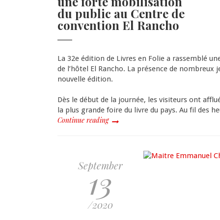
une forte mobilisation
du public au Centre de
convention El Rancho
La 32e édition de Livres en Folie a rassemblé un
de l’hôtel El Rancho. La présence de nombreux j
nouvelle édition.
Dès le début de la journée, les visiteurs ont aff
la plus grande foire du livre du pays. Au fil des h
Continue reading
September
13
/2020