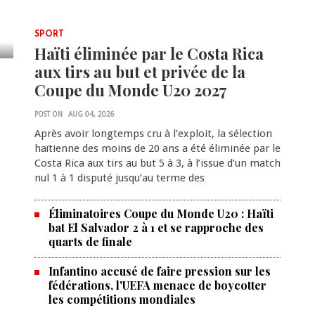
SPORT
Haïti éliminée par le Costa Rica
aux tirs au but et privée de la
Coupe du Monde U20 2027
POST ON
AUG 04, 2026
Après avoir longtemps cru à l’exploit, la sélection
haïtienne des moins de 20 ans a été éliminée par le
Costa Rica aux tirs au but 5 à 3, à l’issue d’un match
nul 1 à 1 disputé jusqu’au terme des
Éliminatoires Coupe du Monde U20 : Haïti
bat El Salvador 2 à 1 et se rapproche des
quarts de finale
Infantino accusé de faire pression sur les
fédérations, l'UEFA menace de boycotter
les compétitions mondiales