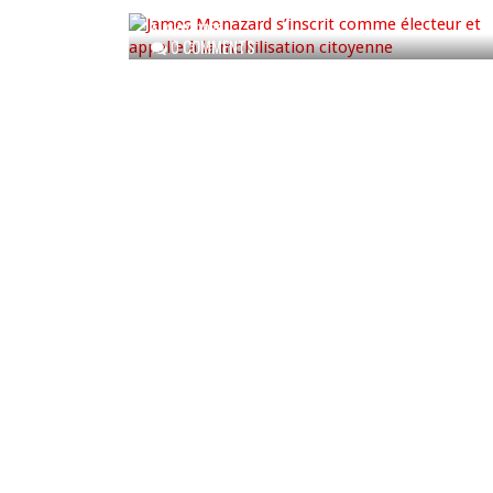
AUG 07, 2026
0 COMMENTS