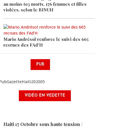
au moins 613 morts, 176 femmes et filles
violées, selon le BINUH
Mario Andrésol renforce le suivi des 665
recrues des FAd'H
PUB
VIDÉO EN VEDETTE
Haiti 17 Octobre sous haute tension /