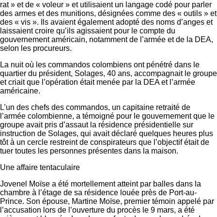
rat » et de « voleur » et utilisaient un langage codé pour parler
des armes et des munitions, désignées comme des « outils » et
des « vis ». Ils avaient également adopté des noms d’anges et
laissaient croire qu’ils agissaient pour le compte du
gouvernement américain, notamment de l’armée et de la DEA,
selon les procureurs.
La nuit où les commandos colombiens ont pénétré dans le
quartier du président, Solages, 40 ans, accompagnait le groupe
et criait que l’opération était menée par la DEA et l’armée
américaine.
L’un des chefs des commandos, un capitaine retraité de
l’armée colombienne, a témoigné pour le gouvernement que le
groupe avait pris d’assaut la résidence présidentielle sur
instruction de Solages, qui avait déclaré quelques heures plus
tôt à un cercle restreint de conspirateurs que l’objectif était de
tuer toutes les personnes présentes dans la maison.
Une affaire tentaculaire
Jovenel Moïse a été mortellement atteint par balles dans la
chambre à l’étage de sa résidence louée près de Port-au-
Prince. Son épouse, Martine Moïse, premier témoin appelé par
l’accusation lors de l’ouverture du procès le 9 mars, a été