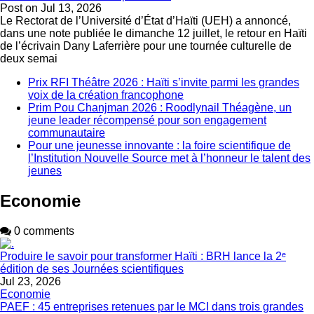
Post on
Jul 13, 2026
Le Rectorat de l’Université d’État d’Haïti (UEH) a annoncé,
dans une note publiée le dimanche 12 juillet, le retour en Haïti
de l’écrivain Dany Laferrière pour une tournée culturelle de
deux semai
Prix RFI Théâtre 2026 : Haïti s’invite parmi les grandes
voix de la création francophone
Prim Pou Chanjman 2026 : Roodlynail Théagène, un
jeune leader récompensé pour son engagement
communautaire
Pour une jeunesse innovante : la foire scientifique de
l’Institution Nouvelle Source met à l’honneur le talent des
jeunes
Economie
0 comments
Produire le savoir pour transformer Haïti : BRH lance la 2ᵉ
édition de ses Journées scientifiques
Jul 23, 2026
Economie
PAEF : 45 entreprises retenues par le MCI dans trois grandes