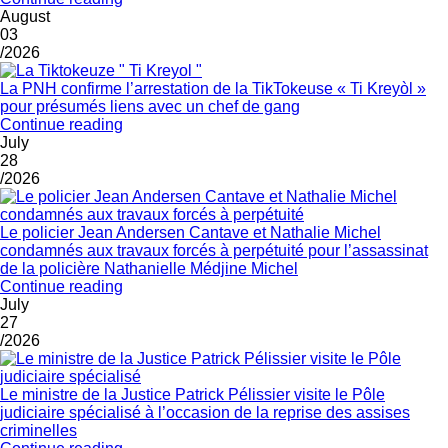
August
03
/2026
La PNH confirme l’arrestation de la TikTokeuse « Ti Kreyòl »
pour présumés liens avec un chef de gang
Continue reading
July
28
/2026
Le policier Jean Andersen Cantave et Nathalie Michel
condamnés aux travaux forcés à perpétuité pour l’assassinat
de la policière Nathanielle Médjine Michel
Continue reading
July
27
/2026
Le ministre de la Justice Patrick Pélissier visite le Pôle
judiciaire spécialisé à l’occasion de la reprise des assises
criminelles