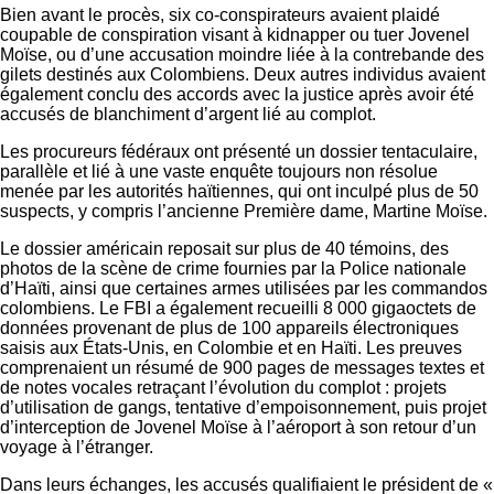
Bien avant le procès, six co-conspirateurs avaient plaidé
coupable de conspiration visant à kidnapper ou tuer Jovenel
Moïse, ou d’une accusation moindre liée à la contrebande des
gilets destinés aux Colombiens. Deux autres individus avaient
également conclu des accords avec la justice après avoir été
accusés de blanchiment d’argent lié au complot.
Les procureurs fédéraux ont présenté un dossier tentaculaire,
parallèle et lié à une vaste enquête toujours non résolue
menée par les autorités haïtiennes, qui ont inculpé plus de 50
suspects, y compris l’ancienne Première dame, Martine Moïse.
Le dossier américain reposait sur plus de 40 témoins, des
photos de la scène de crime fournies par la Police nationale
d’Haïti, ainsi que certaines armes utilisées par les commandos
colombiens. Le FBI a également recueilli 8 000 gigaoctets de
données provenant de plus de 100 appareils électroniques
saisis aux États-Unis, en Colombie et en Haïti. Les preuves
comprenaient un résumé de 900 pages de messages textes et
de notes vocales retraçant l’évolution du complot : projets
d’utilisation de gangs, tentative d’empoisonnement, puis projet
d’interception de Jovenel Moïse à l’aéroport à son retour d’un
voyage à l’étranger.
Dans leurs échanges, les accusés qualifiaient le président de «