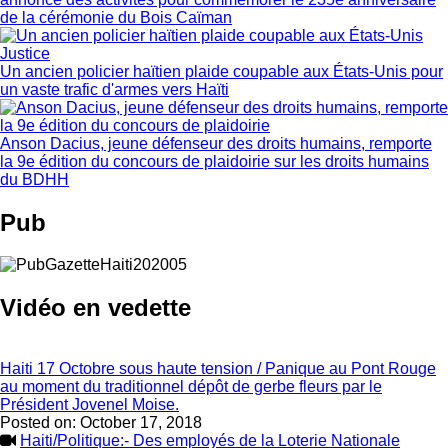
de la cérémonie du Bois Caïman
Justice
Un ancien policier haïtien plaide coupable aux États-Unis pour
un vaste trafic d'armes vers Haïti
Anson Dacius, jeune défenseur des droits humains, remporte
la 9e édition du concours de plaidoirie sur les droits humains
du BDHH
Pub
Vidéo en vedette
Haiti 17 Octobre sous haute tension / Panique au Pont Rouge
au moment du traditionnel dépôt de gerbe fleurs par le
Président Jovenel Moise.
Posted on:
October 17, 2018
Haiti/Politique:- Des employés de la Loterie Nationale