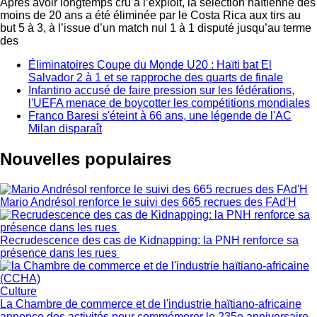
Après avoir longtemps cru à l’exploit, la sélection haïtienne des
moins de 20 ans a été éliminée par le Costa Rica aux tirs au
but 5 à 3, à l’issue d’un match nul 1 à 1 disputé jusqu’au terme
des
Éliminatoires Coupe du Monde U20 : Haïti bat El
Salvador 2 à 1 et se rapproche des quarts de finale
Infantino accusé de faire pression sur les fédérations,
l'UEFA menace de boycotter les compétitions mondiales
Franco Baresi s'éteint à 66 ans, une légende de l'AC
Milan disparaît
Nouvelles populaires
Mario Andrésol renforce le suivi des 665 recrues des FAd'H
Recrudescence des cas de Kidnapping: la PNH renforce sa
présence dans les rues
Culture
La Chambre de commerce et de l'industrie haïtiano-africaine
annonce des activités pour commémorer le 235e anniversaire