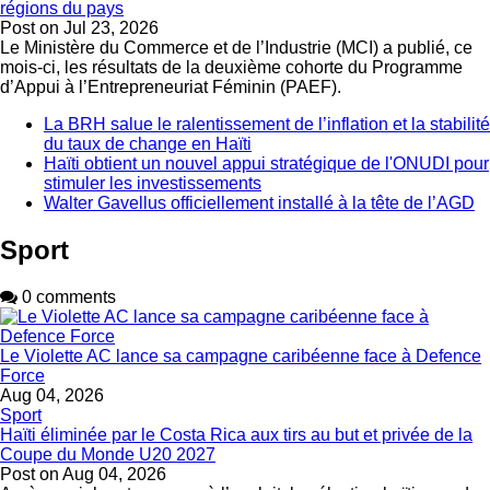
régions du pays
Post on
Jul 23, 2026
Le Ministère du Commerce et de l’Industrie (MCI) a publié, ce
mois-ci, les résultats de la deuxième cohorte du Programme
d’Appui à l’Entrepreneuriat Féminin (PAEF).
La BRH salue le ralentissement de l’inflation et la stabilité
du taux de change en Haïti
Haïti obtient un nouvel appui stratégique de l'ONUDI pour
stimuler les investissements
Walter Gavellus officiellement installé à la tête de l’AGD
Sport
0 comments
Le Violette AC lance sa campagne caribéenne face à Defence
Force
Aug 04, 2026
Sport
Haïti éliminée par le Costa Rica aux tirs au but et privée de la
Coupe du Monde U20 2027
Post on
Aug 04, 2026