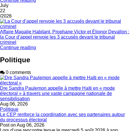
Continue reading
July
22
/2026
Affaire Magalie Habitant, Prophane Victor et Élionor Devallon :
la Cour d’appel renvoie les 3 accusés devant le tribunal
criminel
Continue reading
Politique
0 comments
Dre Sandra Paulemon appelle à mettre Haïti en « mode
électoral » à travers une vaste campagne nationale de
sensibilisation
Aug 06, 2026
Politique
Le CEP renforce la coordination avec ses partenaires autour
du processus électoral
Post on
Aug 06, 2026
Lors d'une rencontre tenue le mercredi 5 août 2026 à son