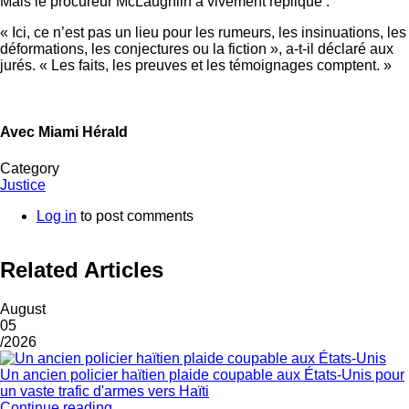
Mais le procureur McLaughlin a vivement répliqué :
« Ici, ce n’est pas un lieu pour les rumeurs, les insinuations, les
déformations, les conjectures ou la fiction », a-t-il déclaré aux
jurés. « Les faits, les preuves et les témoignages comptent. »
Avec Miami Hérald
Category
Justice
Log in
to post comments
Related Articles
August
05
/2026
Un ancien policier haïtien plaide coupable aux États-Unis pour
un vaste trafic d'armes vers Haïti
Continue reading