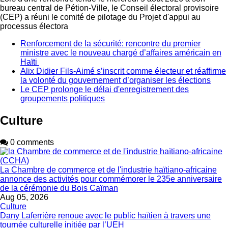
bureau central de Pétion-Ville, le Conseil électoral provisoire
(CEP) a réuni le comité de pilotage du Projet d'appui au
processus électora
Renforcement de la sécurité: rencontre du premier
ministre avec le nouveau chargé d’affaires américain en
Haïti
Alix Didier Fils-Aimé s’inscrit comme électeur et réaffirme
la volonté du gouvernement d’organiser les élections
Le CEP prolonge le délai d'enregistrement des
groupements politiques
Culture
0 comments
La Chambre de commerce et de l'industrie haïtiano-africaine
annonce des activités pour commémorer le 235e anniversaire
de la cérémonie du Bois Caïman
Aug 05, 2026
Culture
Dany Laferrière renoue avec le public haïtien à travers une
tournée culturelle initiée par l’UEH