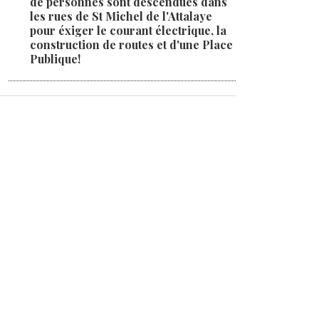
de personnes sont descendues dans
les rues de St Michel de l'Attalaye
pour éxiger le courant électrique, la
construction de routes et d'une Place
Publique!