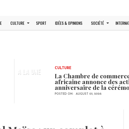
E
CULTURE
SPORT
IDÉES & OPINIONS
SOCIÉTÉ
INTERNA
A LA UNE
CULTURE
La Chambre de commerce e
africaine annonce des ac
anniversaire de la cérém
POSTED ON:
AUGUST 05, 2026