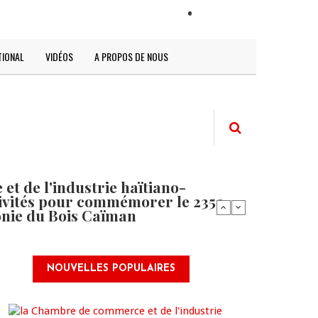
LOGIN
TIONAL
VIDÉOS
A PROPOS DE NOUS
t de l'industrie haïtiano-
tivités pour commémorer le 235e
onie du Bois Caïman
NOUVELLES POPULAIRES