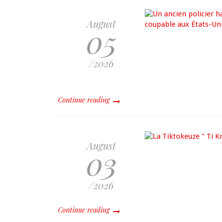
August
05
/2026
Continue reading
August
03
/2026
Continue reading