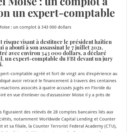
el Moïse : un complot à
lon un expert-comptable
 risque visant à destituer le président haïtien
 a abouti à son assassinat le 7 juillet 2021,
stré avec environ 343 000 dollars, a déclaré
l, un expert-comptable du FBI devant un jury
i.
pert-comptable agréé et fort de vingt ans d'expérience au
ndiqué avoir retracé le financement à travers des centaines
nsactions associés à quatre accusés jugés en Floride du
ré en vue d'enlever ou d'assassiner Moïse il y a près de
figuraient des relevés de 28 comptes bancaires liés aux
sociétés, notamment Worldwide Capital Lending et Counter
it et sa filiale, la Counter Terrorist Federal Academy (CTU),