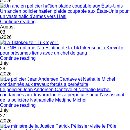
/2026
Un ancien policier haïtien plaide coupable aux États-Unis pour
un vaste trafic d'armes vers Haïti
Continue reading
August
03
/2026
La PNH confirme l’arrestation de la TikTokeuse « Ti Kreyòl »
pour présumés liens avec un chef de gang
Continue reading
July
28
/2026
Le policier Jean Andersen Cantave et Nathalie Michel
condamnés aux travaux forcés à perpétuité pour l’assassinat
de la policière Nathanielle Médjine Michel
Continue reading
July
27
/2026