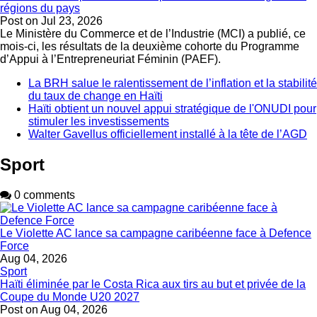
régions du pays
Post on
Jul 23, 2026
Le Ministère du Commerce et de l’Industrie (MCI) a publié, ce
mois-ci, les résultats de la deuxième cohorte du Programme
d’Appui à l’Entrepreneuriat Féminin (PAEF).
La BRH salue le ralentissement de l’inflation et la stabilité
du taux de change en Haïti
Haïti obtient un nouvel appui stratégique de l'ONUDI pour
stimuler les investissements
Walter Gavellus officiellement installé à la tête de l’AGD
Sport
0 comments
Le Violette AC lance sa campagne caribéenne face à Defence
Force
Aug 04, 2026
Sport
Haïti éliminée par le Costa Rica aux tirs au but et privée de la
Coupe du Monde U20 2027
Post on
Aug 04, 2026