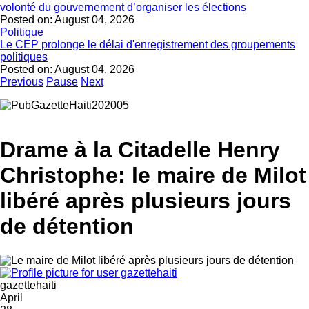
volonté du gouvernement d’organiser les élections
Posted on:
August 04, 2026
Politique
Le CEP prolonge le délai d'enregistrement des groupements
politiques
Posted on:
August 04, 2026
Previous
Pause
Next
Drame à la Citadelle Henry
Christophe: le maire de Milot
libéré après plusieurs jours
de détention
gazettehaiti
April