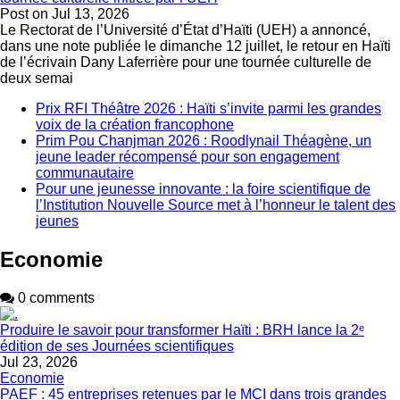
Post on
Jul 13, 2026
Le Rectorat de l’Université d’État d’Haïti (UEH) a annoncé,
dans une note publiée le dimanche 12 juillet, le retour en Haïti
de l’écrivain Dany Laferrière pour une tournée culturelle de
deux semai
Prix RFI Théâtre 2026 : Haïti s’invite parmi les grandes
voix de la création francophone
Prim Pou Chanjman 2026 : Roodlynail Théagène, un
jeune leader récompensé pour son engagement
communautaire
Pour une jeunesse innovante : la foire scientifique de
l’Institution Nouvelle Source met à l’honneur le talent des
jeunes
Economie
0 comments
Produire le savoir pour transformer Haïti : BRH lance la 2ᵉ
édition de ses Journées scientifiques
Jul 23, 2026
Economie
PAEF : 45 entreprises retenues par le MCI dans trois grandes