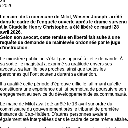
28
/ 2026
Le maire de la commune de Milot, Wesner Joseph, arrêté
dans le cadre de l’enquête ouverte après le drame survenu
à la Citadelle Henry Christophe, a été libéré ce mardi 28
avril 2026.
Selon son avocat, cette remise en liberté fait suite à une
requête de demande de mainlevée ordonnée par le juge
d’instruction.
Le ministère public ne s’était pas opposé à cette demande. À
sa sortie, le magistrat a exprimé sa gratitude envers ses
avocats, sa famille, ses proches, ainsi que toutes les
personnes qui l’ont soutenu durant sa détention.
Il a qualifié cette période d’épreuve difficile, affirmant qu’elle
constituera une expérience qui lui permettra de poursuivre son
engagement au service du développement de sa communauté.
Le maire de Milot avait été arrêté le 13 avril sur ordre du
commissaire du gouvernement près le tribunal de première
instance du Cap-Haïtien. D’autres personnes avaient
également été interpellées dans le cadre de cette même affaire.