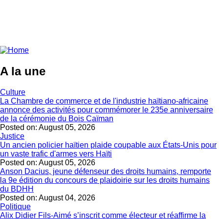
A la une
Culture
La Chambre de commerce et de l'industrie haïtiano-africaine
annonce des activités pour commémorer le 235e anniversaire
de la cérémonie du Bois Caïman
Posted on:
August 05, 2026
Justice
Un ancien policier haïtien plaide coupable aux États-Unis pour
un vaste trafic d'armes vers Haïti
Posted on:
August 05, 2026
Anson Dacius, jeune défenseur des droits humains, remporte
la 9e édition du concours de plaidoirie sur les droits humains
du BDHH
Posted on:
August 04, 2026
Politique
Alix Didier Fils-Aimé s’inscrit comme électeur et réaffirme la