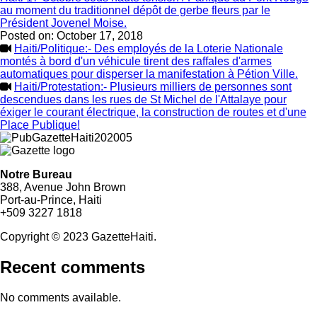
au moment du traditionnel dépôt de gerbe fleurs par le
Président Jovenel Moise.
Posted on:
October 17, 2018
Haiti/Politique:- Des employés de la Loterie Nationale
montés à bord d'un véhicule tirent des raffales d'armes
automatiques pour disperser la manifestation à Pétion Ville.
Haiti/Protestation:- Plusieurs milliers de personnes sont
descendues dans les rues de St Michel de l'Attalaye pour
éxiger le courant électrique, la construction de routes et d'une
Place Publique!
Notre Bureau
388, Avenue John Brown
Port-au-Prince, Haiti
+509 3227 1818
Copyright © 2023 GazetteHaiti.
Recent comments
No comments available.