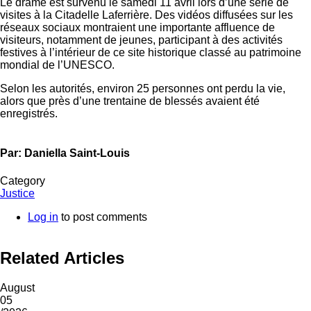
Le drame est survenu le samedi 11 avril lors d’une série de
visites à la Citadelle Laferrière. Des vidéos diffusées sur les
réseaux sociaux montraient une importante affluence de
visiteurs, notamment de jeunes, participant à des activités
festives à l’intérieur de ce site historique classé au patrimoine
mondial de l’UNESCO.
Selon les autorités, environ 25 personnes ont perdu la vie,
alors que près d’une trentaine de blessés avaient été
enregistrés.
Par: Daniella Saint-Louis
Category
Justice
Log in
to post comments
Related Articles
August
05