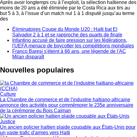
Après avoir longtemps cru à l’exploit, la sélection haïtienne des
moins de 20 ans a été éliminée par le Costa Rica aux tirs au
but 5 à 3, à l’issue d’un match nul 1 à 1 disputé jusqu’au terme
des
Éliminatoires Coupe du Monde U20 : Haïti bat El
Salvador 2 à 1 et se rapproche des quarts de finale
Infantino accusé de faire pression sur les fédérations,
l'UEFA menace de boycotter les compétitions mondiales
Franco Baresi s'éteint à 66 ans, une légende de l'AC
Milan disparaît
Nouvelles populaires
Culture
La Chambre de commerce et de l'industrie haïtiano-africaine
annonce des activités pour commémorer le 235e anniversaire
de la cérémonie du Bois Caïman
Justice
Un ancien policier haïtien plaide coupable aux États-Unis pour
un vaste trafic d'armes vers Haïti