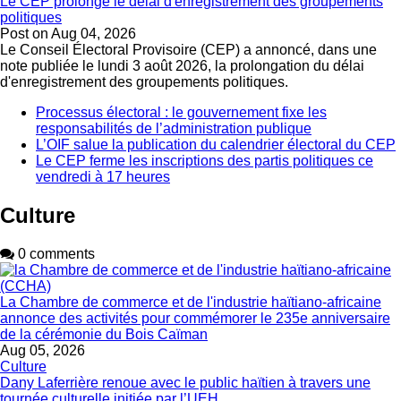
Le CEP prolonge le délai d'enregistrement des groupements
politiques
Post on
Aug 04, 2026
Le Conseil Électoral Provisoire (CEP) a annoncé, dans une
note publiée le lundi 3 août 2026, la prolongation du délai
d'enregistrement des groupements politiques.
Processus électoral : le gouvernement fixe les
responsabilités de l’administration publique
L’OIF salue la publication du calendrier électoral du CEP
Le CEP ferme les inscriptions des partis politiques ce
vendredi à 17 heures
Culture
0 comments
La Chambre de commerce et de l'industrie haïtiano-africaine
annonce des activités pour commémorer le 235e anniversaire
de la cérémonie du Bois Caïman
Aug 05, 2026
Culture
Dany Laferrière renoue avec le public haïtien à travers une
tournée culturelle initiée par l’UEH