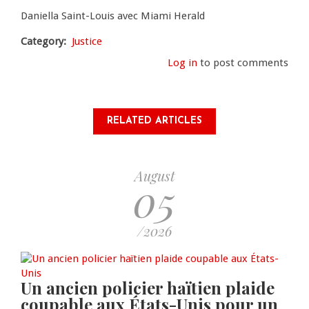
Daniella Saint-Louis avec Miami Herald
Category
Justice
Log in
to post comments
RELATED ARTICLES
August
05
/2026
Un ancien policier haïtien plaide
coupable aux États-Unis pour un