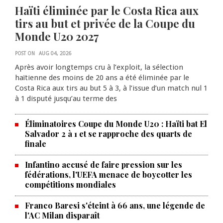
Haïti éliminée par le Costa Rica aux
tirs au but et privée de la Coupe du
Monde U20 2027
POST ON
AUG 04, 2026
Après avoir longtemps cru à l’exploit, la sélection
haïtienne des moins de 20 ans a été éliminée par le
Costa Rica aux tirs au but 5 à 3, à l’issue d’un match nul 1
à 1 disputé jusqu’au terme des
Éliminatoires Coupe du Monde U20 : Haïti bat El
Salvador 2 à 1 et se rapproche des quarts de
finale
Infantino accusé de faire pression sur les
fédérations, l'UEFA menace de boycotter les
compétitions mondiales
Franco Baresi s'éteint à 66 ans, une légende de
l'AC Milan disparaît