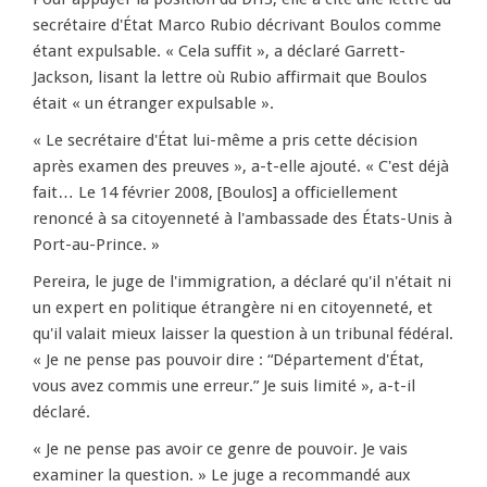
secrétaire d'État Marco Rubio décrivant Boulos comme
étant expulsable. « Cela suffit », a déclaré Garrett-
Jackson, lisant la lettre où Rubio affirmait que Boulos
était « un étranger expulsable ».
« Le secrétaire d'État lui-même a pris cette décision
après examen des preuves », a-t-elle ajouté. « C'est déjà
fait… Le 14 février 2008, [Boulos] a officiellement
renoncé à sa citoyenneté à l'ambassade des États-Unis à
Port-au-Prince. »
Pereira, le juge de l'immigration, a déclaré qu'il n'était ni
un expert en politique étrangère ni en citoyenneté, et
qu'il valait mieux laisser la question à un tribunal fédéral.
« Je ne pense pas pouvoir dire : “Département d'État,
vous avez commis une erreur.” Je suis limité », a-t-il
déclaré.
« Je ne pense pas avoir ce genre de pouvoir. Je vais
examiner la question. » Le juge a recommandé aux