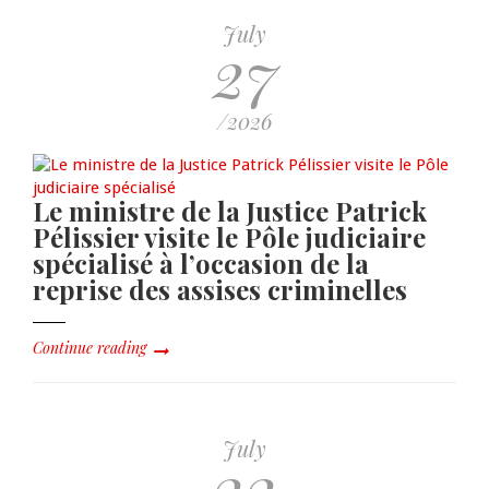
July
27
/2026
Le ministre de la Justice Patrick
Pélissier visite le Pôle judiciaire
spécialisé à l’occasion de la
reprise des assises criminelles
Continue reading
July
22