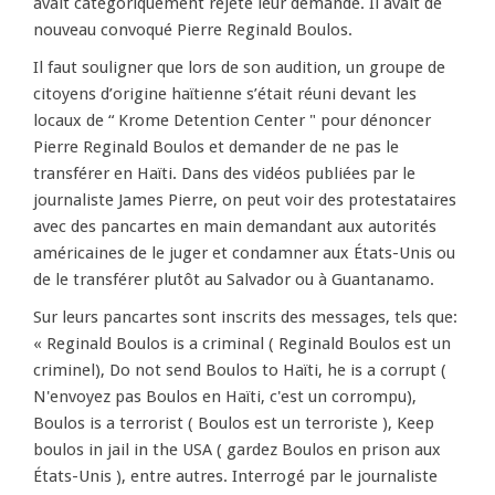
avait catégoriquement rejeté leur demande. Il avait de
nouveau convoqué Pierre Reginald Boulos.
Il faut souligner que lors de son audition, un groupe de
citoyens d’origine haïtienne s’était réuni devant les
locaux de “ Krome Detention Center " pour dénoncer
Pierre Reginald Boulos et demander de ne pas le
transférer en Haïti. Dans des vidéos publiées par le
journaliste James Pierre, on peut voir des protestataires
avec des pancartes en main demandant aux autorités
américaines de le juger et condamner aux États-Unis ou
de le transférer plutôt au Salvador ou à Guantanamo.
Sur leurs pancartes sont inscrits des messages, tels que:
« Reginald Boulos is a criminal ( Reginald Boulos est un
criminel), Do not send Boulos to Haïti, he is a corrupt (
N'envoyez pas Boulos en Haïti, c'est un corrompu),
Boulos is a terrorist ( Boulos est un terroriste ), Keep
boulos in jail in the USA ( gardez Boulos en prison aux
États-Unis ), entre autres. Interrogé par le journaliste