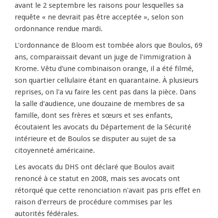
avant le 2 septembre les raisons pour lesquelles sa
requête « ne devrait pas être acceptée », selon son
ordonnance rendue mardi.
L'ordonnance de Bloom est tombée alors que Boulos, 69
ans, comparaissait devant un juge de l'immigration à
Krome. Vêtu d'une combinaison orange, il a été filmé,
son quartier cellulaire étant en quarantaine. À plusieurs
reprises, on l'a vu faire les cent pas dans la pièce. Dans
la salle d'audience, une douzaine de membres de sa
famille, dont ses frères et sœurs et ses enfants,
écoutaient les avocats du Département de la Sécurité
intérieure et de Boulos se disputer au sujet de sa
citoyenneté américaine.
Les avocats du DHS ont déclaré que Boulos avait
renoncé à ce statut en 2008, mais ses avocats ont
rétorqué que cette renonciation n'avait pas pris effet en
raison d'erreurs de procédure commises par les
autorités fédérales.