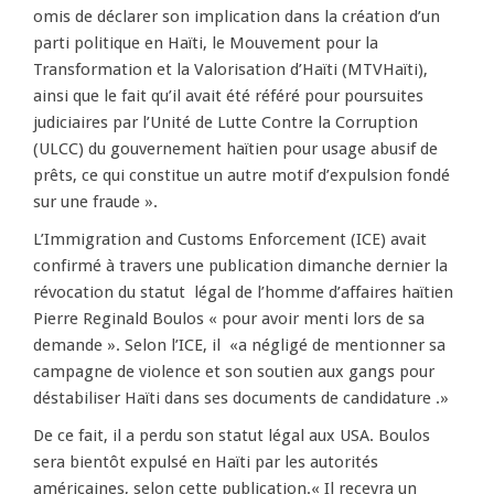
omis de déclarer son implication dans la création d’un
parti politique en Haïti, le Mouvement pour la
Transformation et la Valorisation d’Haïti (MTVHaïti),
ainsi que le fait qu’il avait été référé pour poursuites
judiciaires par l’Unité de Lutte Contre la Corruption
(ULCC) du gouvernement haïtien pour usage abusif de
prêts, ce qui constitue un autre motif d’expulsion fondé
sur une fraude ».
L’Immigration and Customs Enforcement (ICE) avait
confirmé à travers une publication dimanche dernier la
révocation du statut légal de l’homme d’affaires haïtien
Pierre Reginald Boulos « pour avoir menti lors de sa
demande ». Selon l’ICE, il «a négligé de mentionner sa
campagne de violence et son soutien aux gangs pour
déstabiliser Haïti dans ses documents de candidature .»
De ce fait, il a perdu son statut légal aux USA. Boulos
sera bientôt expulsé en Haïti par les autorités
américaines, selon cette publication.« Il recevra un