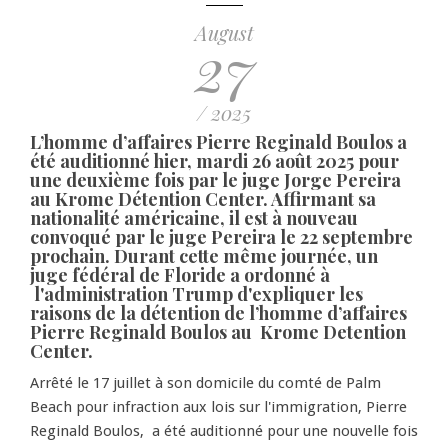
August
27
/ 2025
L’homme d’affaires Pierre Reginald Boulos a
été auditionné hier, mardi 26 août 2025 pour
une deuxième fois par le juge Jorge Pereira
au Krome Détention Center. Affirmant sa
nationalité américaine, il est à nouveau
convoqué par le juge Pereira le 22 septembre
prochain. Durant cette même journée, un
juge fédéral de Floride a ordonné à
l'administration Trump d'expliquer les
raisons de la détention de l’homme d’affaires
Pierre Reginald Boulos au Krome Detention
Center.
Arrêté le 17 juillet à son domicile du comté de Palm
Beach pour infraction aux lois sur l'immigration, Pierre
Reginald Boulos, a été auditionné pour une nouvelle fois