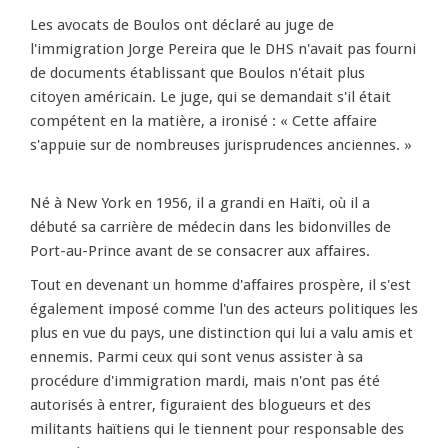
Les avocats de Boulos ont déclaré au juge de
l'immigration Jorge Pereira que le DHS n'avait pas fourni
de documents établissant que Boulos n'était plus
citoyen américain. Le juge, qui se demandait s'il était
compétent en la matière, a ironisé : « Cette affaire
s'appuie sur de nombreuses jurisprudences anciennes. »
Né à New York en 1956, il a grandi en Haïti, où il a
débuté sa carrière de médecin dans les bidonvilles de
Port-au-Prince avant de se consacrer aux affaires.
Tout en devenant un homme d'affaires prospère, il s'est
également imposé comme l'un des acteurs politiques les
plus en vue du pays, une distinction qui lui a valu amis et
ennemis. Parmi ceux qui sont venus assister à sa
procédure d'immigration mardi, mais n'ont pas été
autorisés à entrer, figuraient des blogueurs et des
militants haïtiens qui le tiennent pour responsable des