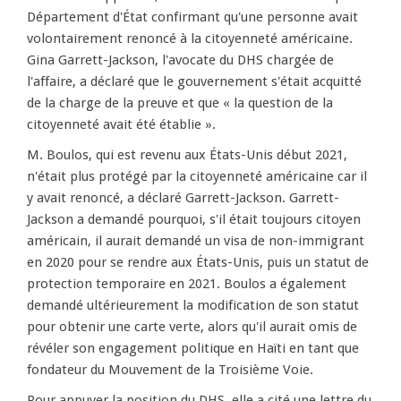
Département d'État confirmant qu'une personne avait
volontairement renoncé à la citoyenneté américaine.
Gina Garrett-Jackson, l'avocate du DHS chargée de
l'affaire, a déclaré que le gouvernement s'était acquitté
de la charge de la preuve et que « la question de la
citoyenneté avait été établie ».
M. Boulos, qui est revenu aux États-Unis début 2021,
n'était plus protégé par la citoyenneté américaine car il
y avait renoncé, a déclaré Garrett-Jackson. Garrett-
Jackson a demandé pourquoi, s'il était toujours citoyen
américain, il aurait demandé un visa de non-immigrant
en 2020 pour se rendre aux États-Unis, puis un statut de
protection temporaire en 2021. Boulos a également
demandé ultérieurement la modification de son statut
pour obtenir une carte verte, alors qu'il aurait omis de
révéler son engagement politique en Haïti en tant que
fondateur du Mouvement de la Troisième Voie.
Pour appuyer la position du DHS, elle a cité une lettre du