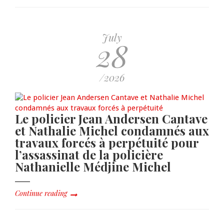
July
28
/2026
Le policier Jean Andersen Cantave
et Nathalie Michel condamnés aux
travaux forcés à perpétuité pour
l’assassinat de la policière
Nathanielle Médjine Michel
Continue reading