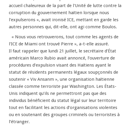
accueil chaleureux de la part de l'Unité de lutte contre la
corruption du gouvernement haïtien lorsque nous
l'expulserons », avait ironisé ICE, mettant en garde les
autres personnes qui, dit-elle, ont agi comme Boulos.
« Nous vous retrouverons, tout comme les agents de
l'ICE de Miami ont trouvé Pierre », a-t-elle assuré.
Il faut rappeler que lundi 21 juillet, le secrétaire d’État
américain Marco Rubio avait annoncé, l’ouverture de
procédures d’expulsion visant des Haïtiens ayant le
statut de résidents permanents légaux soupçonnés de
soutenir « Viv Ansanm », une organisation haïtienne
classée comme terroriste par Washington. Les États-
Unis indiquent qu’ils ne permettront pas que des
individus bénéficient du statut légal sur leur territoire
tout en facilitant les actions d’organisations violentes
ou en soutenant des groupes criminels ou terroristes à
l’étranger.