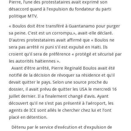
Pierre, l’une des protestataires avait exprimé son
désaccord quand à l’expulsion du fondateur du parti
politique MTV.
« Boulos doit être transféré à Guantanamo pour purger
sa peine. C’est est un corrompu.», avait-elle déclaré.
D’autres protestataires avait affirmé que « Boulos ne
sera pas arrêté ni puni s’il est expulsé en Haïti. Ils
croient qu’il sera de préférence « protégé et sécurisé par
les autorités haïtiennes ».
Avant d'être arrêté, Pierre Reginald Boulos avait été
notifié de la décision de révoquer sa résidence et qu'il
devait quitter le pays. Selon une source proche du
dossier, il avait prévu de quitter les USA le mercredi 16
juillet dernier. Il a finalement changé d'avis. Ayant
découvert qu'il ne s'est pas présenté à l'aéroport, les
agents de ICE sont allés le chercher chez lui et l’ont
placé en détention.
Détenu par le service d'exécution et d'expulsion de