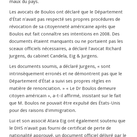
maux du pays.
Les avocats de Boulos ont déclaré que le Département
d'État n'avait pas respecté ses propres procédures de
révocation de sa citoyenneté américaine après que
Boulos eut fait connaître ses intentions en 2008. Des
documents étaient manquants ou ne portaient pas les
sceaux officiels nécessaires, a déclaré l'avocat Richard
Jurgens, du cabinet Candela, Eig & Jurgens.
Les documents soumis, a déclaré Jurgens, « sont
intrinsèquement erronés et ne démontrent pas que le
Département d'État a suivi ses propres règles en
matière de renonciation. » « Le Dr Boulos demeure
citoyen américain », a-t-il affirmé, insistant sur le fait
que M. Boulos ne pouvait être expulsé des États-Unis
pour des raisons d'immigration.
Lui et son associé Atara Eig ont également soutenu que
le DHS n'avait pas fourni de certificat de perte de
nationalité approuvé, un document officiel délivré par le