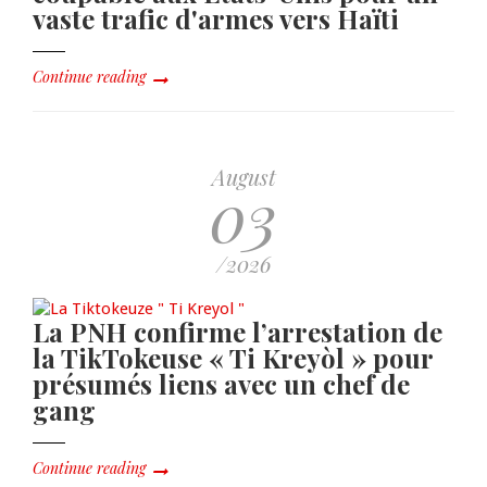
vaste trafic d'armes vers Haïti
Continue reading
August
03
/2026
La PNH confirme l’arrestation de
la TikTokeuse « Ti Kreyòl » pour
présumés liens avec un chef de
gang
Continue reading