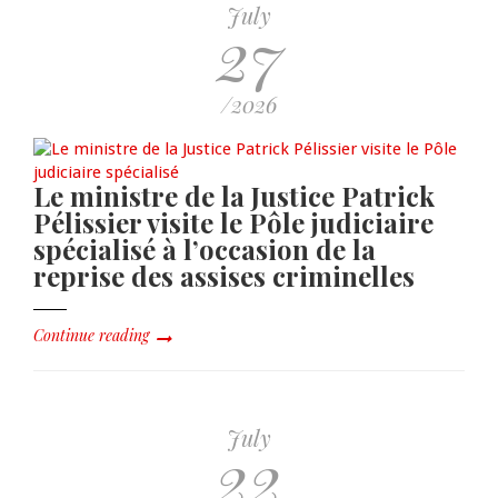
July
27
/2026
Le ministre de la Justice Patrick
Pélissier visite le Pôle judiciaire
spécialisé à l’occasion de la
reprise des assises criminelles
Continue reading
July
22