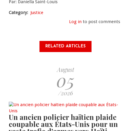
Par: Daniella Saint-Louis
Category
Justice
Log in
to post comments
RELATED ARTICLES
August
05
/2026
Un ancien policier haïtien plaide
coupable aux États-Unis pour un