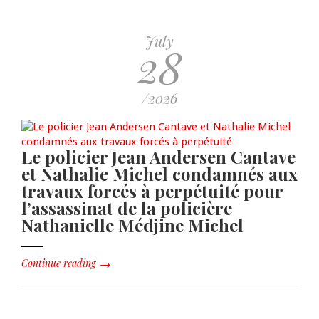
July
28
/2026
Le policier Jean Andersen Cantave
et Nathalie Michel condamnés aux
travaux forcés à perpétuité pour
l’assassinat de la policière
Nathanielle Médjine Michel
Continue reading