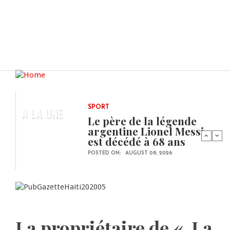
A LA UNE
SPORT
Le père de la légende
argentine Lionel Messi
est décédé à 68 ans
POSTED ON:
AUGUST 08, 2026
La propriétaire de « La