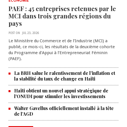
0 COMMENTS
ECONOMIE
PAEF : 45 entreprises retenues par le
MCI dans trois grandes régions du
pays
POST ON
JUL 23, 2026
Le Ministère du Commerce et de l’Industrie (MCI) a
publié, ce mois-ci, les résultats de la deuxième cohorte
du Programme d’Appui à l’Entrepreneuriat Féminin
(PAEF).
La BRH salue le ralentissement de l’inflation et
la stabilité du taux de change en Haïti
Haïti obtient un nouvel appui stratégique de
l'ONUDI pour stimuler les investissements
Walter Gavellus officiellement installé à la tête
de l’AGD