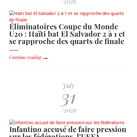
/2026
Éliminatoires Coupe du Monde
U20 : Haïti bat El Salvador 2 à 1 et
se rapproche des quarts de finale
Continue reading
July
31
/2026
Infantino accusé de faire pression
sur les fédérations, l'UEFA