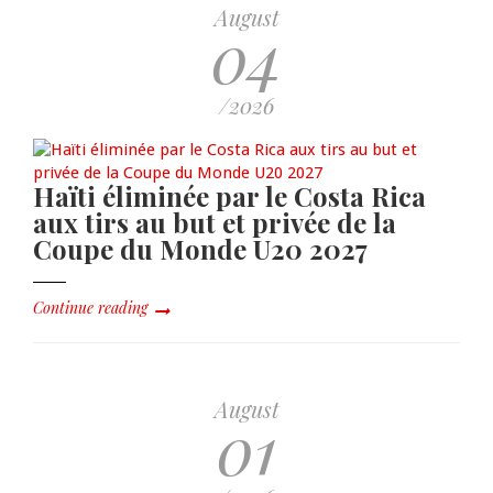
August
04
/2026
Haïti éliminée par le Costa Rica
aux tirs au but et privée de la
Coupe du Monde U20 2027
Continue reading
August
01