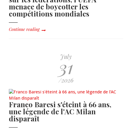
menace de boycotter les
compétitions mondiales
Continue reading
July
31
/2026
Franco Baresi s'éteint à 66 ans,
une légende de l'AC Milan
disparaît