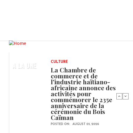
A LA UNE
CULTURE
La Chambre de
commerce et de
l'industrie haïtiano-
africaine annonce des
activités pour
commémorer le 235e
anniversaire de la
cérémonie du Bois
Caïman
POSTED ON:
AUGUST 05, 2026