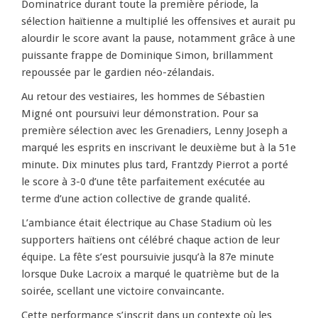
Dominatrice durant toute la première période, la
sélection haïtienne a multiplié les offensives et aurait pu
alourdir le score avant la pause, notamment grâce à une
puissante frappe de Dominique Simon, brillamment
repoussée par le gardien néo-zélandais.
Au retour des vestiaires, les hommes de Sébastien
Migné ont poursuivi leur démonstration. Pour sa
première sélection avec les Grenadiers, Lenny Joseph a
marqué les esprits en inscrivant le deuxième but à la 51e
minute. Dix minutes plus tard, Frantzdy Pierrot a porté
le score à 3-0 d’une tête parfaitement exécutée au
terme d’une action collective de grande qualité.
L’ambiance était électrique au Chase Stadium où les
supporters haïtiens ont célébré chaque action de leur
équipe. La fête s’est poursuivie jusqu’à la 87e minute
lorsque Duke Lacroix a marqué le quatrième but de la
soirée, scellant une victoire convaincante.
Cette performance s’inscrit dans un contexte où les