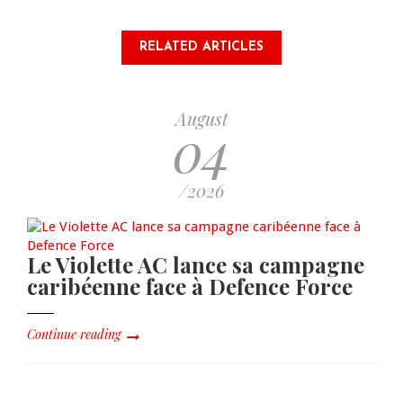
RELATED ARTICLES
August
04
/2026
Le Violette AC lance sa campagne
caribéenne face à Defence Force
Continue reading