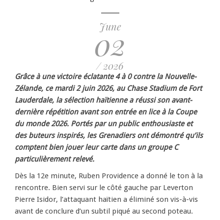
June
02
/ 2026
Grâce à une victoire éclatante 4 à 0 contre la Nouvelle-
Zélande, ce mardi 2 juin 2026, au Chase Stadium de Fort
Lauderdale, la sélection haïtienne a réussi son avant-
dernière répétition avant son entrée en lice à la Coupe
du monde 2026. Portés par un public enthousiaste et
des buteurs inspirés, les Grenadiers ont démontré qu’ils
comptent bien jouer leur carte dans un groupe C
particulièrement relevé.
Dès la 12e minute, Ruben Providence a donné le ton à la
rencontre. Bien servi sur le côté gauche par Leverton
Pierre Isidor, l’attaquant haïtien a éliminé son vis-à-vis
avant de conclure d’un subtil piqué au second poteau.