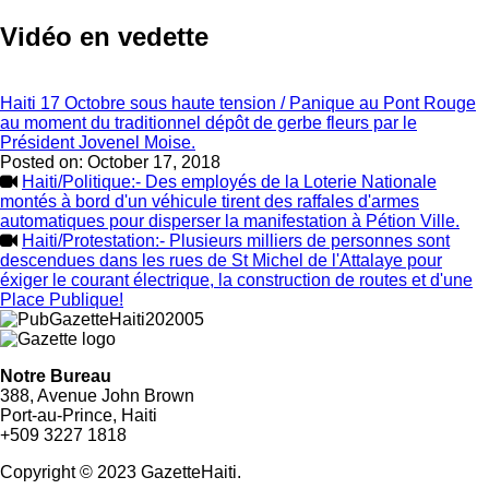
Vidéo en vedette
Haiti 17 Octobre sous haute tension / Panique au Pont Rouge
au moment du traditionnel dépôt de gerbe fleurs par le
Président Jovenel Moise.
Posted on:
October 17, 2018
Haiti/Politique:- Des employés de la Loterie Nationale
montés à bord d'un véhicule tirent des raffales d'armes
automatiques pour disperser la manifestation à Pétion Ville.
Haiti/Protestation:- Plusieurs milliers de personnes sont
descendues dans les rues de St Michel de l'Attalaye pour
éxiger le courant électrique, la construction de routes et d'une
Place Publique!
Notre Bureau
388, Avenue John Brown
Port-au-Prince, Haiti
+509 3227 1818
Copyright © 2023 GazetteHaiti.