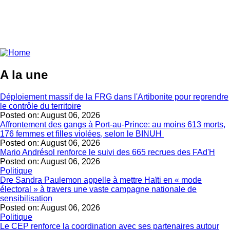
A la une
Déploiement massif de la FRG dans l'Artibonite pour reprendre
le contrôle du territoire
Posted on:
August 06, 2026
Affrontement des gangs à Port-au-Prince: au moins 613 morts,
176 femmes et filles violées, selon le BINUH
Posted on:
August 06, 2026
Mario Andrésol renforce le suivi des 665 recrues des FAd'H
Posted on:
August 06, 2026
Politique
Dre Sandra Paulemon appelle à mettre Haïti en « mode
électoral » à travers une vaste campagne nationale de
sensibilisation
Posted on:
August 06, 2026
Politique
Le CEP renforce la coordination avec ses partenaires autour