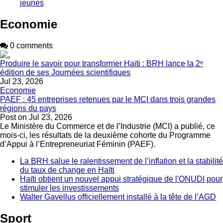
jeunes
Economie
0 comments
Produire le savoir pour transformer Haïti : BRH lance la 2ᵉ
édition de ses Journées scientifiques
Jul 23, 2026
Economie
PAEF : 45 entreprises retenues par le MCI dans trois grandes
régions du pays
Post on
Jul 23, 2026
Le Ministère du Commerce et de l’Industrie (MCI) a publié, ce
mois-ci, les résultats de la deuxième cohorte du Programme
d’Appui à l’Entrepreneuriat Féminin (PAEF).
La BRH salue le ralentissement de l’inflation et la stabilité
du taux de change en Haïti
Haïti obtient un nouvel appui stratégique de l'ONUDI pour
stimuler les investissements
Walter Gavellus officiellement installé à la tête de l’AGD
Sport