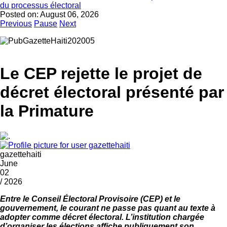
du processus électoral
Posted on:
August 06, 2026
Previous
Pause
Next
Le CEP rejette le projet de
décret électoral présenté par
la Primature
gazettehaiti
June
02
/ 2026
Entre le Conseil Électoral Provisoire (CEP) et le
gouvernement, le courant ne passe pas quant au texte à
adopter comme décret électoral. L’institution chargée
d’organiser les élections affiche publiquement son