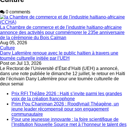
0 comments
La Chambre de commerce et de l'industrie haïtiano-africaine
annonce des activités pour commémorer le 235e anniversaire
de la cérémonie du Bois Caïman
Aug 05, 2026
Culture
Dany Laferrière renoue avec le public haïtien à travers une
tournée culturelle initiée par l’UEH
Post on
Jul 13, 2026
Le Rectorat de l’Université d’État d’Haïti (UEH) a annoncé,
dans une note publiée le dimanche 12 juillet, le retour en Haïti
de l’écrivain Dany Laferrière pour une tournée culturelle de
deux semai
Prix RFI Théâtre 2026 : Haïti s’invite parmi les grandes
voix de la création francophone
Prim Pou Chanjman 2026 : Roodlynail Théagène, un
jeune leader récompensé pour son engagement
communautaire
Pour une jeunesse innovante : la foire scientifique de
l’Institution Nouvelle Source met à l’honneur le talent des