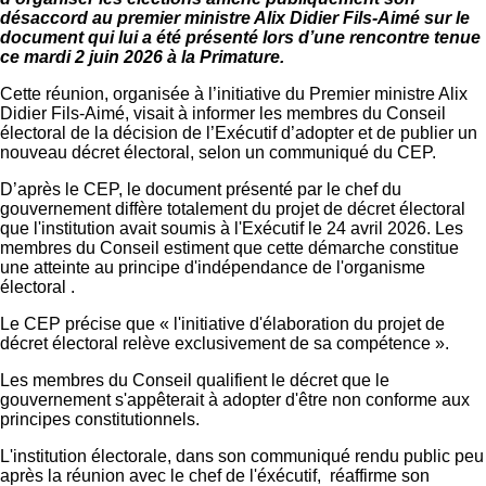
désaccord au premier ministre Alix Didier Fils-Aimé sur le
document qui lui a été présenté lors d’une rencontre tenue
ce mardi 2 juin 2026 à la Primature.
Cette réunion, organisée à l’initiative du Premier ministre Alix
Didier Fils-Aimé, visait à informer les membres du Conseil
électoral de la décision de l’Exécutif d’adopter et de publier un
nouveau décret électoral, selon un communiqué du CEP.
D’après le CEP, le document présenté par le chef du
gouvernement diffère totalement du projet de décret électoral
que l'institution avait soumis à l'Exécutif le 24 avril 2026. Les
membres du Conseil estiment que cette démarche constitue
une atteinte au principe d'indépendance de l'organisme
électoral .
Le CEP précise que « l'initiative d'élaboration du projet de
décret électoral relève exclusivement de sa compétence ».
Les membres du Conseil qualifient le décret que le
gouvernement s'appêterait à adopter d'être non conforme aux
principes constitutionnels.
L'institution électorale, dans son communiqué rendu public peu
après la réunion avec le chef de l'éxécutif, réaffirme son