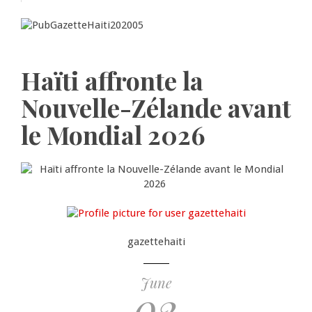
Haïti affronte la
Nouvelle-Zélande avant
le Mondial 2026
gazettehaiti
June
02