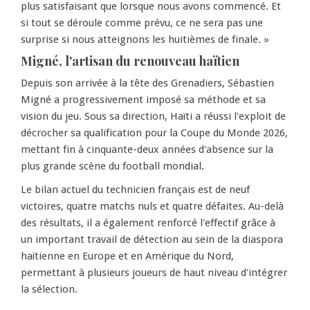
plus satisfaisant que lorsque nous avons commencé. Et
si tout se déroule comme prévu, ce ne sera pas une
surprise si nous atteignons les huitièmes de finale. »
Migné, l'artisan du renouveau haïtien
Depuis son arrivée à la tête des Grenadiers, Sébastien
Migné a progressivement imposé sa méthode et sa
vision du jeu. Sous sa direction, Haïti a réussi l'exploit de
décrocher sa qualification pour la Coupe du Monde 2026,
mettant fin à cinquante-deux années d'absence sur la
plus grande scène du football mondial.
Le bilan actuel du technicien français est de neuf
victoires, quatre matchs nuls et quatre défaites. Au-delà
des résultats, il a également renforcé l'effectif grâce à
un important travail de détection au sein de la diaspora
haïtienne en Europe et en Amérique du Nord,
permettant à plusieurs joueurs de haut niveau d'intégrer
la sélection.