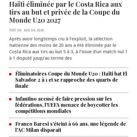
Haïti éliminée par le Costa Rica aux
tirs au but et privée de la Coupe du
Monde U20 2027
POST ON
AUG 04, 2026
Après avoir longtemps cru à l’exploit, la sélection
haïtienne des moins de 20 ans a été éliminée par le
Costa Rica aux tirs au but 5 à 3, à l’issue d’un match nul 1
à 1 disputé jusqu’au terme des
Éliminatoires Coupe du Monde U20 : Haïti bat El
Salvador 2 à 1 et se rapproche des quarts de
finale
Infantino accusé de faire pression sur les
fédérations, l'UEFA menace de boycotter les
compétitions mondiales
Franco Baresi s'éteint à 66 ans, une légende de
l'AC Milan disparaît