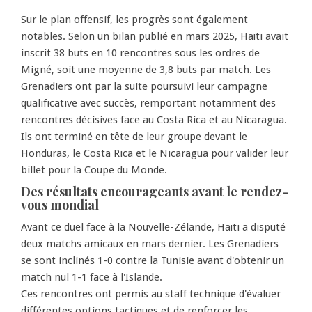
Sur le plan offensif, les progrès sont également
notables. Selon un bilan publié en mars 2025, Haïti avait
inscrit 38 buts en 10 rencontres sous les ordres de
Migné, soit une moyenne de 3,8 buts par match. Les
Grenadiers ont par la suite poursuivi leur campagne
qualificative avec succès, remportant notamment des
rencontres décisives face au Costa Rica et au Nicaragua.
Ils ont terminé en tête de leur groupe devant le
Honduras, le Costa Rica et le Nicaragua pour valider leur
billet pour la Coupe du Monde.
Des résultats encourageants avant le rendez-
vous mondial
Avant ce duel face à la Nouvelle-Zélande, Haïti a disputé
deux matchs amicaux en mars dernier. Les Grenadiers
se sont inclinés 1-0 contre la Tunisie avant d'obtenir un
match nul 1-1 face à l'Islande.
Ces rencontres ont permis au staff technique d'évaluer
différentes options tactiques et de renforcer les