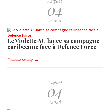
August
04
/2026
Le Violette AC lance sa campagne
caribéenne face à Defence Force
Continue reading
August
04
/2026