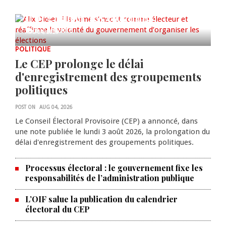
volonté du gouvernement
d’organiser les élections
0 COMMENTS
AUG 04, 2026
POLITIQUE
Le CEP prolonge le délai
d'enregistrement des groupements
politiques
POST ON
AUG 04, 2026
Le Conseil Électoral Provisoire (CEP) a annoncé, dans
une note publiée le lundi 3 août 2026, la prolongation du
délai d'enregistrement des groupements politiques.
Processus électoral : le gouvernement fixe les
responsabilités de l’administration publique
L’OIF salue la publication du calendrier
électoral du CEP