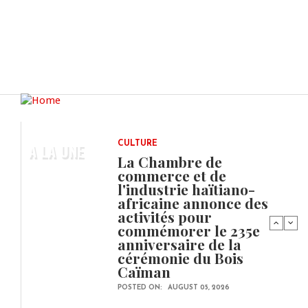
A LA UNE
CULTURE
La Chambre de
commerce et de
l'industrie haïtiano-
africaine annonce des
activités pour
commémorer le 235e
anniversaire de la
cérémonie du Bois
Caïman
POSTED ON:
AUGUST 05, 2026