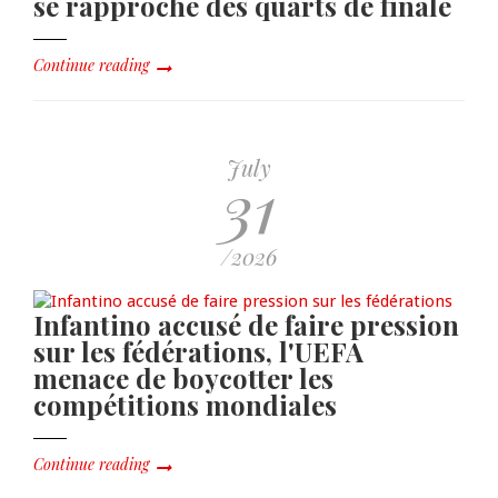
se rapproche des quarts de finale
Continue reading
July
31
/2026
Infantino accusé de faire pression
sur les fédérations, l'UEFA
menace de boycotter les
compétitions mondiales
Continue reading