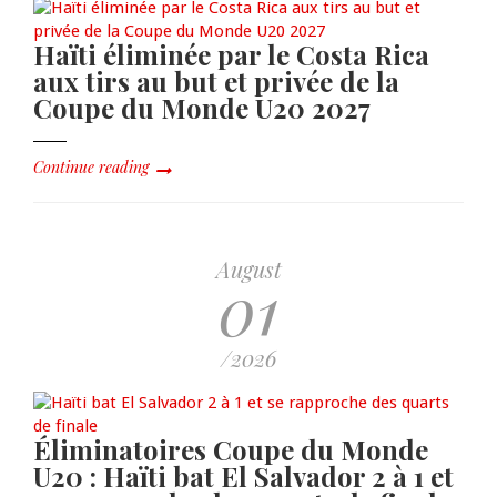
Haïti éliminée par le Costa Rica
aux tirs au but et privée de la
Coupe du Monde U20 2027
Continue reading
August
01
/2026
Éliminatoires Coupe du Monde
U20 : Haïti bat El Salvador 2 à 1 et