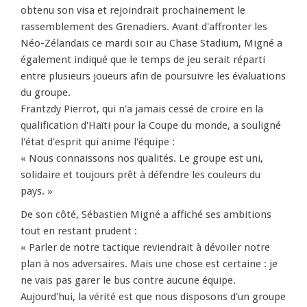
obtenu son visa et rejoindrait prochainement le
rassemblement des Grenadiers. Avant d'affronter les
Néo-Zélandais ce mardi soir au Chase Stadium, Migné a
également indiqué que le temps de jeu serait réparti
entre plusieurs joueurs afin de poursuivre les évaluations
du groupe.
Frantzdy Pierrot, qui n'a jamais cessé de croire en la
qualification d'Haïti pour la Coupe du monde, a souligné
l'état d'esprit qui anime l'équipe :
« Nous connaissons nos qualités. Le groupe est uni,
solidaire et toujours prêt à défendre les couleurs du
pays. »
De son côté, Sébastien Migné a affiché ses ambitions
tout en restant prudent :
« Parler de notre tactique reviendrait à dévoiler notre
plan à nos adversaires. Mais une chose est certaine : je
ne vais pas garer le bus contre aucune équipe.
Aujourd'hui, la vérité est que nous disposons d'un groupe