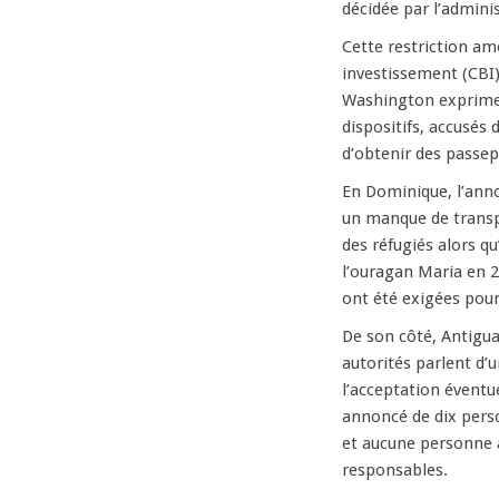
décidée par l’admini
Cette restriction am
investissement (CBI)
Washington exprime 
dispositifs, accusés 
d’obtenir des passep
En Dominique, l’anno
un manque de transpa
des réfugiés alors qu
l’ouragan Maria en 
ont été exigées pour
De son côté, Antigu
autorités parlent d’
l’acceptation éventu
annoncé de dix pers
et aucune personne ay
responsables.