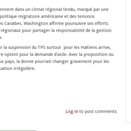
iennent dans un climat régional tendu, marqué par une
a politique migratoire américaine et des tensions
es Caraïbes. Washington affirme poursuivre ses efforts
 régionaux pour partager la responsabilité de la gestion
e.
ur la suspension du TPS surtout pour les Haïtiens arrive,
e optent pour la demande d'asile. Avec la proposition ou
eux pays, la donne pourrait changer gravement pour les
uation irrégulière.
t
Log in
to post comments