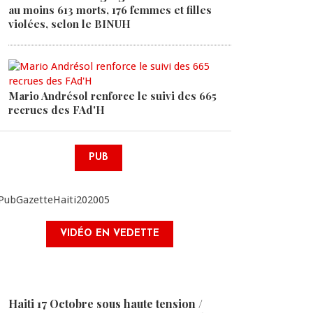
au moins 613 morts, 176 femmes et filles
violées, selon le BINUH
Mario Andrésol renforce le suivi des 665
recrues des FAd'H
PUB
VIDÉO EN VEDETTE
Haiti 17 Octobre sous haute tension /