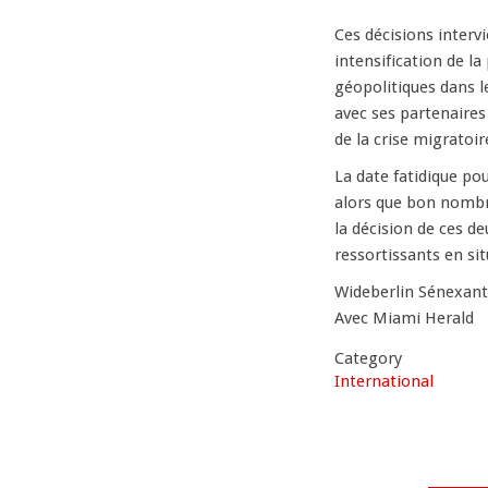
Ces décisions interv
intensification de l
géopolitiques dans l
avec ses partenaires
de la crise migratoir
La date fatidique po
alors que bon nombr
la décision de ces d
ressortissants en sit
Wideberlin Sénexan
Avec Miami Herald
Category
International