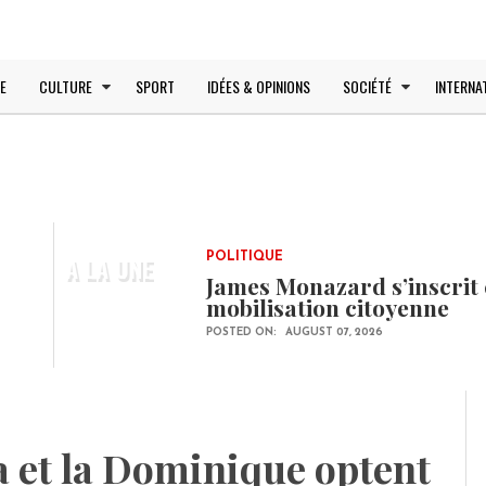
E
CULTURE
SPORT
IDÉES & OPINIONS
SOCIÉTÉ
INTERNA
A LA UNE
POLITIQUE
James Monazard s’inscrit 
mobilisation citoyenne
POSTED ON:
AUGUST 07, 2026
 et la Dominique optent