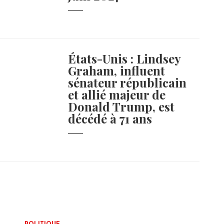
États-Unis : Lindsey
Graham, influent
sénateur républicain
et allié majeur de
Donald Trump, est
décédé à 71 ans