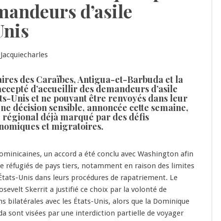
emandeurs d’asile
Unis
aires des Caraïbes, Antigua-et-Barbuda et la
ccepté d’accueillir des demandeurs d’asile
ts-Unis et ne pouvant être renvoyés dans leur
Une décision sensible, annoncée cette semaine,
 régional déjà marqué par des défis
onomiques et migratoires.
dominicaines, un accord a été conclu avec Washington afin
l de réfugiés de pays tiers, notamment en raison des limites
États-Unis dans leurs procédures de rapatriement. Le
evelt Skerrit a justifié ce choix par la volonté de
ns bilatérales avec les États-Unis, alors que la Dominique
a sont visées par une interdiction partielle de voyager