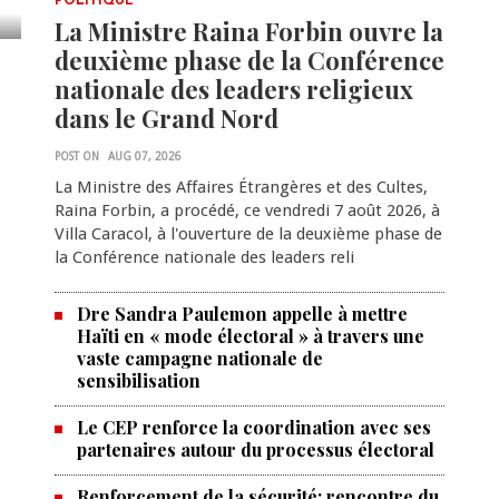
POLITIQUE
La Ministre Raina Forbin ouvre la
deuxième phase de la Conférence
nationale des leaders religieux
dans le Grand Nord
POST ON
AUG 07, 2026
La Ministre des Affaires Étrangères et des Cultes,
Raina Forbin, a procédé, ce vendredi 7 août 2026, à
Villa Caracol, à l'ouverture de la deuxième phase de
la Conférence nationale des leaders reli
Dre Sandra Paulemon appelle à mettre
Haïti en « mode électoral » à travers une
vaste campagne nationale de
sensibilisation
Le CEP renforce la coordination avec ses
partenaires autour du processus électoral
Renforcement de la sécurité: rencontre du