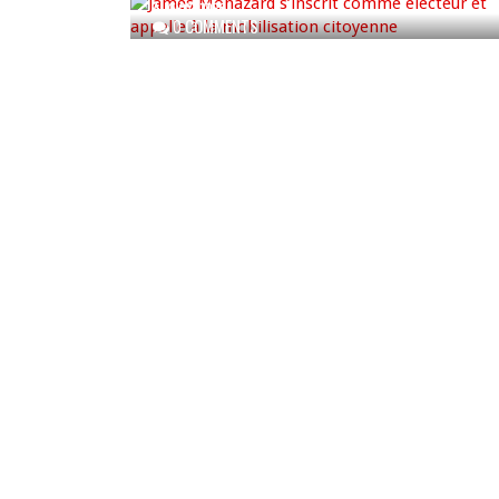
AUG 07, 2026
0 COMMENTS