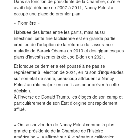
Dans sa fonction de présidente de la Chambre, qu’elle
avait déjà détenue de 2007 à 2011, Nancy Pelosi a
occupé une place de premier plan.
« Pionnière »
Habituée des luttes entre les partis, mais aussi
intestines, cette fine tacticienne est en grande partie
créditée de l’adoption de la réforme de l’assurance
maladie de Barack Obama en 2010 et des gigantesques
plans d’investissements de Joe Biden en 2021.
Et lorsque ce dernier a été poussé à ne pas se
représenter à l’élection de 2024, en raison d’inquiétudes
sur son état de santé, beaucoup attribuent à Nancy
Pelosi un rôle majeur en coulisses pour arriver à cette
décision.
À l’inverse de Donald Trump, les éloges de son camp et
particulièrement de son État d’origine ont rapidement
afflué.
« On se souviendra de Nancy Pelosi comme la plus
grande présidente de la Chambre de l’histoire
américaine », a affirmé sur X le sénateur californien