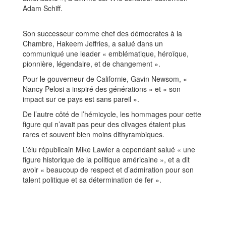
Adam Schiff.
Son successeur comme chef des démocrates à la
Chambre, Hakeem Jeffries, a salué dans un
communiqué une leader « emblématique, héroïque,
pionnière, légendaire, et de changement ».
Pour le gouverneur de Californie, Gavin Newsom, «
Nancy Pelosi a inspiré des générations » et « son
impact sur ce pays est sans pareil ».
De l’autre côté de l’hémicycle, les hommages pour cette
figure qui n’avait pas peur des clivages étaient plus
rares et souvent bien moins dithyrambiques.
L’élu républicain Mike Lawler a cependant salué « une
figure historique de la politique américaine », et a dit
avoir « beaucoup de respect et d’admiration pour son
talent politique et sa détermination de fer ».