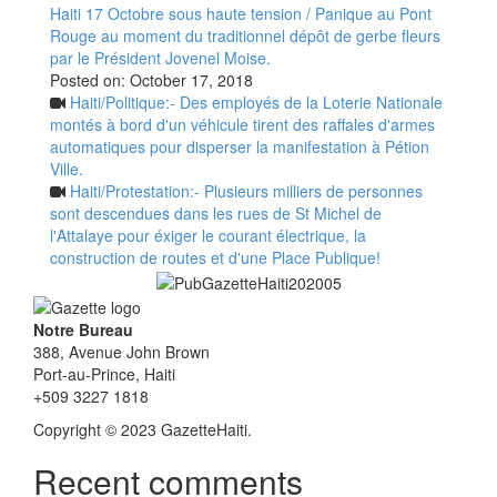
Haiti 17 Octobre sous haute tension / Panique au Pont
Rouge au moment du traditionnel dépôt de gerbe fleurs
par le Président Jovenel Moise.
Posted on:
October 17, 2018
Haiti/Politique:- Des employés de la Loterie Nationale
montés à bord d'un véhicule tirent des raffales d'armes
automatiques pour disperser la manifestation à Pétion
Ville.
Haiti/Protestation:- Plusieurs milliers de personnes
sont descendues dans les rues de St Michel de
l'Attalaye pour éxiger le courant électrique, la
construction de routes et d'une Place Publique!
Notre Bureau
388, Avenue John Brown
Port-au-Prince, Haiti
+509 3227 1818
Copyright © 2023 GazetteHaiti.
Recent comments