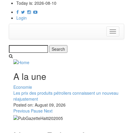
Skip
Today is:
2026-08-10
to
main
Login
content
Toggle
navigation
Search
A la une
Economie
Les prix des produits pétroliers connaissent un nouveau
réajustement
Posted on:
August 09, 2026
Previous
Pause
Next