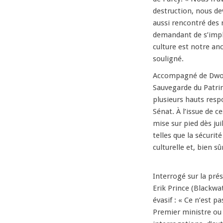
destruction, nous de
aussi rencontré des 
demandant de s’impl
culture est notre anc
souligné.
Accompagné de Dwolin
Sauvegarde du Patri
plusieurs hauts resp
Sénat. À l’issue de 
mise sur pied dès juil
telles que la sécurit
culturelle et, bien s
Interrogé sur la pré
Erik Prince (Blackwat
évasif : « Ce n’est p
Premier ministre ou 