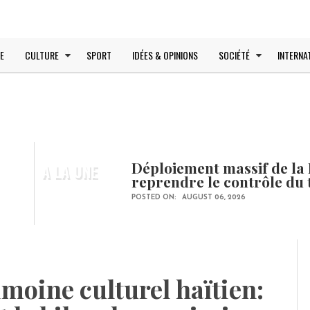
E
CULTURE
SPORT
IDÉES & OPINIONS
SOCIÉTÉ
INTERNA
Déploiement massif de la 
A LA UNE
reprendre le contrôle du 
POSTED ON:
AUGUST 06, 2026
moine culturel haïtien: