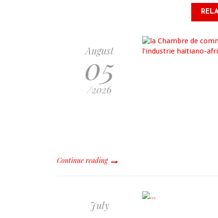
RELA
August
05
/2026
Continue reading
July