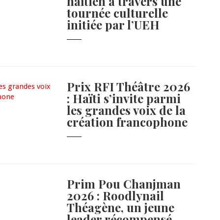
haïtien à travers une
tournée culturelle
initiée par l’UEH
Prix RFI Théâtre 2026
: Haïti s’invite parmi
les grandes voix de la
création francophone
Prim Pou Chanjman
2026 : Roodlynail
Théagène, un jeune
leader récompensé