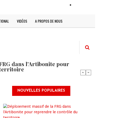
LOGIN
TIONAL
VIDÉOS
A PROPOS DE NOUS
FRG dans l'Artibonite pour
territoire
NOUVELLES POPULAIRES