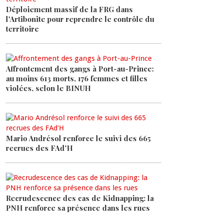
Déploiement massif de la FRG dans
l'Artibonite pour reprendre le contrôle du
territoire
Affrontement des gangs à Port-au-Prince:
au moins 613 morts, 176 femmes et filles
violées, selon le BINUH
Mario Andrésol renforce le suivi des 665
recrues des FAd'H
Recrudescence des cas de Kidnapping: la
PNH renforce sa présence dans les rues