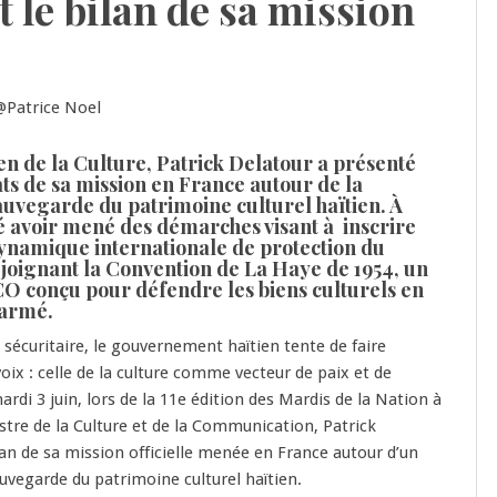
t le bilan de sa mission
ien de la Culture, Patrick Delatour a présenté
ats de sa mission en France autour de la
sauvegarde du patrimoine culturel haïtien. À
rmé avoir mené des démarches visant à inscrire
ynamique internationale de protection du
joignant la Convention de La Haye de 1954, un
CO conçu pour défendre les biens culturels en
 armé.
sécuritaire, le gouvernement haïtien tente de faire
oix : celle de la culture comme vecteur de paix et de
rdi 3 juin, lors de la 11e édition des Mardis de la Nation à
istre de la Culture et de la Communication, Patrick
ilan de sa mission officielle menée en France autour d’un
auvegarde du patrimoine culturel haïtien.