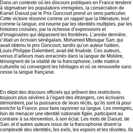
Dans un contexte où les discours politiques en France tendent
à stigmatiser les populations immigrées, la consécration de
Kamel Daoud par le Prix Goncourt prend un sens particulier.
Cette victoire résonne comme un rappel que la littérature, tout
comme la langue, est nourrie par les identités multiples, par les
histoires croisées, par la richesse d’expressions et
d’imaginaires qui dépassent les frontières. L’année dernière,
c’était un écrivain sénégalais, Mohamed Mbougar Sarr, qui
avait obtenu le prix Goncourt, tandis qu’un auteur haïtien,
Louis-Philippe Dalembert, avait été finaliste. Ces auteurs,
venus d’ailleurs mais enracinés dans la langue de Molière,
témoignent de la vitalité de la francophonie, cette matrice
culturelle où convergent les héritages et où se renouvelle sans
cesse la langue française.
En dépit des discours officiels qui prônent des restrictions
toujours plus sévères à l’égard des étrangers, ces écrivains
démontrent, par la puissance de leurs récits, qu’ils sont là pour
enrichir la France, pour faire rayonner sa langue. Les immigrés,
loin de menacer une identité nationale figée, participent au
contraire à sa réinvention, à son éclat. Les mots de Daoud, de
Sarr, et d’autres auteurs issus de la francophonie disent la
complexité des identités, les exils, les espoirs et les révoltes. Ils