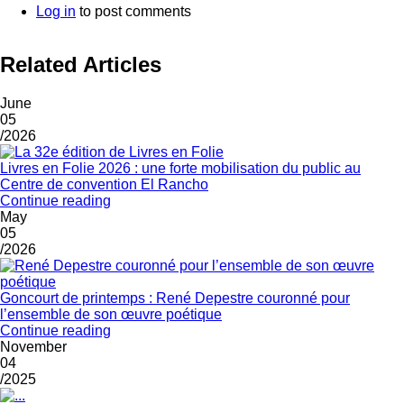
Log in
to post comments
Related Articles
June
05
/2026
Livres en Folie 2026 : une forte mobilisation du public au
Centre de convention El Rancho
Continue reading
May
05
/2026
Goncourt de printemps : René Depestre couronné pour
l’ensemble de son œuvre poétique
Continue reading
November
04
/2025