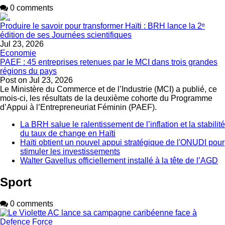
0 comments
Produire le savoir pour transformer Haïti : BRH lance la 2ᵉ
édition de ses Journées scientifiques
Jul 23, 2026
Economie
PAEF : 45 entreprises retenues par le MCI dans trois grandes
régions du pays
Post on
Jul 23, 2026
Le Ministère du Commerce et de l’Industrie (MCI) a publié, ce
mois-ci, les résultats de la deuxième cohorte du Programme
d’Appui à l’Entrepreneuriat Féminin (PAEF).
La BRH salue le ralentissement de l’inflation et la stabilité
du taux de change en Haïti
Haïti obtient un nouvel appui stratégique de l'ONUDI pour
stimuler les investissements
Walter Gavellus officiellement installé à la tête de l’AGD
Sport
0 comments