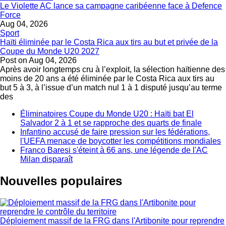
Le Violette AC lance sa campagne caribéenne face à Defence
Force
Aug 04, 2026
Sport
Haïti éliminée par le Costa Rica aux tirs au but et privée de la
Coupe du Monde U20 2027
Post on
Aug 04, 2026
Après avoir longtemps cru à l’exploit, la sélection haïtienne des
moins de 20 ans a été éliminée par le Costa Rica aux tirs au
but 5 à 3, à l’issue d’un match nul 1 à 1 disputé jusqu’au terme
des
Éliminatoires Coupe du Monde U20 : Haïti bat El
Salvador 2 à 1 et se rapproche des quarts de finale
Infantino accusé de faire pression sur les fédérations,
l'UEFA menace de boycotter les compétitions mondiales
Franco Baresi s'éteint à 66 ans, une légende de l'AC
Milan disparaît
Nouvelles populaires
Déploiement massif de la FRG dans l'Artibonite pour reprendre