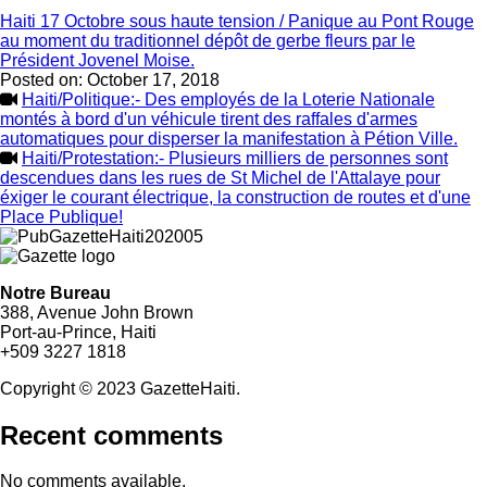
Haiti 17 Octobre sous haute tension / Panique au Pont Rouge
au moment du traditionnel dépôt de gerbe fleurs par le
Président Jovenel Moise.
Posted on:
October 17, 2018
Haiti/Politique:- Des employés de la Loterie Nationale
montés à bord d'un véhicule tirent des raffales d'armes
automatiques pour disperser la manifestation à Pétion Ville.
Haiti/Protestation:- Plusieurs milliers de personnes sont
descendues dans les rues de St Michel de l'Attalaye pour
éxiger le courant électrique, la construction de routes et d'une
Place Publique!
Notre Bureau
388, Avenue John Brown
Port-au-Prince, Haiti
+509 3227 1818
Copyright © 2023 GazetteHaiti.
Recent comments
No comments available.