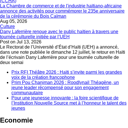
La Chambre de commerce et de l'industrie haïtiano-africaine
annonce des activités pour commémorer le 235e anniversaire
de la cérémonie du Bois Caïman
Aug 05, 2026
Culture
Dany Laferrière renoue avec le public haïtien à travers une
tournée culturelle initiée par l’UEH
Post on
Jul 13, 2026
Le Rectorat de l’Université d’État d’Haïti (UEH) a annoncé,
dans une note publiée le dimanche 12 juillet, le retour en Haïti
de l’écrivain Dany Laferrière pour une tournée culturelle de
deux semai
Prix RFI Théâtre 2026 : Haïti s’invite parmi les grandes
voix de la création francophone
Prim Pou Chanjman 2026 : Roodlynail Théagène, un
jeune leader récompensé pour son engagement
communautaire
Pour une jeunesse innovante : la foire scientifique de
l’Institution Nouvelle Source met à l’honneur le talent des
jeunes
Economie