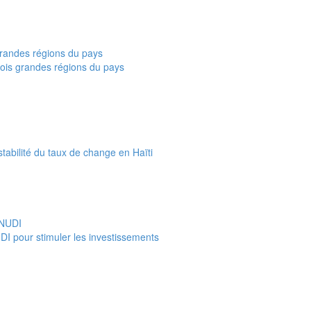
rois grandes régions du pays
 stabilité du taux de change en Haïti
UDI pour stimuler les investissements