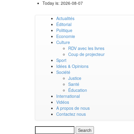
Skip
Today is:
2026-08-07
to
main
Actualités
content
Main
Éditorial
Politique
navigation
Economie
Culture
RDV avec les livres
Coup de projecteur
Sport
Idées & Opinions
Société
Justice
Santé
Éducation
International
Vidéos
A propos de nous
Contactez nous
Search