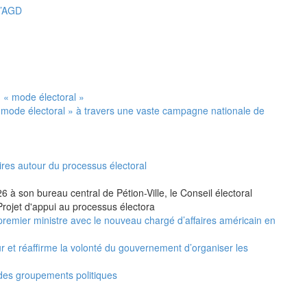
 l’AGD
 mode électoral » à travers une vaste campagne nationale de
ires autour du processus électoral
 à son bureau central de Pétion-Ville, le Conseil électoral
Projet d'appui au processus électora
premier ministre avec le nouveau chargé d’affaires américain en
ur et réaffirme la volonté du gouvernement d’organiser les
 des groupements politiques