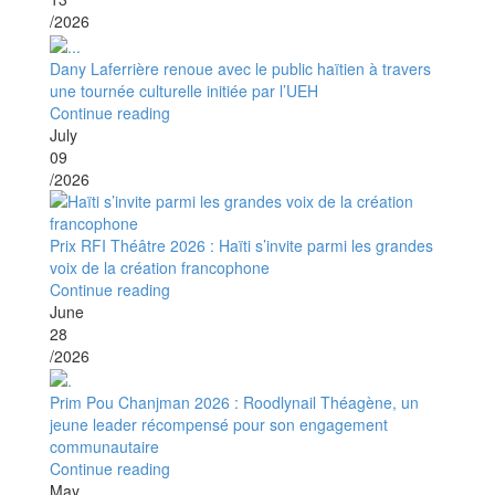
/2026
Dany Laferrière renoue avec le public haïtien à travers
une tournée culturelle initiée par l’UEH
Continue reading
July
09
/2026
Prix RFI Théâtre 2026 : Haïti s’invite parmi les grandes
voix de la création francophone
Continue reading
June
28
/2026
Prim Pou Chanjman 2026 : Roodlynail Théagène, un
jeune leader récompensé pour son engagement
communautaire
Continue reading
May