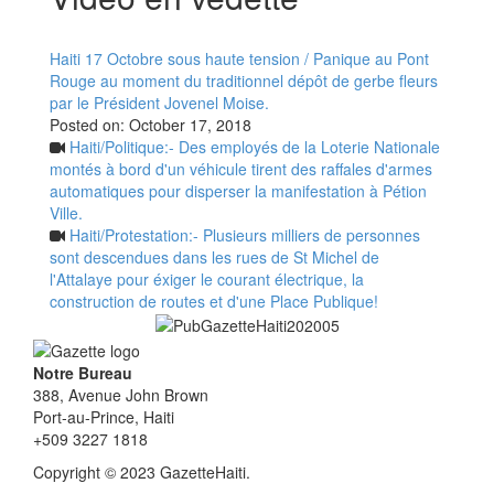
Haiti 17 Octobre sous haute tension / Panique au Pont
Rouge au moment du traditionnel dépôt de gerbe fleurs
par le Président Jovenel Moise.
Posted on:
October 17, 2018
Haiti/Politique:- Des employés de la Loterie Nationale
montés à bord d'un véhicule tirent des raffales d'armes
automatiques pour disperser la manifestation à Pétion
Ville.
Haiti/Protestation:- Plusieurs milliers de personnes
sont descendues dans les rues de St Michel de
l'Attalaye pour éxiger le courant électrique, la
construction de routes et d'une Place Publique!
Notre Bureau
388, Avenue John Brown
Port-au-Prince, Haiti
+509 3227 1818
Copyright © 2023 GazetteHaiti.