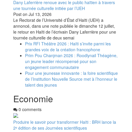
Dany Laferrière renoue avec le public haïtien à travers
une tournée culturelle initiée par l’UEH
Post on
Jul 13, 2026
Le Rectorat de l’Université d’État d’Haïti (UEH) a
annoncé, dans une note publiée le dimanche 12 juillet,
le retour en Haïti de l’écrivain Dany Laferrière pour une
tournée culturelle de deux semai
Prix RFI Théâtre 2026 : Haïti s’invite parmi les
grandes voix de la création francophone
Prim Pou Chanjman 2026 : Roodlynail Théagène,
un jeune leader récompensé pour son
engagement communautaire
Pour une jeunesse innovante : la foire scientifique
de l’Institution Nouvelle Source met à l’honneur le
talent des jeunes
Economie
0 comments
Produire le savoir pour transformer Haïti : BRH lance la
2ᵉ édition de ses Journées scientifiques