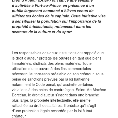
Droit d’Auteur (BHDA) ont lancé une semaine
d’activités à Port-au-Prince, en présence d’un
public largement composé d’élèves venus de
différentes écoles de la capitale. Cette initiative vise
à sensibiliser la population sur l’importance de la
propriété intellectuelle, notamment dans les
secteurs de la culture et du sport.
Les responsables des deux institutions ont rappelé que
le droit d’auteur protège les œuvres en tant que biens
immatériels, distincts des biens matériels. Toute
utilisation d’une œuvre à des fins commerciales
nécessite l’autorisation préalable de son créateur, sous
peine de sanctions prévues par la loi haïtienne,
notamment le Code pénal, qui assimile certaines
violations à des actes de contrefaçon. Selon Me Maxène
Dorcéan, le droit d’auteur s’inscrit dans une branche
plus large, la propriété intellectuelle, elle-même
rattachée au droit des affaires. Il précise qu’il s’agit
d’une protection légale accordée par la loi à tout
créateur.