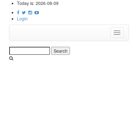
Skip
Today is:
2026-08-09
to
main
Login
content
Toggle
navigation
Search