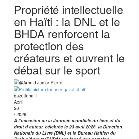
Propriété intellectuelle
en Haïti : la DNL et le
BHDA renforcent la
protection des
créateurs et ouvrent le
débat sur le sport
gazettehaiti
April
26
/ 2026
À l’occasion de la Journée mondiale du livre et du
droit d’auteur, célébrée le 23 avril 2026, la Direction
Nationale du Livre (DNL) et le Bureau Haïtien du