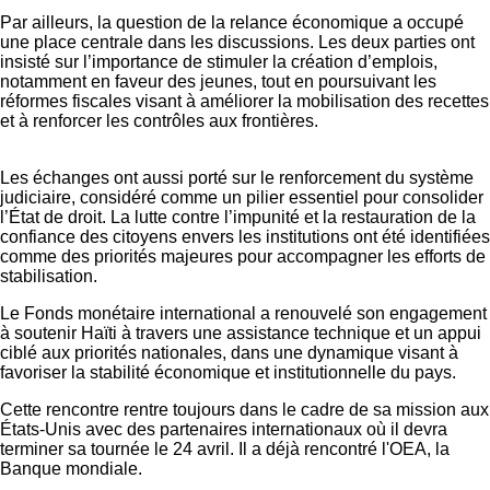
Par ailleurs, la question de la relance économique a occupé
une place centrale dans les discussions. Les deux parties ont
insisté sur l’importance de stimuler la création d’emplois,
notamment en faveur des jeunes, tout en poursuivant les
réformes fiscales visant à améliorer la mobilisation des recettes
et à renforcer les contrôles aux frontières.
Les échanges ont aussi porté sur le renforcement du système
judiciaire, considéré comme un pilier essentiel pour consolider
l’État de droit. La lutte contre l’impunité et la restauration de la
confiance des citoyens envers les institutions ont été identifiées
comme des priorités majeures pour accompagner les efforts de
stabilisation.
Le Fonds monétaire international a renouvelé son engagement
à soutenir Haïti à travers une assistance technique et un appui
ciblé aux priorités nationales, dans une dynamique visant à
favoriser la stabilité économique et institutionnelle du pays.
Cette rencontre rentre toujours dans le cadre de sa mission aux
États-Unis avec des partenaires internationaux où il devra
terminer sa tournée le 24 avril. Il a déjà rencontré l'OEA, la
Banque mondiale.