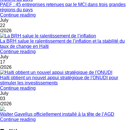
PAEF : 45 entreprises retenues par le MCI dans trois grandes
régions du pays
Continue reading
July
22
/2026
La BRH salue le ralentissement de l’inflation et la stabilité du
taux de change en Haïti
Continue reading
July
17
/2026
Haïti obtient un nouvel appui stratégique de l'ONUDI pour
stimuler les investissements
Continue reading
July
03
/2026
Walter Gavellus officiellement installé à la tête de l’AGD
Continue reading