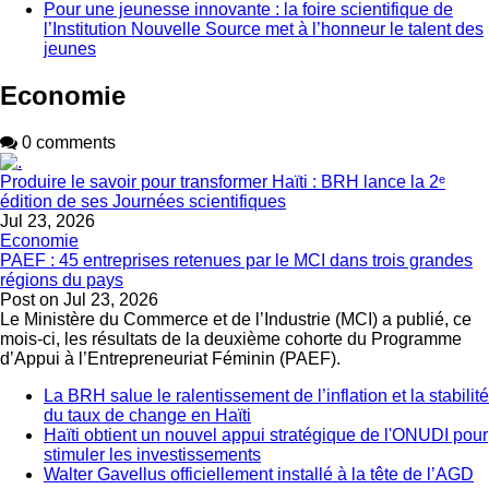
Pour une jeunesse innovante : la foire scientifique de
l’Institution Nouvelle Source met à l’honneur le talent des
jeunes
Economie
0 comments
Produire le savoir pour transformer Haïti : BRH lance la 2ᵉ
édition de ses Journées scientifiques
Jul 23, 2026
Economie
PAEF : 45 entreprises retenues par le MCI dans trois grandes
régions du pays
Post on
Jul 23, 2026
Le Ministère du Commerce et de l’Industrie (MCI) a publié, ce
mois-ci, les résultats de la deuxième cohorte du Programme
d’Appui à l’Entrepreneuriat Féminin (PAEF).
La BRH salue le ralentissement de l’inflation et la stabilité
du taux de change en Haïti
Haïti obtient un nouvel appui stratégique de l'ONUDI pour
stimuler les investissements
Walter Gavellus officiellement installé à la tête de l’AGD