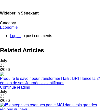
Wideberlin Sénexant
Category
Economie
Log in
to post comments
Related Articles
July
23
/2026
Produire le savoir pour transformer Haïti : BRH lance la 2ᵉ
édition de ses Journées scientifiques
Continue reading
July
23
/2026