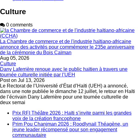
Culture
0 comments
La Chambre de commerce et de l'industrie haïtiano-africaine
annonce des activités pour commémorer le 235e anniversaire
de la cérémonie du Bois Caïman
Aug 05, 2026
Culture
Dany Laferrière renoue avec le public haïtien à travers une
tournée culturelle initiée par l’UEH
Post on
Jul 13, 2026
Le Rectorat de l’Université d’État d’Haïti (UEH) a annoncé,
dans une note publiée le dimanche 12 juillet, le retour en Haïti
de l’écrivain Dany Laferrière pour une tournée culturelle de
deux semai
Prix RFI Théâtre 2026 : Haïti s’invite parmi les grandes
voix de la création francophone
Prim Pou Chanjman 2026 : Roodlynail Théagène, un
jeune leader récompensé pour son engagement
communautaire