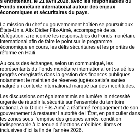
s’entretenant, le 21 avril 2026, avec les responsables du
Fonds monétaire international autour des enjeux
économiques et sécuritaires du pays.
La mission du chef du gouvernement haïtien se poursuit aux
États-Unis. Alix Didier Fils-Aimé, accompagné de sa
délégation, a rencontré les responsables du Fonds monétaire
international afin de faire le point sur le programme
économique en cours, les défis sécuritaires et les priorités de
réforme en Haïti.
Au cours des échanges, selon un communiqué, les
représentants du Fonds monétaire international ont salué les
progrès enregistrés dans la gestion des finances publiques,
notamment le maintien de réserves jugées satisfaisantes
malgré un contexte international marqué par des incertitudes.
Les discussions ont également mis en lumière la nécessité
urgente de rétablir la sécurité sur l’ensemble du territoire
national. Alix Didier Fils-Aimé a réaffirmé l’engagement de son
gouvernement à restaurer l’autorité de l’État, en particulier dans
les zones sous l’emprise des groupes armés, condition
indispensable à la tenue d’élections crédibles, libres et
inclusives d’ici la fin de l’année 2026.