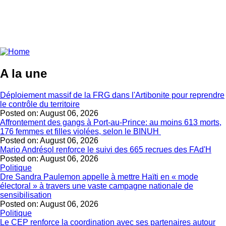
A la une
Déploiement massif de la FRG dans l'Artibonite pour reprendre
le contrôle du territoire
Posted on:
August 06, 2026
Affrontement des gangs à Port-au-Prince: au moins 613 morts,
176 femmes et filles violées, selon le BINUH
Posted on:
August 06, 2026
Mario Andrésol renforce le suivi des 665 recrues des FAd'H
Posted on:
August 06, 2026
Politique
Dre Sandra Paulemon appelle à mettre Haïti en « mode
électoral » à travers une vaste campagne nationale de
sensibilisation
Posted on:
August 06, 2026
Politique
Le CEP renforce la coordination avec ses partenaires autour