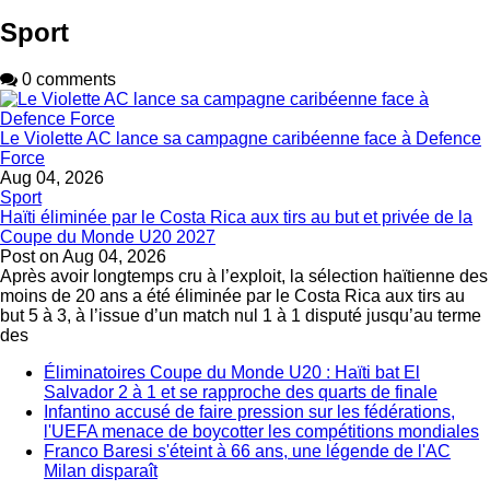
Sport
0 comments
Le Violette AC lance sa campagne caribéenne face à Defence
Force
Aug 04, 2026
Sport
Haïti éliminée par le Costa Rica aux tirs au but et privée de la
Coupe du Monde U20 2027
Post on
Aug 04, 2026
Après avoir longtemps cru à l’exploit, la sélection haïtienne des
moins de 20 ans a été éliminée par le Costa Rica aux tirs au
but 5 à 3, à l’issue d’un match nul 1 à 1 disputé jusqu’au terme
des
Éliminatoires Coupe du Monde U20 : Haïti bat El
Salvador 2 à 1 et se rapproche des quarts de finale
Infantino accusé de faire pression sur les fédérations,
l'UEFA menace de boycotter les compétitions mondiales
Franco Baresi s'éteint à 66 ans, une légende de l'AC
Milan disparaît