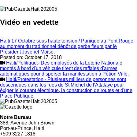
Vidéo en vedette
Haiti 17 Octobre sous haute tension / Panique au Pont Rouge
au moment du traditionnel dépôt de gerbe fleurs par le
Président Jovenel Moise.
Posted on:
October 17, 2018
Haiti/Politique:- Des employés de la Loterie Nationale
montés à bord d'un véhicule tirent des raffales d'armes
automatiques pour disperser la manifestation à Pétion Ville.
Haiti/Protestation:- Plusieurs milliers de personnes sont
descendues dans les rues de St Michel de l'Attalaye pour
éxiger le courant électrique, la construction de routes et d'une
Place Publique!
Notre Bureau
388, Avenue John Brown
Port-au-Prince, Haiti
+509 3227 1818