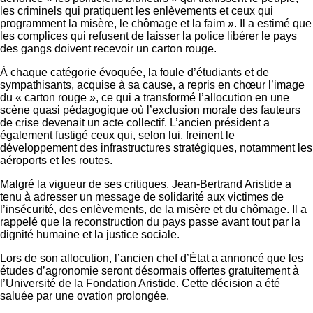
les criminels qui pratiquent les enlèvements et ceux qui
programment la misère, le chômage et la faim ». Il a estimé que
les complices qui refusent de laisser la police libérer le pays
des gangs doivent recevoir un carton rouge.
À chaque catégorie évoquée, la foule d’étudiants et de
sympathisants, acquise à sa cause, a repris en chœur l’image
du « carton rouge », ce qui a transformé l’allocution en une
scène quasi pédagogique où l’exclusion morale des fauteurs
de crise devenait un acte collectif. L’ancien président a
également fustigé ceux qui, selon lui, freinent le
développement des infrastructures stratégiques, notamment les
aéroports et les routes.
Malgré la vigueur de ses critiques, Jean-Bertrand Aristide a
tenu à adresser un message de solidarité aux victimes de
l’insécurité, des enlèvements, de la misère et du chômage. Il a
rappelé que la reconstruction du pays passe avant tout par la
dignité humaine et la justice sociale.
Lors de son allocution, l’ancien chef d’État a annoncé que les
études d’agronomie seront désormais offertes gratuitement à
l’Université de la Fondation Aristide. Cette décision a été
saluée par une ovation prolongée.