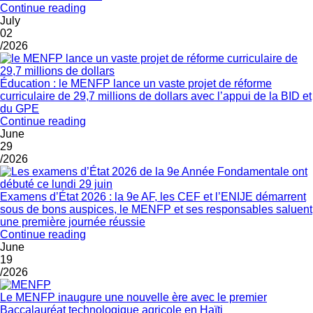
Continue reading
July
02
/2026
Éducation : le MENFP lance un vaste projet de réforme
curriculaire de 29,7 millions de dollars avec l’appui de la BID et
du GPE
Continue reading
June
29
/2026
Examens d’État 2026 : la 9e AF, les CEF et l’ENIJE démarrent
sous de bons auspices, le MENFP et ses responsables saluent
une première journée réussie
Continue reading
June
19
/2026
Le MENFP inaugure une nouvelle ère avec le premier
Baccalauréat technologique agricole en Haïti