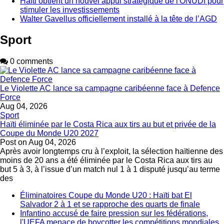
Haïti obtient un nouvel appui stratégique de l'ONUDI pour
stimuler les investissements
Walter Gavellus officiellement installé à la tête de l’AGD
Sport
0 comments
Le Violette AC lance sa campagne caribéenne face à Defence
Force
Aug 04, 2026
Sport
Haïti éliminée par le Costa Rica aux tirs au but et privée de la
Coupe du Monde U20 2027
Post on
Aug 04, 2026
Après avoir longtemps cru à l’exploit, la sélection haïtienne des
moins de 20 ans a été éliminée par le Costa Rica aux tirs au
but 5 à 3, à l’issue d’un match nul 1 à 1 disputé jusqu’au terme
des
Éliminatoires Coupe du Monde U20 : Haïti bat El
Salvador 2 à 1 et se rapproche des quarts de finale
Infantino accusé de faire pression sur les fédérations,
l'UEFA menace de boycotter les compétitions mondiales