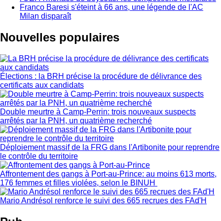
Franco Baresi s'éteint à 66 ans, une légende de l'AC
Milan disparaît
Nouvelles populaires
Élections : la BRH précise la procédure de délivrance des
certificats aux candidats
Double meurtre à Camp-Perrin: trois nouveaux suspects
arrêtés par la PNH, un quatrième recherché
Déploiement massif de la FRG dans l'Artibonite pour reprendre
le contrôle du territoire
Affrontement des gangs à Port-au-Prince: au moins 613 morts,
176 femmes et filles violées, selon le BINUH
Mario Andrésol renforce le suivi des 665 recrues des FAd'H