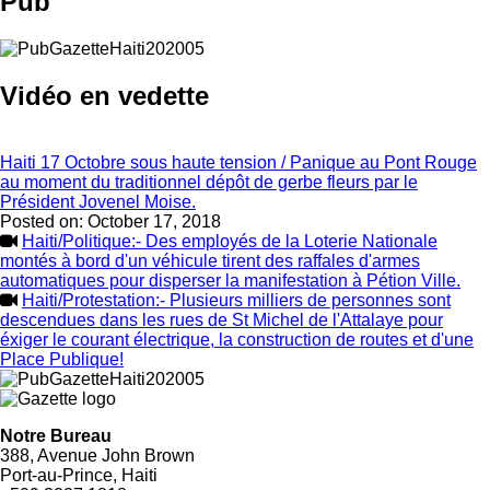
Pub
Vidéo en vedette
Haiti 17 Octobre sous haute tension / Panique au Pont Rouge
au moment du traditionnel dépôt de gerbe fleurs par le
Président Jovenel Moise.
Posted on:
October 17, 2018
Haiti/Politique:- Des employés de la Loterie Nationale
montés à bord d'un véhicule tirent des raffales d'armes
automatiques pour disperser la manifestation à Pétion Ville.
Haiti/Protestation:- Plusieurs milliers de personnes sont
descendues dans les rues de St Michel de l'Attalaye pour
éxiger le courant électrique, la construction de routes et d'une
Place Publique!
Notre Bureau
388, Avenue John Brown
Port-au-Prince, Haiti