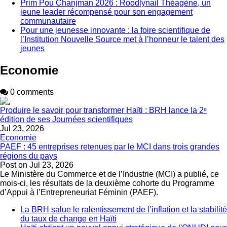
Prim Pou Chanjman 2026 : Roodlynail Théagène, un
jeune leader récompensé pour son engagement
communautaire
Pour une jeunesse innovante : la foire scientifique de
l’Institution Nouvelle Source met à l’honneur le talent des
jeunes
Economie
0 comments
Produire le savoir pour transformer Haïti : BRH lance la 2ᵉ
édition de ses Journées scientifiques
Jul 23, 2026
Economie
PAEF : 45 entreprises retenues par le MCI dans trois grandes
régions du pays
Post on
Jul 23, 2026
Le Ministère du Commerce et de l’Industrie (MCI) a publié, ce
mois-ci, les résultats de la deuxième cohorte du Programme
d’Appui à l’Entrepreneuriat Féminin (PAEF).
La BRH salue le ralentissement de l’inflation et la stabilité
du taux de change en Haïti