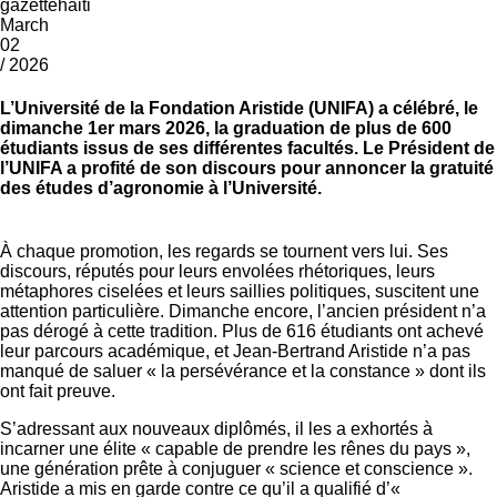
gazettehaiti
March
02
/ 2026
L’Université de la Fondation Aristide (UNIFA) a célébré, le
dimanche 1er mars 2026, la graduation de plus de 600
étudiants issus de ses différentes facultés. Le Président de
l’UNIFA a profité de son discours pour annoncer la gratuité
des études d’agronomie à l’Université.
À chaque promotion, les regards se tournent vers lui. Ses
discours, réputés pour leurs envolées rhétoriques, leurs
métaphores ciselées et leurs saillies politiques, suscitent une
attention particulière. Dimanche encore, l’ancien président n’a
pas dérogé à cette tradition. Plus de 616 étudiants ont achevé
leur parcours académique, et Jean-Bertrand Aristide n’a pas
manqué de saluer « la persévérance et la constance » dont ils
ont fait preuve.
S’adressant aux nouveaux diplômés, il les a exhortés à
incarner une élite « capable de prendre les rênes du pays »,
une génération prête à conjuguer « science et conscience ».
Aristide a mis en garde contre ce qu’il a qualifié d’«