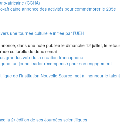
no-africaine annonce des activités pour commémorer le 235e
vers une tournée culturelle initiée par l’UEH
annoncé, dans une note publiée le dimanche 12 juillet, le retour
urnée culturelle de deux semai
 les grandes voix de la création francophone
agène, un jeune leader récompensé pour son engagement
ifique de l’Institution Nouvelle Source met à l’honneur le talent
nce la 2ᵉ édition de ses Journées scientifiques