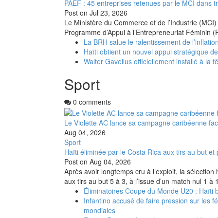
PAEF : 45 entreprises retenues par le MCI dans t
Post on
Jul 23, 2026
Le Ministère du Commerce et de l’Industrie (MCI) 
Programme d’Appui à l’Entrepreneuriat Féminin (
La BRH salue le ralentissement de l’inflation
Haïti obtient un nouvel appui stratégique d
Walter Gavellus officiellement installé à la t
Sport
0 comments
Le Violette AC lance sa campagne caribéenne fa
Aug 04, 2026
Sport
Haïti éliminée par le Costa Rica aux tirs au but 
Post on
Aug 04, 2026
Après avoir longtemps cru à l’exploit, la sélectio
aux tirs au but 5 à 3, à l’issue d’un match nul 1 à
Éliminatoires Coupe du Monde U20 : Haïti ba
Infantino accusé de faire pression sur les 
mondiales