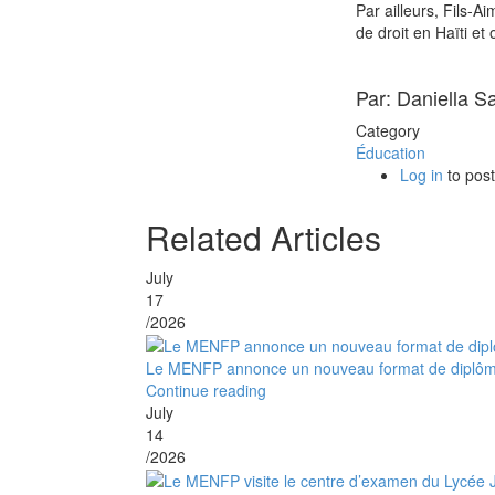
Par ailleurs, Fils-A
de droit en Haïti et
Par: Daniella S
Category
Éducation
Log in
to pos
Related Articles
July
17
/2026
Le MENFP annonce un nouveau format de diplôme 
Continue reading
July
14
/2026