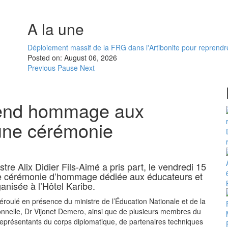
A la une
Déploiement massif de la FRG dans l'Artibonite pour reprendre 
Posted on:
August 06, 2026
Previous
Pause
Next
rend hommage aux
’une cérémonie
tre Alix Didier Fils-Aimé a pris part, le vendredi 15
e cérémonie d’hommage dédiée aux éducateurs et
anisée à l’Hôtel Karibe.
éroulé en présence du ministre de l’Éducation Nationale et de la
nnelle, Dr Vijonet Demero, ainsi que de plusieurs membres du
eprésentants du corps diplomatique, de partenaires techniques