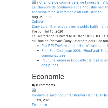
La Chambre de commerce et de l'industrie haïtia
anniversaire de la cérémonie du Bois Caïman
Aug 05, 2026
Culture
Dany Laferrière renoue avec le public haïtien à tra
Post on
Jul 13, 2026
Le Rectorat de l’Université d’État d’Haïti (UEH) a 
en Haïti de l’écrivain Dany Laferrière pour une to
Prix RFI Théâtre 2026 : Haïti s’invite parmi
Prim Pou Chanjman 2026 : Roodlynail Thé
communautaire
Pour une jeunesse innovante : la foire scient
des jeunes
Economie
0 comments
Produire le savoir pour transformer Haïti : BRH la
Jul 23, 2026
Economie