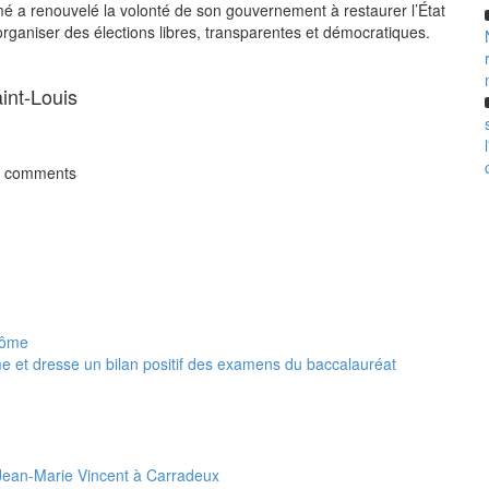
imé a renouvelé la volonté de son gouvernement à restaurer l’État
 organiser des élections libres, transparentes et démocratiques.
aint-Louis
t comments
et dresse un bilan positif des examens du baccalauréat