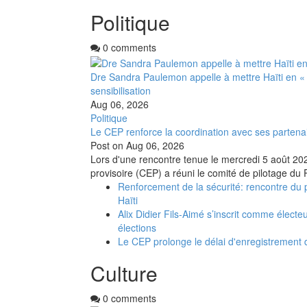
Politique
0 comments
Dre Sandra Paulemon appelle à mettre Haïti en «
sensibilisation
Aug 06, 2026
Politique
Le CEP renforce la coordination avec ses partena
Post on
Aug 06, 2026
Lors d'une rencontre tenue le mercredi 5 août 2026
provisoire (CEP) a réuni le comité de pilotage du 
Renforcement de la sécurité: rencontre du 
Haïti
Alix Didier Fils-Aimé s’inscrit comme électe
élections
Le CEP prolonge le délai d'enregistrement
Culture
0 comments