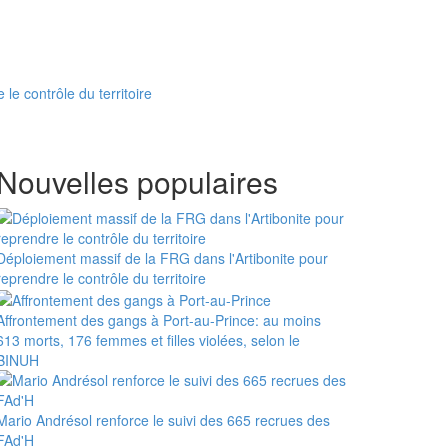
le contrôle du territoire
Nouvelles populaires
Déploiement massif de la FRG dans l'Artibonite pour
reprendre le contrôle du territoire
Affrontement des gangs à Port-au-Prince: au moins
613 morts, 176 femmes et filles violées, selon le
BINUH
Mario Andrésol renforce le suivi des 665 recrues des
FAd'H