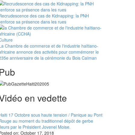
Recrudescence des cas de Kidnapping: la PNH
renforce sa présence dans les rues
Culture
La Chambre de commerce et de l'industrie haïtiano-
africaine annonce des activités pour commémorer le
235e anniversaire de la cérémonie du Bois Caïman
Pub
Vidéo en vedette
Haiti 17 Octobre sous haute tension / Panique au Pont
Rouge au moment du traditionnel dépôt de gerbe
fleurs par le Président Jovenel Moise.
Posted on:
October 17, 2018