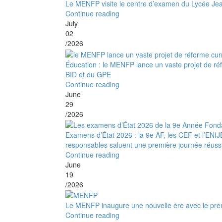
Le MENFP visite le centre d’examen du Lycée Je
Continue reading
July
02
/2026
Éducation : le MENFP lance un vaste projet de réfo
BID et du GPE
Continue reading
June
29
/2026
Examens d’État 2026 : la 9e AF, les CEF et l’EN
responsables saluent une première journée réuss
Continue reading
June
19
/2026
Le MENFP inaugure une nouvelle ère avec le prem
Continue reading