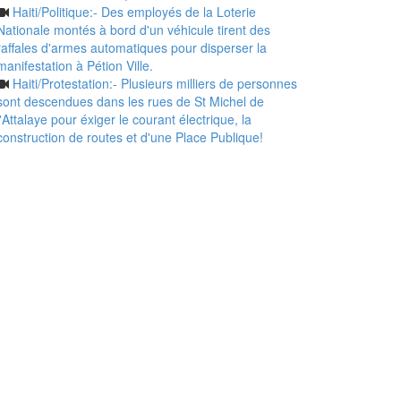
Haiti/Politique:- Des employés de la Loterie
Nationale montés à bord d'un véhicule tirent des
raffales d'armes automatiques pour disperser la
manifestation à Pétion Ville.
Haiti/Protestation:- Plusieurs milliers de personnes
sont descendues dans les rues de St Michel de
l'Attalaye pour éxiger le courant électrique, la
construction de routes et d'une Place Publique!