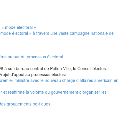
 mode électoral » à travers une vaste campagne nationale de
ires autour du processus électoral
 à son bureau central de Pétion-Ville, le Conseil électoral
Projet d'appui au processus électora
premier ministre avec le nouveau chargé d’affaires américain en
ur et réaffirme la volonté du gouvernement d’organiser les
 des groupements politiques