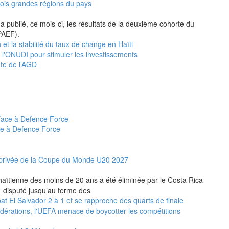
rois grandes régions du pays
a publié, ce mois-ci, les résultats de la deuxième cohorte du
PAEF).
 et la stabilité du taux de change en Haïti
e l'ONUDI pour stimuler les investissements
ête de l’AGD
ce à Defence Force
et privée de la Coupe du Monde U20 2027
n haïtienne des moins de 20 ans a été éliminée par le Costa Rica
 1 disputé jusqu’au terme des
t El Salvador 2 à 1 et se rapproche des quarts de finale
fédérations, l'UEFA menace de boycotter les compétitions