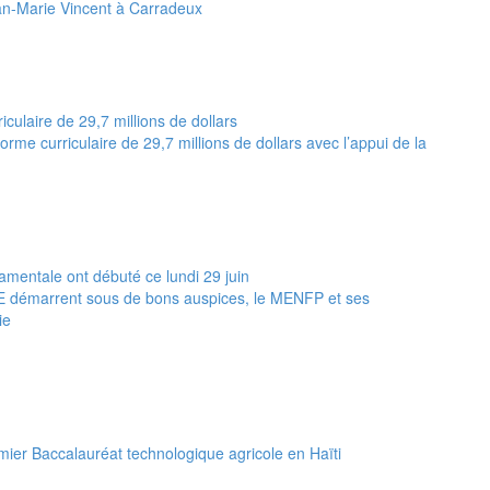
an-Marie Vincent à Carradeux
rme curriculaire de 29,7 millions de dollars avec l’appui de la
IJE démarrent sous de bons auspices, le MENFP et ses
ie
ier Baccalauréat technologique agricole en Haïti