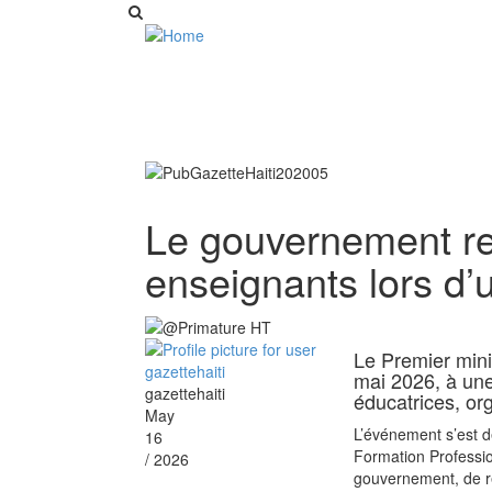
Le gouvernement 
enseignants lors d
Le Premier minis
mai 2026, à un
gazettehaiti
éducatrices, org
May
L’événement s’est d
16
Formation Professio
/ 2026
gouvernement, de r