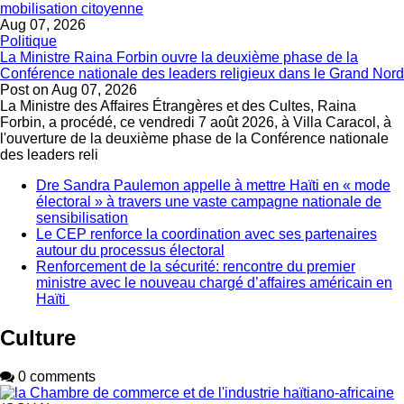
mobilisation citoyenne
Aug 07, 2026
Politique
La Ministre Raina Forbin ouvre la deuxième phase de la
Conférence nationale des leaders religieux dans le Grand Nord
Post on
Aug 07, 2026
La Ministre des Affaires Étrangères et des Cultes, Raina
Forbin, a procédé, ce vendredi 7 août 2026, à Villa Caracol, à
l'ouverture de la deuxième phase de la Conférence nationale
des leaders reli
Dre Sandra Paulemon appelle à mettre Haïti en « mode
électoral » à travers une vaste campagne nationale de
sensibilisation
Le CEP renforce la coordination avec ses partenaires
autour du processus électoral
Renforcement de la sécurité: rencontre du premier
ministre avec le nouveau chargé d’affaires américain en
Haïti
Culture
0 comments