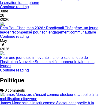
la création francophone
Continue reading
June
28
/2026
Prim Pou Chanjman 2026 : Roodlynail Théagène, un jeune
leader récompensé pour son engagement communautaire
Continue reading
May
16
/2026
Pour une jeunesse innovante : la foire scientifique de
l’Institution Nouvelle Source met à l’honneur le talent des
jeunes
Continue reading
Politique
0 comments
James Monazard s’inscrit comme électeur et appelle à la