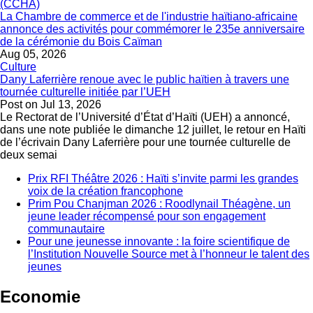
La Chambre de commerce et de l'industrie haïtiano-africaine
annonce des activités pour commémorer le 235e anniversaire
de la cérémonie du Bois Caïman
Aug 05, 2026
Culture
Dany Laferrière renoue avec le public haïtien à travers une
tournée culturelle initiée par l’UEH
Post on
Jul 13, 2026
Le Rectorat de l’Université d’État d’Haïti (UEH) a annoncé,
dans une note publiée le dimanche 12 juillet, le retour en Haïti
de l’écrivain Dany Laferrière pour une tournée culturelle de
deux semai
Prix RFI Théâtre 2026 : Haïti s’invite parmi les grandes
voix de la création francophone
Prim Pou Chanjman 2026 : Roodlynail Théagène, un
jeune leader récompensé pour son engagement
communautaire
Pour une jeunesse innovante : la foire scientifique de
l’Institution Nouvelle Source met à l’honneur le talent des
jeunes
Economie