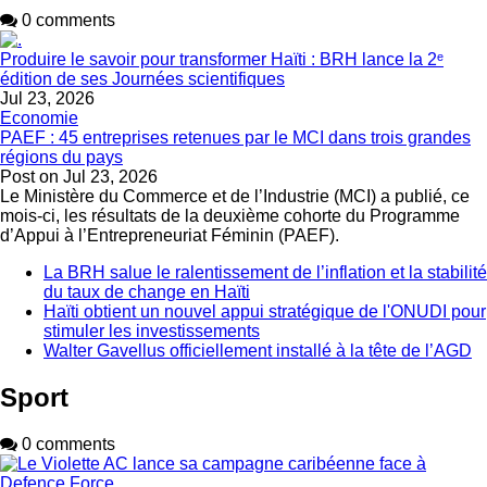
0 comments
Produire le savoir pour transformer Haïti : BRH lance la 2ᵉ
édition de ses Journées scientifiques
Jul 23, 2026
Economie
PAEF : 45 entreprises retenues par le MCI dans trois grandes
régions du pays
Post on
Jul 23, 2026
Le Ministère du Commerce et de l’Industrie (MCI) a publié, ce
mois-ci, les résultats de la deuxième cohorte du Programme
d’Appui à l’Entrepreneuriat Féminin (PAEF).
La BRH salue le ralentissement de l’inflation et la stabilité
du taux de change en Haïti
Haïti obtient un nouvel appui stratégique de l'ONUDI pour
stimuler les investissements
Walter Gavellus officiellement installé à la tête de l’AGD
Sport
0 comments