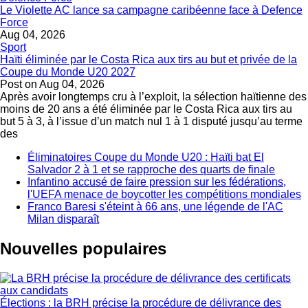
Le Violette AC lance sa campagne caribéenne face à Defence
Force
Aug 04, 2026
Sport
Haïti éliminée par le Costa Rica aux tirs au but et privée de la
Coupe du Monde U20 2027
Post on
Aug 04, 2026
Après avoir longtemps cru à l’exploit, la sélection haïtienne des
moins de 20 ans a été éliminée par le Costa Rica aux tirs au
but 5 à 3, à l’issue d’un match nul 1 à 1 disputé jusqu’au terme
des
Éliminatoires Coupe du Monde U20 : Haïti bat El
Salvador 2 à 1 et se rapproche des quarts de finale
Infantino accusé de faire pression sur les fédérations,
l'UEFA menace de boycotter les compétitions mondiales
Franco Baresi s'éteint à 66 ans, une légende de l'AC
Milan disparaît
Nouvelles populaires
Élections : la BRH précise la procédure de délivrance des