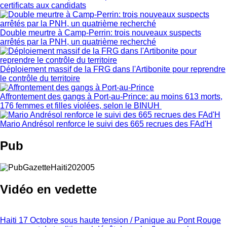
certificats aux candidats
Double meurtre à Camp-Perrin: trois nouveaux suspects
arrêtés par la PNH, un quatrième recherché
Déploiement massif de la FRG dans l'Artibonite pour reprendre
le contrôle du territoire
Affrontement des gangs à Port-au-Prince: au moins 613 morts,
176 femmes et filles violées, selon le BINUH
Mario Andrésol renforce le suivi des 665 recrues des FAd'H
Pub
Vidéo en vedette
Haiti 17 Octobre sous haute tension / Panique au Pont Rouge