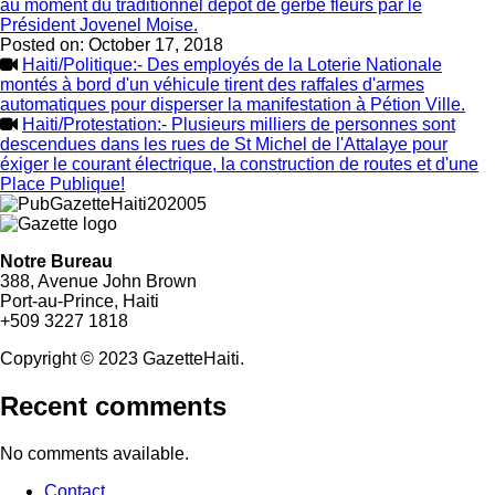
au moment du traditionnel dépôt de gerbe fleurs par le
Président Jovenel Moise.
Posted on:
October 17, 2018
Haiti/Politique:- Des employés de la Loterie Nationale
montés à bord d'un véhicule tirent des raffales d'armes
automatiques pour disperser la manifestation à Pétion Ville.
Haiti/Protestation:- Plusieurs milliers de personnes sont
descendues dans les rues de St Michel de l'Attalaye pour
éxiger le courant électrique, la construction de routes et d'une
Place Publique!
Notre Bureau
388, Avenue John Brown
Port-au-Prince, Haiti
+509 3227 1818
Copyright © 2023 GazetteHaiti.
Recent comments
No comments available.
Contact