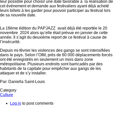
leur possible pour choisir une date favorable à la réalisation de
cet événement et demande aux festivaliers ayant déjà acheté
leurs billets à les garder pour pouvoir participer au festival lors
de sa nouvelle date.
La 18ème édition du PAPJAZZ avait déjà été reportée le 20
novembre 2024 alors qu’elle était prévue en janvier de cette
année. Il s’agit du deuxième report de ce festival à cause de
l’insécurité.
Depuis mi-février les violences des gangs se sont intensifiées
dans le pays. Selon l’OIM, près de 60 000 déplacements forcés
ont été enregistrés en seulement un mois dans zone
métropolitaine. Plusieurs endroits sont barricadés par des
habitants de la capitale pour empêcher aux gangs de les
attaquer et de s’y installer.
Par: Daniella Saint-Louis
Category
Culture
Log in
to post comments