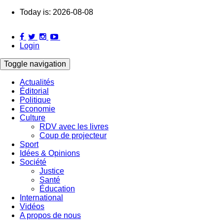
Skip
Today is:
2026-08-08
to
main
content
Login
Toggle navigation
Actualités
Éditorial
Main
Politique
navigation
Economie
Culture
RDV avec les livres
Coup de projecteur
Sport
Idées & Opinions
Société
Justice
Santé
Éducation
International
Vidéos
A propos de nous