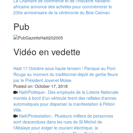
La Chambre de commerce et de l'industrie haïtiano-
africaine annonce des activités pour commémorer le
235e anniversaire de la cérémonie du Bois Caïman
Pub
Vidéo en vedette
Haiti 17 Octobre sous haute tension / Panique au Pont
Rouge au moment du traditionnel dépôt de gerbe fleurs
par le Président Jovenel Moise.
Posted on:
October 17, 2018
Haiti/Politique:- Des employés de la Loterie Nationale
montés à bord d'un véhicule tirent des raffales d'armes
automatiques pour disperser la manifestation à Pétion
Ville.
Haiti/Protestation:- Plusieurs milliers de personnes
sont descendues dans les rues de St Michel de
l'Attalaye pour éxiger le courant électrique, la