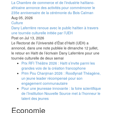
La Chambre de commerce et de l'industrie haïtiano-
africaine annonce des activités pour commémorer le
235e anniversaire de la cérémonie du Bois Caïman
Aug 05, 2026
Culture
Dany Laferrière renoue avec le public haïtien à travers
une tournée culturelle initiée par l’UEH
Post on
Jul 13, 2026
Le Rectorat de l’Université d’État d’Haïti (UEH) a
annoncé, dans une note publiée le dimanche 12 juillet,
le retour en Haïti de l’écrivain Dany Laferrière pour une
tournée culturelle de deux semai
Prix RFI Théâtre 2026 : Haïti s’invite parmi les
grandes voix de la création francophone
Prim Pou Chanjman 2026 : Roodlynail Théagène,
un jeune leader récompensé pour son
engagement communautaire
Pour une jeunesse innovante : la foire scientifique
de l’Institution Nouvelle Source met à l’honneur le
talent des jeunes
Economie