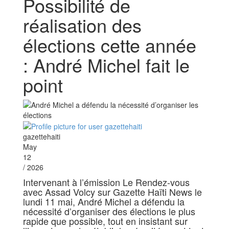
Possibilité de
réalisation des
élections cette année
: André Michel fait le
point
gazettehaiti
May
12
/ 2026
Intervenant à l’émission Le Rendez-vous
avec Assad Volcy sur Gazette Haïti News le
lundi 11 mai, André Michel a défendu la
nécessité d’organiser des élections le plus
rapide que possible, tout en insistant sur