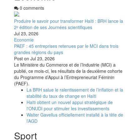
0 comments
Produire le savoir pour transformer Haïti : BRH lance la
2ᵉ édition de ses Journées scientifiques
Jul 23, 2026
Economie
PAEF : 45 entreprises retenues par le MCI dans trois
grandes régions du pays
Post on
Jul 23, 2026
Le Ministère du Commerce et de l’Industrie (MCI) a
publié, ce mois-ci, les résultats de la deuxième cohorte
du Programme d’Appui à l’Entrepreneuriat Féminin
(PAEF).
La BRH salue le ralentissement de l’inflation et la
stabilité du taux de change en Haïti
Haïti obtient un nouvel appui stratégique de
l'ONUDI pour stimuler les investissements
Walter Gavellus officiellement installé à la tête de
l’AGD
Sport