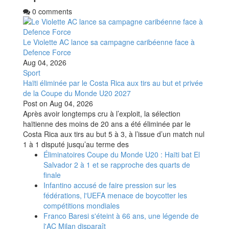
0 comments
Le Violette AC lance sa campagne caribéenne face à
Defence Force
Aug 04, 2026
Sport
Haïti éliminée par le Costa Rica aux tirs au but et privée
de la Coupe du Monde U20 2027
Post on
Aug 04, 2026
Après avoir longtemps cru à l’exploit, la sélection
haïtienne des moins de 20 ans a été éliminée par le
Costa Rica aux tirs au but 5 à 3, à l’issue d’un match nul
1 à 1 disputé jusqu’au terme des
Éliminatoires Coupe du Monde U20 : Haïti bat El
Salvador 2 à 1 et se rapproche des quarts de
finale
Infantino accusé de faire pression sur les
fédérations, l'UEFA menace de boycotter les
compétitions mondiales
Franco Baresi s'éteint à 66 ans, une légende de
l'AC Milan disparaît