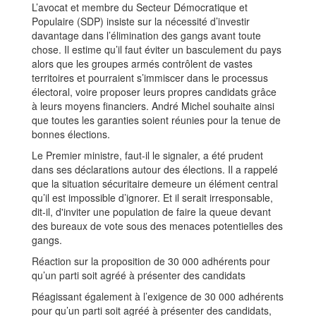
L’avocat et membre du Secteur Démocratique et
Populaire (SDP) insiste sur la nécessité d’investir
davantage dans l’élimination des gangs avant toute
chose. Il estime qu’il faut éviter un basculement du pays
alors que les groupes armés contrôlent de vastes
territoires et pourraient s’immiscer dans le processus
électoral, voire proposer leurs propres candidats grâce
à leurs moyens financiers. André Michel souhaite ainsi
que toutes les garanties soient réunies pour la tenue de
bonnes élections.
Le Premier ministre, faut-il le signaler, a été prudent
dans ses déclarations autour des élections. Il a rappelé
que la situation sécuritaire demeure un élément central
qu’il est impossible d’ignorer. Et il serait irresponsable,
dit-il, d'inviter une population de faire la queue devant
des bureaux de vote sous des menaces potentielles des
gangs.
Réaction sur la proposition de 30 000 adhérents pour
qu’un parti soit agréé à présenter des candidats
Réagissant également à l’exigence de 30 000 adhérents
pour qu’un parti soit agréé à présenter des candidats,