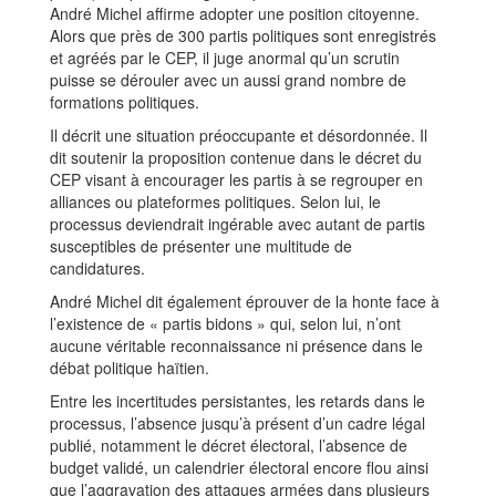
André Michel affirme adopter une position citoyenne.
Alors que près de 300 partis politiques sont enregistrés
et agréés par le CEP, il juge anormal qu’un scrutin
puisse se dérouler avec un aussi grand nombre de
formations politiques.
Il décrit une situation préoccupante et désordonnée. Il
dit soutenir la proposition contenue dans le décret du
CEP visant à encourager les partis à se regrouper en
alliances ou plateformes politiques. Selon lui, le
processus deviendrait ingérable avec autant de partis
susceptibles de présenter une multitude de
candidatures.
André Michel dit également éprouver de la honte face à
l’existence de « partis bidons » qui, selon lui, n’ont
aucune véritable reconnaissance ni présence dans le
débat politique haïtien.
Entre les incertitudes persistantes, les retards dans le
processus, l’absence jusqu’à présent d’un cadre légal
publié, notamment le décret électoral, l’absence de
budget validé, un calendrier électoral encore flou ainsi
que l’aggravation des attaques armées dans plusieurs