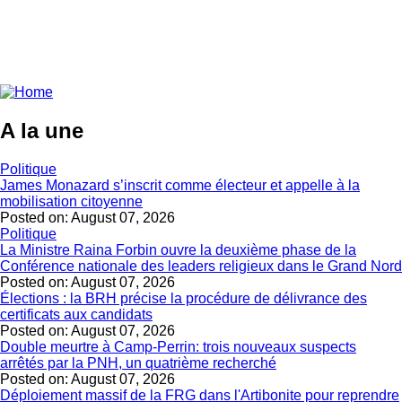
A la une
Politique
James Monazard s’inscrit comme électeur et appelle à la
mobilisation citoyenne
Posted on:
August 07, 2026
Politique
La Ministre Raina Forbin ouvre la deuxième phase de la
Conférence nationale des leaders religieux dans le Grand Nord
Posted on:
August 07, 2026
Élections : la BRH précise la procédure de délivrance des
certificats aux candidats
Posted on:
August 07, 2026
Double meurtre à Camp-Perrin: trois nouveaux suspects
arrêtés par la PNH, un quatrième recherché
Posted on:
August 07, 2026
Déploiement massif de la FRG dans l'Artibonite pour reprendre