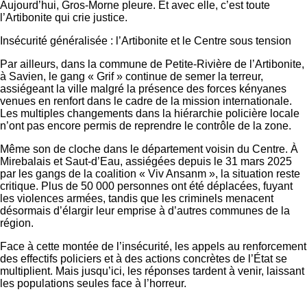
Aujourd’hui, Gros-Morne pleure. Et avec elle, c’est toute
l’Artibonite qui crie justice.
Insécurité généralisée : l’Artibonite et le Centre sous tension
Par ailleurs, dans la commune de Petite-Rivière de l’Artibonite,
à Savien, le gang « Grif » continue de semer la terreur,
assiégeant la ville malgré la présence des forces kényanes
venues en renfort dans le cadre de la mission internationale.
Les multiples changements dans la hiérarchie policière locale
n’ont pas encore permis de reprendre le contrôle de la zone.
Même son de cloche dans le département voisin du Centre. À
Mirebalais et Saut-d’Eau, assiégées depuis le 31 mars 2025
par les gangs de la coalition « Viv Ansanm », la situation reste
critique. Plus de 50 000 personnes ont été déplacées, fuyant
les violences armées, tandis que les criminels menacent
désormais d’élargir leur emprise à d’autres communes de la
région.
Face à cette montée de l’insécurité, les appels au renforcement
des effectifs policiers et à des actions concrètes de l’État se
multiplient. Mais jusqu’ici, les réponses tardent à venir, laissant
les populations seules face à l’horreur.