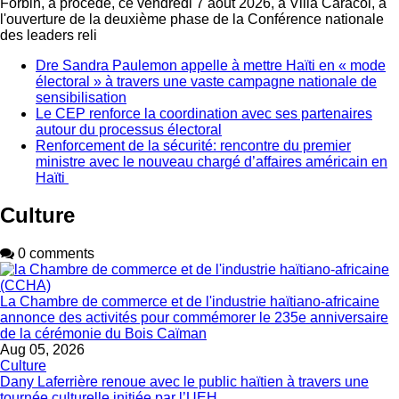
Forbin, a procédé, ce vendredi 7 août 2026, à Villa Caracol, à
l'ouverture de la deuxième phase de la Conférence nationale
des leaders reli
Dre Sandra Paulemon appelle à mettre Haïti en « mode
électoral » à travers une vaste campagne nationale de
sensibilisation
Le CEP renforce la coordination avec ses partenaires
autour du processus électoral
Renforcement de la sécurité: rencontre du premier
ministre avec le nouveau chargé d’affaires américain en
Haïti
Culture
0 comments
La Chambre de commerce et de l'industrie haïtiano-africaine
annonce des activités pour commémorer le 235e anniversaire
de la cérémonie du Bois Caïman
Aug 05, 2026
Culture
Dany Laferrière renoue avec le public haïtien à travers une
tournée culturelle initiée par l’UEH