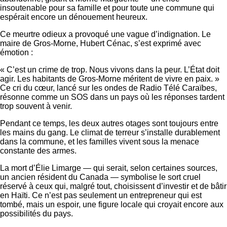
insoutenable pour sa famille et pour toute une commune qui
espérait encore un dénouement heureux.
Ce meurtre odieux a provoqué une vague d’indignation. Le
maire de Gros-Morne, Hubert Cénac, s’est exprimé avec
émotion :
« C’est un crime de trop. Nous vivons dans la peur. L’État doit
agir. Les habitants de Gros-Morne méritent de vivre en paix. »
Ce cri du cœur, lancé sur les ondes de Radio Télé Caraïbes,
résonne comme un SOS dans un pays où les réponses tardent
trop souvent à venir.
Pendant ce temps, les deux autres otages sont toujours entre
les mains du gang. Le climat de terreur s’installe durablement
dans la commune, et les familles vivent sous la menace
constante des armes.
La mort d’Élie Limarge — qui serait, selon certaines sources,
un ancien résident du Canada — symbolise le sort cruel
réservé à ceux qui, malgré tout, choisissent d’investir et de bâtir
en Haïti. Ce n’est pas seulement un entrepreneur qui est
tombé, mais un espoir, une figure locale qui croyait encore aux
possibilités du pays.