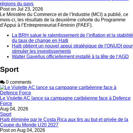
régions du pays
Post on
Jul 23, 2026
Le Ministère du Commerce et de l’Industrie (MCI) a publié, ce
mois-ci, les résultats de la deuxième cohorte du Programme
d’Appui à l’Entrepreneuriat Féminin (PAEF).
La BRH salue le ralentissement de l’inflation et la stabilité
du taux de change en Haïti
Haïti obtient un nouvel appui stratégique de l'ONUDI pour
stimuler les investissements
Walter Gavellus officiellement installé à la tête de l’AGD
Sport
0 comments
Le Violette AC lance sa campagne caribéenne face à Defence
Force
Aug 04, 2026
Sport
Haïti éliminée par le Costa Rica aux tirs au but et privée de la
Coupe du Monde U20 2027
Post on
Aug 04, 2026