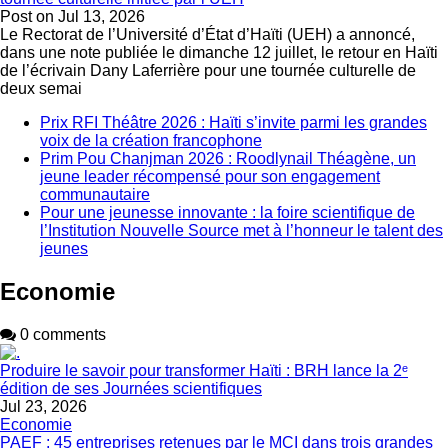
Post on
Jul 13, 2026
Le Rectorat de l’Université d’État d’Haïti (UEH) a annoncé,
dans une note publiée le dimanche 12 juillet, le retour en Haïti
de l’écrivain Dany Laferrière pour une tournée culturelle de
deux semai
Prix RFI Théâtre 2026 : Haïti s’invite parmi les grandes
voix de la création francophone
Prim Pou Chanjman 2026 : Roodlynail Théagène, un
jeune leader récompensé pour son engagement
communautaire
Pour une jeunesse innovante : la foire scientifique de
l’Institution Nouvelle Source met à l’honneur le talent des
jeunes
Economie
0 comments
Produire le savoir pour transformer Haïti : BRH lance la 2ᵉ
édition de ses Journées scientifiques
Jul 23, 2026
Economie
PAEF : 45 entreprises retenues par le MCI dans trois grandes