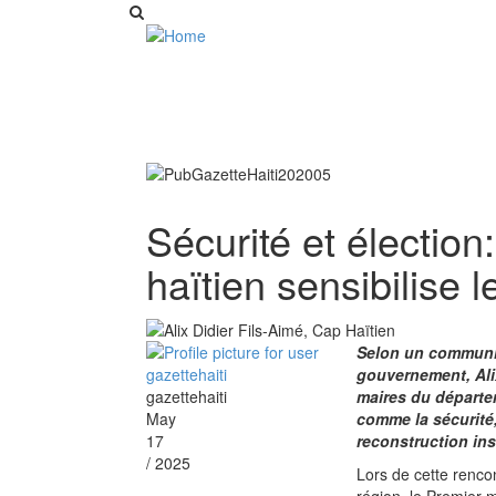
Sécurité et élection
haïtien sensibilise 
Selon un communiq
gouvernement, Alix
gazettehaiti
maires du départe
May
comme la sécurité,
17
reconstruction ins
/ 2025
Lors de cette renco
région, le Premier 