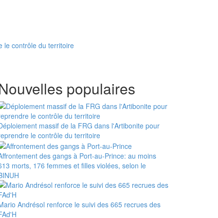
le contrôle du territoire
Nouvelles populaires
Déploiement massif de la FRG dans l'Artibonite pour
reprendre le contrôle du territoire
Affrontement des gangs à Port-au-Prince: au moins
613 morts, 176 femmes et filles violées, selon le
BINUH
Mario Andrésol renforce le suivi des 665 recrues des
FAd'H