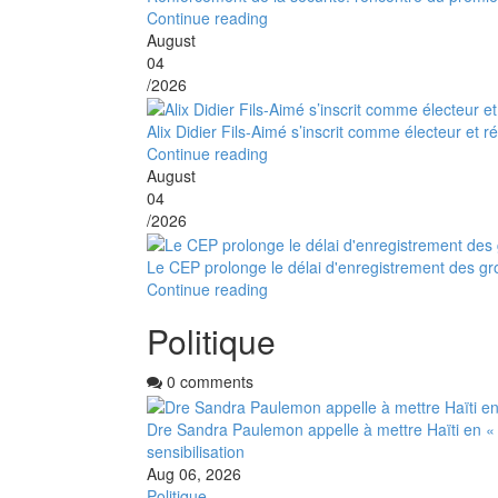
Continue reading
August
04
/2026
Alix Didier Fils-Aimé s’inscrit comme électeur et 
Continue reading
August
04
/2026
Le CEP prolonge le délai d'enregistrement des gr
Continue reading
Politique
0 comments
Dre Sandra Paulemon appelle à mettre Haïti en «
sensibilisation
Aug 06, 2026
Politique