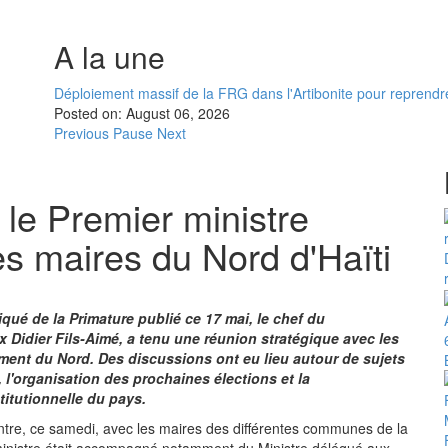
A la une
Déploiement massif de la FRG dans l'Artibonite pour reprendre 
Posted on:
August 06, 2026
Previous
Pause
Next
: le Premier ministre
les maires du Nord d'Haïti
ué de la Primature publié ce 17 mai, le chef du
 Didier Fils-Aimé, a tenu une réunion stratégique avec les
ment du Nord. Des discussions ont eu lieu autour de sujets
 l'organisation des prochaines élections et la
titutionnelle du pays.
ntre, ce samedi, avec les maires des différentes communes de la
ministre était accompagné notamment du Ministre délégué aux