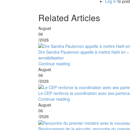
Log in
to pos
Related Articles
August
06
/2026
Dre Sandra Paulemon appelle à mettre Haïti en «
sensibilisation
Continue reading
August
06
/2026
Le CEP renforce la coordination avec ses partena
Continue reading
August
06
/2026
Renforcement de la sécurité: rencontre du premier