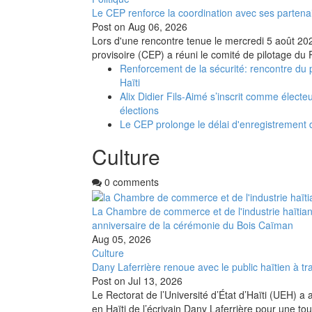
Le CEP renforce la coordination avec ses partena
Post on
Aug 06, 2026
Lors d'une rencontre tenue le mercredi 5 août 2026
provisoire (CEP) a réuni le comité de pilotage du 
Renforcement de la sécurité: rencontre du 
Haïti
Alix Didier Fils-Aimé s’inscrit comme électe
élections
Le CEP prolonge le délai d'enregistrement
Culture
0 comments
La Chambre de commerce et de l'industrie haïtia
anniversaire de la cérémonie du Bois Caïman
Aug 05, 2026
Culture
Dany Laferrière renoue avec le public haïtien à tra
Post on
Jul 13, 2026
Le Rectorat de l’Université d’État d’Haïti (UEH) a 
en Haïti de l’écrivain Dany Laferrière pour une to