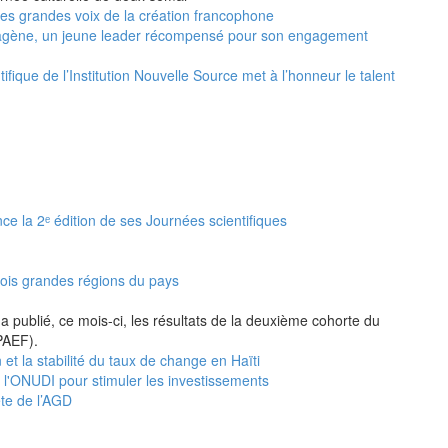
 les grandes voix de la création francophone
agène, un jeune leader récompensé pour son engagement
ifique de l’Institution Nouvelle Source met à l’honneur le talent
nce la 2ᵉ édition de ses Journées scientifiques
rois grandes régions du pays
a publié, ce mois-ci, les résultats de la deuxième cohorte du
PAEF).
 et la stabilité du taux de change en Haïti
e l'ONUDI pour stimuler les investissements
ête de l’AGD