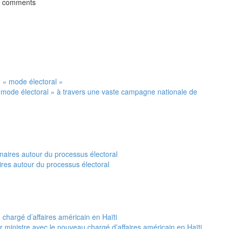
t comments
 mode électoral » à travers une vaste campagne nationale de
ires autour du processus électoral
 ministre avec le nouveau chargé d’affaires américain en Haïti