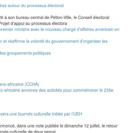
ires autour du processus électoral
 à son bureau central de Pétion-Ville, le Conseil électoral
Projet d'appui au processus électora
premier ministre avec le nouveau chargé d’affaires américain en
ur et réaffirme la volonté du gouvernement d’organiser les
 des groupements politiques
no-africaine annonce des activités pour commémorer le 235e
vers une tournée culturelle initiée par l’UEH
annoncé, dans une note publiée le dimanche 12 juillet, le retour
urnée culturelle de deux semai