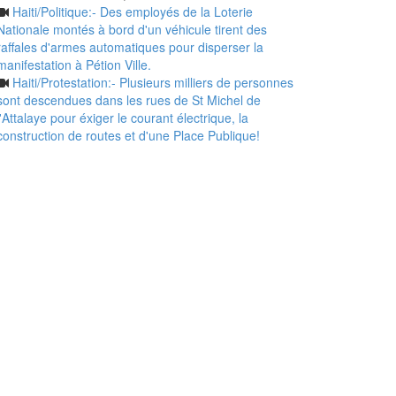
Haiti/Politique:- Des employés de la Loterie
Nationale montés à bord d'un véhicule tirent des
raffales d'armes automatiques pour disperser la
manifestation à Pétion Ville.
Haiti/Protestation:- Plusieurs milliers de personnes
sont descendues dans les rues de St Michel de
l'Attalaye pour éxiger le courant électrique, la
construction de routes et d'une Place Publique!