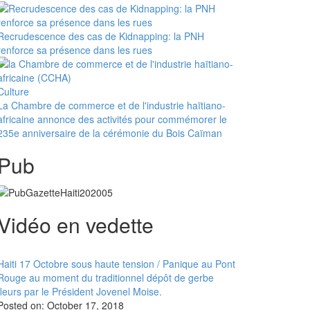
Recrudescence des cas de Kidnapping: la PNH
renforce sa présence dans les rues
Culture
La Chambre de commerce et de l'industrie haïtiano-
africaine annonce des activités pour commémorer le
235e anniversaire de la cérémonie du Bois Caïman
Pub
Vidéo en vedette
Haiti 17 Octobre sous haute tension / Panique au Pont
Rouge au moment du traditionnel dépôt de gerbe
fleurs par le Président Jovenel Moise.
Posted on:
October 17, 2018