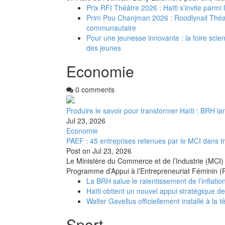
Prix RFI Théâtre 2026 : Haïti s’invite parmi
Prim Pou Chanjman 2026 : Roodlynail Thé
communautaire
Pour une jeunesse innovante : la foire scient
des jeunes
Economie
0 comments
Produire le savoir pour transformer Haïti : BRH la
Jul 23, 2026
Economie
PAEF : 45 entreprises retenues par le MCI dans t
Post on
Jul 23, 2026
Le Ministère du Commerce et de l’Industrie (MCI) 
Programme d’Appui à l’Entrepreneuriat Féminin (
La BRH salue le ralentissement de l’inflation
Haïti obtient un nouvel appui stratégique d
Walter Gavellus officiellement installé à la t
Sport