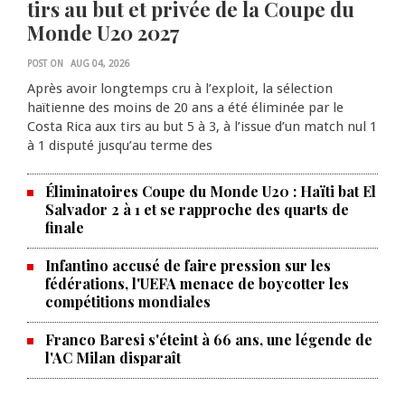
tirs au but et privée de la Coupe du
Monde U20 2027
POST ON
AUG 04, 2026
Après avoir longtemps cru à l’exploit, la sélection
haïtienne des moins de 20 ans a été éliminée par le
Costa Rica aux tirs au but 5 à 3, à l’issue d’un match nul 1
à 1 disputé jusqu’au terme des
Éliminatoires Coupe du Monde U20 : Haïti bat El
Salvador 2 à 1 et se rapproche des quarts de
finale
Infantino accusé de faire pression sur les
fédérations, l'UEFA menace de boycotter les
compétitions mondiales
Franco Baresi s'éteint à 66 ans, une légende de
l'AC Milan disparaît