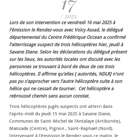
17
/ 2025
Lors de son intervention ce vendredi 16 mai 2025 à
l’émission le Rendez-vous avec Volcy Assad, le délégué
départemental du Centre Frédérique Occean a confirmé
l’atterrissage suspect de trois hélicoptères hier, jeudi à
Savane Diane. Selon les déclarations du délégué présent
sur les lieux, les autorités locales ont discuté avec les
personnes se trouvant à bord de deux de ces trois
hélicoptères. Il affirme qu’elles [ autorités, NDLR] n’ont
pas pu s’approcher vers l’autre hélicoptère suite à son
hélice qui ne cessait de tourner. Cet hélicoptère a
rebroussé chemin sans aucun constat.
Trois hélicoptères jugés suspects ont atterri dans
l’après-midi du jeudi 15 mai 2025 à Savane Diane,
Communes de Saint-Michel de l'Antalaye (Artibonite),
Maïssade (Centre), Pignon , Saint-Raphaël (Nord).
Intervenant à l’émission le Rendez-vous ce matin, le