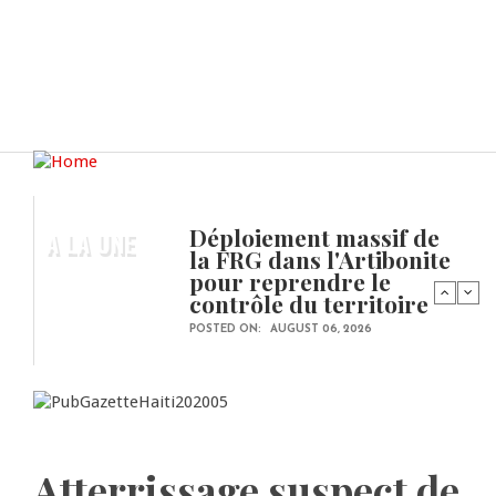
Déploiement massif de
A LA UNE
la FRG dans l'Artibonite
pour reprendre le
contrôle du territoire
POSTED ON:
AUGUST 06, 2026
Atterrissage suspect de