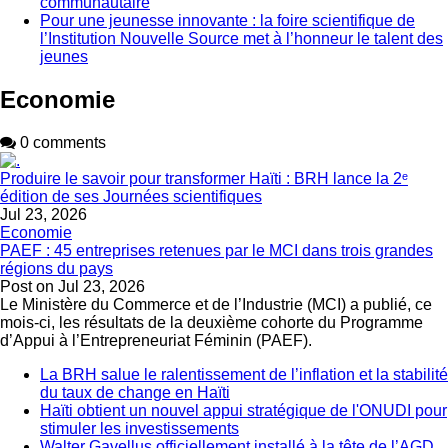
communautaire
Pour une jeunesse innovante : la foire scientifique de
l’Institution Nouvelle Source met à l’honneur le talent des
jeunes
Economie
0 comments
Produire le savoir pour transformer Haïti : BRH lance la 2ᵉ
édition de ses Journées scientifiques
Jul 23, 2026
Economie
PAEF : 45 entreprises retenues par le MCI dans trois grandes
régions du pays
Post on
Jul 23, 2026
Le Ministère du Commerce et de l’Industrie (MCI) a publié, ce
mois-ci, les résultats de la deuxième cohorte du Programme
d’Appui à l’Entrepreneuriat Féminin (PAEF).
La BRH salue le ralentissement de l’inflation et la stabilité
du taux de change en Haïti
Haïti obtient un nouvel appui stratégique de l'ONUDI pour
stimuler les investissements
Walter Gavellus officiellement installé à la tête de l’AGD