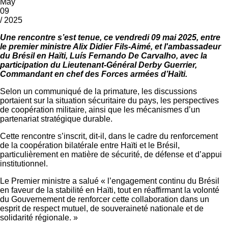
May
09
/ 2025
Une rencontre s’est tenue, ce vendredi 09 mai 2025, entre
le premier ministre Alix Didier Fils-Aimé, et l'ambassadeur
du Brésil en Haïti, Luís Fernando De Carvalho, avec la
participation du Lieutenant-Général Derby Guerrier,
Commandant en chef des Forces armées d’Haïti.
Selon un communiqué de la primature, les discussions
portaient sur la situation sécuritaire du pays, les perspectives
de coopération militaire, ainsi que les mécanismes d’un
partenariat stratégique durable.
Cette rencontre s’inscrit, dit-il, dans le cadre du renforcement
de la coopération bilatérale entre Haïti et le Brésil,
particulièrement en matière de sécurité, de défense et d’appui
institutionnel.
Le Premier ministre a salué « l’engagement continu du Brésil
en faveur de la stabilité en Haïti, tout en réaffirmant la volonté
du Gouvernement de renforcer cette collaboration dans un
esprit de respect mutuel, de souveraineté nationale et de
solidarité régionale. »