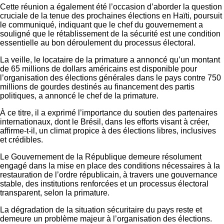
Cette réunion a également été l’occasion d’aborder la question
cruciale de la tenue des prochaines élections en Haïti, poursuit
le communiqué, indiquant que le chef du gouvernement a
souligné que le rétablissement de la sécurité est une condition
essentielle au bon déroulement du processus électoral.
La veille, le locataire de la primature a annoncé qu’un montant
de 65 millions de dollars américains est disponible pour
l’organisation des élections générales dans le pays contre 750
millions de gourdes destinés au financement des partis
politiques, a annoncé le chef de la primature.
À ce titre, il a exprimé l’importance du soutien des partenaires
internationaux, dont le Brésil, dans les efforts visant à créer,
affirme-t-il, un climat propice à des élections libres, inclusives
et crédibles.
Le Gouvernement de la République demeure résolument
engagé dans la mise en place des conditions nécessaires à la
restauration de l’ordre républicain, à travers une gouvernance
stable, des institutions renforcées et un processus électoral
transparent, selon la primature.
La dégradation de la situation sécuritaire du pays reste et
demeure un problème majeur à l’organisation des élections.