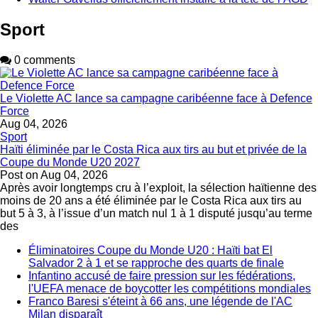
Sport
0 comments
Le Violette AC lance sa campagne caribéenne face à Defence
Force
Aug 04, 2026
Sport
Haïti éliminée par le Costa Rica aux tirs au but et privée de la
Coupe du Monde U20 2027
Post on
Aug 04, 2026
Après avoir longtemps cru à l’exploit, la sélection haïtienne des
moins de 20 ans a été éliminée par le Costa Rica aux tirs au
but 5 à 3, à l’issue d’un match nul 1 à 1 disputé jusqu’au terme
des
Éliminatoires Coupe du Monde U20 : Haïti bat El
Salvador 2 à 1 et se rapproche des quarts de finale
Infantino accusé de faire pression sur les fédérations,
l'UEFA menace de boycotter les compétitions mondiales
Franco Baresi s'éteint à 66 ans, une légende de l'AC
Milan disparaît