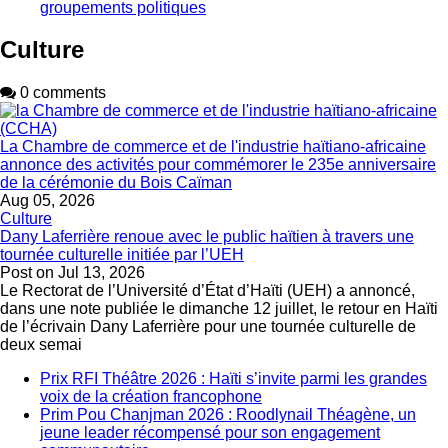
groupements politiques
Culture
0 comments
La Chambre de commerce et de l'industrie haïtiano-africaine
annonce des activités pour commémorer le 235e anniversaire
de la cérémonie du Bois Caïman
Aug 05, 2026
Culture
Dany Laferrière renoue avec le public haïtien à travers une
tournée culturelle initiée par l’UEH
Post on
Jul 13, 2026
Le Rectorat de l’Université d’État d’Haïti (UEH) a annoncé,
dans une note publiée le dimanche 12 juillet, le retour en Haïti
de l’écrivain Dany Laferrière pour une tournée culturelle de
deux semai
Prix RFI Théâtre 2026 : Haïti s’invite parmi les grandes
voix de la création francophone
Prim Pou Chanjman 2026 : Roodlynail Théagène, un
jeune leader récompensé pour son engagement