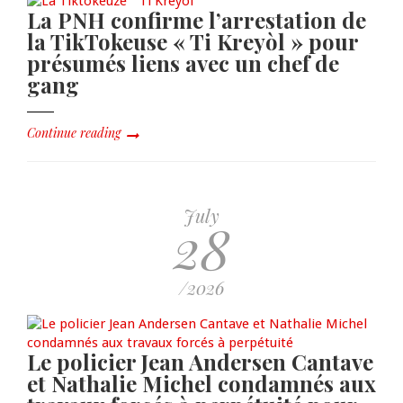
La PNH confirme l’arrestation de
la TikTokeuse « Ti Kreyòl » pour
présumés liens avec un chef de
gang
Continue reading
July
28
/2026
Le policier Jean Andersen Cantave
et Nathalie Michel condamnés aux