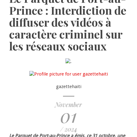
Prince : Interdiction de
diffuser des vidéos à
caractère criminel sur
les réseaux sociaux
gazettehaiti
November
01
/ 2024
Le Parquet de Port-au-Prince a émis, ce 31 octobre, une