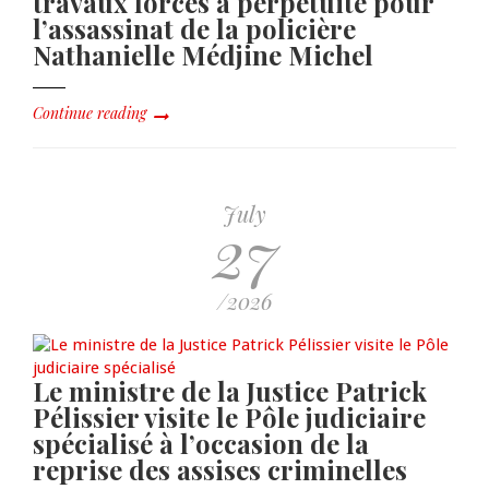
travaux forcés à perpétuité pour
l’assassinat de la policière
Nathanielle Médjine Michel
Continue reading
July
27
/2026
Le ministre de la Justice Patrick
Pélissier visite le Pôle judiciaire
spécialisé à l’occasion de la
reprise des assises criminelles