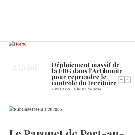
Déploiement massif de
A LA UNE
la FRG dans l'Artibonite
pour reprendre le
contrôle du territoire
POSTED ON:
AUGUST 06, 2026
Le Parquet de Port-au-