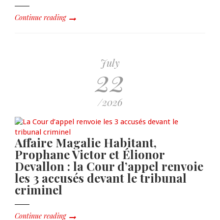
Continue reading
July
22
/2026
Affaire Magalie Habitant,
Prophane Victor et Élionor
Devallon : la Cour d’appel renvoie
les 3 accusés devant le tribunal
criminel
Continue reading