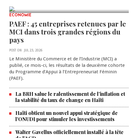
JUL 23, 2026
0 COMMENTS
ECONOMIE
PAEF : 45 entreprises retenues par le
MCI dans trois grandes régions du
pays
POST ON
JUL 23, 2026
Le Ministère du Commerce et de l’Industrie (MCI) a
publié, ce mois-ci, les résultats de la deuxième cohorte
du Programme d’Appui à l’Entrepreneuriat Féminin
(PAEF).
La BRH salue le ralentissement de l’inflation et
la stabilité du taux de change en Haïti
Haïti obtient un nouvel appui stratégique de
l'ONUDI pour stimuler les investissements
Walter Gavellus officiellement installé à la tête