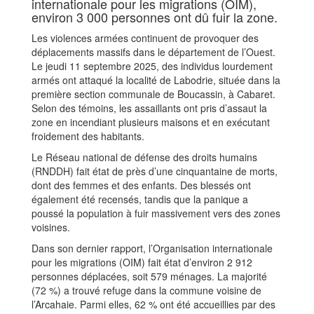
internationale pour les migrations (OIM),
environ 3 000 personnes ont dû fuir la zone.
Les violences armées continuent de provoquer des
déplacements massifs dans le département de l’Ouest.
Le jeudi 11 septembre 2025, des individus lourdement
armés ont attaqué la localité de Labodrie, située dans la
première section communale de Boucassin, à Cabaret.
Selon des témoins, les assaillants ont pris d’assaut la
zone en incendiant plusieurs maisons et en exécutant
froidement des habitants.
Le Réseau national de défense des droits humains
(RNDDH) fait état de près d’une cinquantaine de morts,
dont des femmes et des enfants. Des blessés ont
également été recensés, tandis que la panique a
poussé la population à fuir massivement vers des zones
voisines.
Dans son dernier rapport, l’Organisation internationale
pour les migrations (OIM) fait état d’environ 2 912
personnes déplacées, soit 579 ménages. La majorité
(72 %) a trouvé refuge dans la commune voisine de
l’Arcahaie. Parmi elles, 62 % ont été accueillies par des