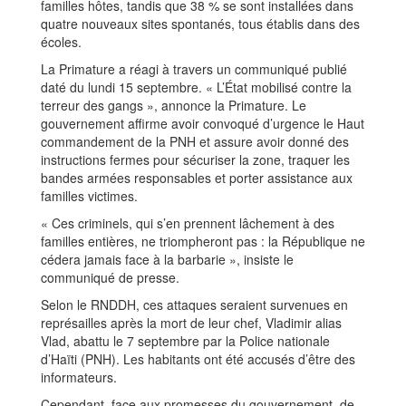
familles hôtes, tandis que 38 % se sont installées dans
quatre nouveaux sites spontanés, tous établis dans des
écoles.
La Primature a réagi à travers un communiqué publié
daté du lundi 15 septembre. « L’État mobilisé contre la
terreur des gangs », annonce la Primature. Le
gouvernement affirme avoir convoqué d’urgence le Haut
commandement de la PNH et assure avoir donné des
instructions fermes pour sécuriser la zone, traquer les
bandes armées responsables et porter assistance aux
familles victimes.
« Ces criminels, qui s’en prennent lâchement à des
familles entières, ne triompheront pas : la République ne
cédera jamais face à la barbarie », insiste le
communiqué de presse.
Selon le RNDDH, ces attaques seraient survenues en
représailles après la mort de leur chef, Vladimir alias
Vlad, abattu le 7 septembre par la Police nationale
d’Haïti (PNH). Les habitants ont été accusés d’être des
informateurs.
Cependant, face aux promesses du gouvernement, de