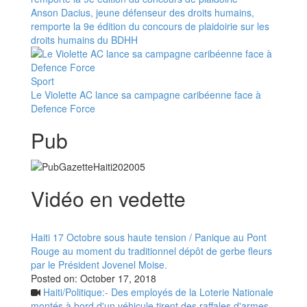
Anson Dacius, jeune défenseur des droits humains,
remporte la 9e édition du concours de plaidoirie sur les
droits humains du BDHH
Sport
Le Violette AC lance sa campagne caribéenne face à
Defence Force
Pub
Vidéo en vedette
Haiti 17 Octobre sous haute tension / Panique au Pont
Rouge au moment du traditionnel dépôt de gerbe fleurs
par le Président Jovenel Moise.
Posted on:
October 17, 2018
Haiti/Politique:- Des employés de la Loterie Nationale
montés à bord d'un véhicule tirent des raffales d'armes