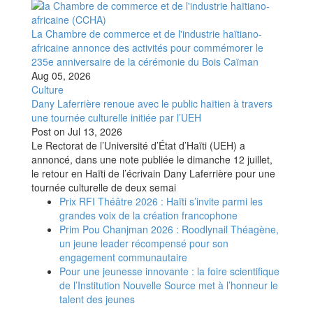
La Chambre de commerce et de l'industrie haïtiano-
africaine annonce des activités pour commémorer le
235e anniversaire de la cérémonie du Bois Caïman
Aug 05, 2026
Culture
Dany Laferrière renoue avec le public haïtien à travers
une tournée culturelle initiée par l’UEH
Post on
Jul 13, 2026
Le Rectorat de l’Université d’État d’Haïti (UEH) a
annoncé, dans une note publiée le dimanche 12 juillet,
le retour en Haïti de l’écrivain Dany Laferrière pour une
tournée culturelle de deux semai
Prix RFI Théâtre 2026 : Haïti s’invite parmi les
grandes voix de la création francophone
Prim Pou Chanjman 2026 : Roodlynail Théagène,
un jeune leader récompensé pour son
engagement communautaire
Pour une jeunesse innovante : la foire scientifique
de l’Institution Nouvelle Source met à l’honneur le
talent des jeunes