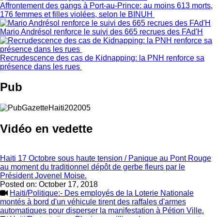
Affrontement des gangs à Port-au-Prince: au moins 613 morts,
176 femmes et filles violées, selon le BINUH
Mario Andrésol renforce le suivi des 665 recrues des FAd'H
Recrudescence des cas de Kidnapping: la PNH renforce sa
présence dans les rues
Pub
Vidéo en vedette
Haiti 17 Octobre sous haute tension / Panique au Pont Rouge
au moment du traditionnel dépôt de gerbe fleurs par le
Président Jovenel Moise.
Posted on:
October 17, 2018
Haiti/Politique:- Des employés de la Loterie Nationale
montés à bord d'un véhicule tirent des raffales d'armes
automatiques pour disperser la manifestation à Pétion Ville.