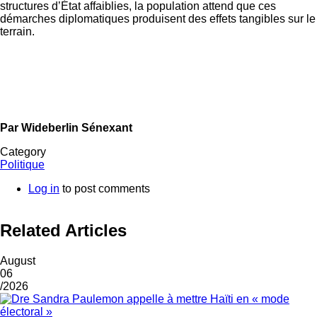
structures d’État affaiblies, la population attend que ces
démarches diplomatiques produisent des effets tangibles sur le
terrain.
Par Wideberlin Sénexant
Category
Politique
Log in
to post comments
Related Articles
August
06
/2026