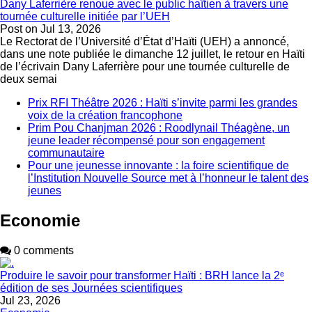
Dany Laferrière renoue avec le public haïtien à travers une
tournée culturelle initiée par l’UEH
Post on
Jul 13, 2026
Le Rectorat de l’Université d’État d’Haïti (UEH) a annoncé,
dans une note publiée le dimanche 12 juillet, le retour en Haïti
de l’écrivain Dany Laferrière pour une tournée culturelle de
deux semai
Prix RFI Théâtre 2026 : Haïti s’invite parmi les grandes
voix de la création francophone
Prim Pou Chanjman 2026 : Roodlynail Théagène, un
jeune leader récompensé pour son engagement
communautaire
Pour une jeunesse innovante : la foire scientifique de
l’Institution Nouvelle Source met à l’honneur le talent des
jeunes
Economie
0 comments
Produire le savoir pour transformer Haïti : BRH lance la 2ᵉ
édition de ses Journées scientifiques
Jul 23, 2026