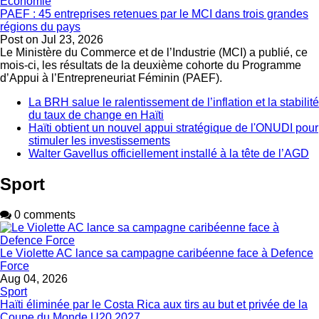
Economie
PAEF : 45 entreprises retenues par le MCI dans trois grandes
régions du pays
Post on
Jul 23, 2026
Le Ministère du Commerce et de l’Industrie (MCI) a publié, ce
mois-ci, les résultats de la deuxième cohorte du Programme
d’Appui à l’Entrepreneuriat Féminin (PAEF).
La BRH salue le ralentissement de l’inflation et la stabilité
du taux de change en Haïti
Haïti obtient un nouvel appui stratégique de l'ONUDI pour
stimuler les investissements
Walter Gavellus officiellement installé à la tête de l’AGD
Sport
0 comments
Le Violette AC lance sa campagne caribéenne face à Defence
Force
Aug 04, 2026
Sport
Haïti éliminée par le Costa Rica aux tirs au but et privée de la
Coupe du Monde U20 2027