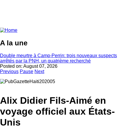
A la une
Double meurtre à Camp-Perrin: trois nouveaux suspects
arrêtés par la PNH, un quatrième recherché
Posted on:
August 07, 2026
Previous
Pause
Next
Alix Didier Fils-Aimé en
voyage officiel aux États-
Unis