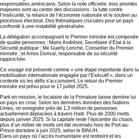
responsables américains. Selon la note officielle, trois priorités
majeures sont au centre des discussions : la lutte contre
l’insécurité, la relance de l’économie nationale et le soutien au
processus électoral. Des thématiques cruciales pour un pays
confronté à une instabilité généralisée.
La délégation accompagnant le Premier ministre est composée
de quatre personnes : Mario Andrésol, Secrétaire d’État à la
Sécurité publique ; Me Guerly Leriche, Conseiller du Premier
ministre ; et Amos Dorival, responsable de sa sécurité
rapprochée.
Ce voyage est présenté comme « une étape importante dans la
mobilisation internationale engagée par l’Exécutif », dans un
contexte où les défis s'accumulent. Le retour du Premier
ministre est prévu pour le 17 juillet 2025.
Parti en mission, le locataire de la Primature laisse derrière lui
un pays en crise. Selon les dernières données des Nations
Unies, on enregistre près de 1,3 million de personnes
actuellement déplacées à travers Haïti. Plus de 2000 morts
depuis janvier 2025. Si la capitale reste l’épicentre du chaos,
plus d’un millier de morts ont été recensés hors de Port-au-
Prince doctobre à juin 2025, selon le BINUH.
Dans un pays où l’accès humanitaire est restreint et les