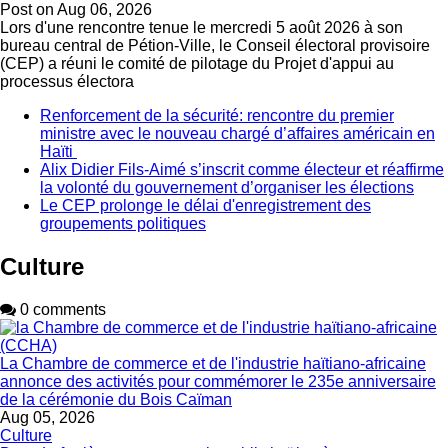
Post on
Aug 06, 2026
Lors d'une rencontre tenue le mercredi 5 août 2026 à son
bureau central de Pétion-Ville, le Conseil électoral provisoire
(CEP) a réuni le comité de pilotage du Projet d'appui au
processus électora
Renforcement de la sécurité: rencontre du premier
ministre avec le nouveau chargé d’affaires américain en
Haïti
Alix Didier Fils-Aimé s’inscrit comme électeur et réaffirme
la volonté du gouvernement d’organiser les élections
Le CEP prolonge le délai d'enregistrement des
groupements politiques
Culture
0 comments
La Chambre de commerce et de l'industrie haïtiano-africaine
annonce des activités pour commémorer le 235e anniversaire
de la cérémonie du Bois Caïman
Aug 05, 2026
Culture