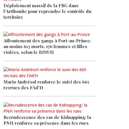
Déploiement massif de la FRG dans
l'Artibonite pour reprendre le contrôle du
territoire
Affrontement des gangs à Port-au-Prince:
au moins 613 morts, 176 femmes et filles
violées, selon le BINUH
Mario Andrésol renforce le suivi des 665
recrues des FAd'H
Recrudescence des cas de Kidnapping: la
PNH renforce sa présence dans les rues