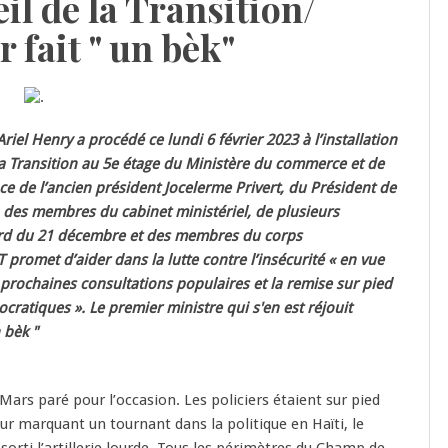
il de la Transition/
r fait " un bèk"
riel Henry a procédé ce lundi 6 février 2023 à l’installation
a Transition au 5e étage du Ministère du commerce et de
ce de l’ancien président Jocelerme Privert, du Président de
, des membres du cabinet ministériel, de plusieurs
cord du 21 décembre et des membres du corps
 promet d’aider dans la lutte contre l’insécurité « en vue
s prochaines consultations populaires et la remise sur pied
cratiques ». Le premier ministre qui s'en est réjouit
n bèk "
Mars paré pour l’occasion. Les policiers étaient sur pied
our marquant un tournant dans la politique en Haïti, le