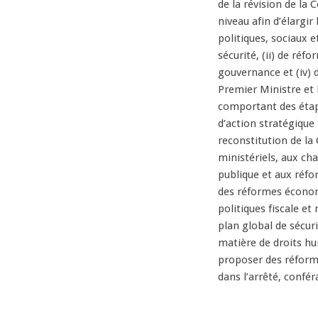
de la révision de la 
niveau afin d’élargir
politiques, sociaux 
sécurité, (ii) de réfo
gouvernance et (iv) 
Premier Ministre et l
comportant des étape
d’action stratégique 
reconstitution de la
ministériels, aux ch
publique et aux réfor
des réformes économ
politiques fiscale et
plan global de sécur
matière de droits hum
proposer des réformes
dans l’arrêté, confér