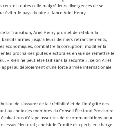
us ceux et toutes celle malgré leurs divergences de se
 éviter le pays du pire », lance Ariel Henry.
de la Transition, Ariel Henry promet de rétablir la
es bandits armes jusqu’à leurs derniers retranchements,
es économiques, combattre la corruption, modifier la
ser les prochaines joutes électorales en vue de remettre le
lu. « Rien ne peut être fait sans la sécurité », selon Ariel
e appel au déploiement d’une force armée internationale
bution de s’assurer de la crédibilité et de l’intégrité des
pant au choix des membres du Conseil Électoral Provisoire
s évaluations d’étape assorties de recommandations pour
ocessus électoral ; choisir le Comité d’experts en charge