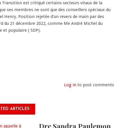
 Transition est critiqué certains secteurs vitaux de la
que ses membres ne sont que des conseillers spéciaux du
el Henry. Position rejetée d’un revers de main par des
cord du 21 décembre 2022, comme Me André Michel du
 et populaire ( SDP).
Log in
to post comments
TED ARTICLES
Dre Sandra Paulemon