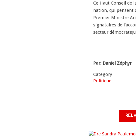
Ce Haut Conseil de la
nation, qui pensent 
Premier Ministre Ari
signataires de l’ac
secteur démocratique
Par: Daniel Zéphyr
Category
Politique
RELA