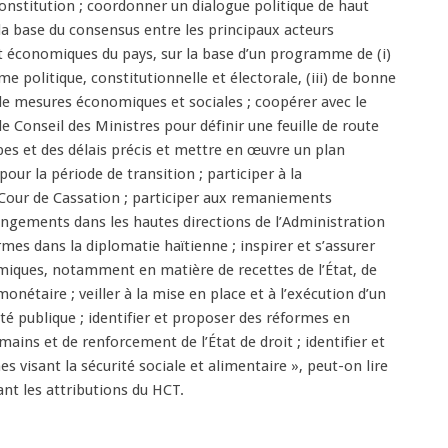
Constitution ; coordonner un dialogue politique de haut
 la base du consensus entre les principaux acteurs
et économiques du pays, sur la base d’un programme de (i)
rme politique, constitutionnelle et électorale, (iii) de bonne
de mesures économiques et sociales ; coopérer avec le
e Conseil des Ministres pour définir une feuille de route
s et des délais précis et mettre en œuvre un plan
pour la période de transition ; participer à la
 Cour de Cassation ; participer aux remaniements
angements dans les hautes directions de l’Administration
mes dans la diplomatie haïtienne ; inspirer et s’assurer
iques, notamment en matière de recettes de l’État, de
 monétaire ; veiller à la mise en place et à l’exécution d’un
ité publique ; identifier et proposer des réformes en
ains et de renforcement de l’État de droit ; identifier et
 visant la sécurité sociale et alimentaire », peut-on lire
ant les attributions du HCT.