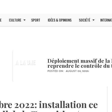
E
CULTURE
SPORT
IDÉES & OPINIONS
SOCIÉTÉ
INTERNA
Déploiement massif de la 
A LA UNE
reprendre le contrôle du 
POSTED ON:
AUGUST 06, 2026
re 2022: installation ce