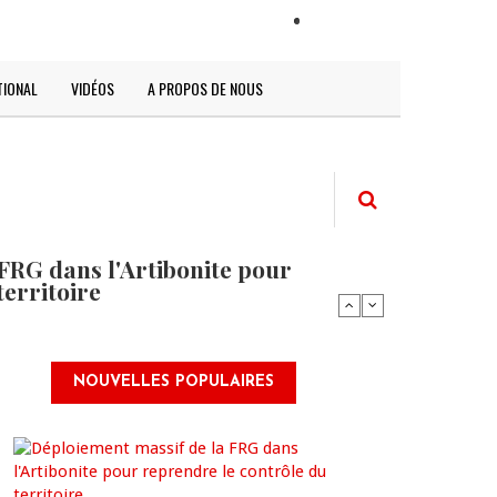
LOGIN
TIONAL
VIDÉOS
A PROPOS DE NOUS
FRG dans l'Artibonite pour
territoire
NOUVELLES POPULAIRES