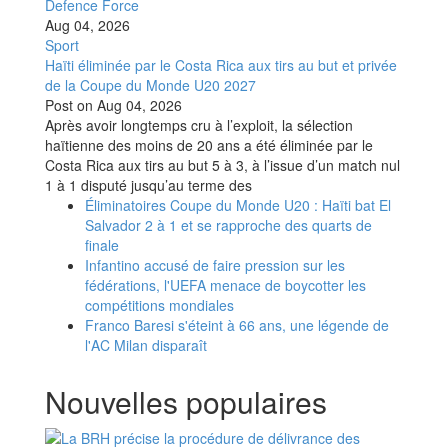
Defence Force
Aug 04, 2026
Sport
Haïti éliminée par le Costa Rica aux tirs au but et privée
de la Coupe du Monde U20 2027
Post on
Aug 04, 2026
Après avoir longtemps cru à l’exploit, la sélection
haïtienne des moins de 20 ans a été éliminée par le
Costa Rica aux tirs au but 5 à 3, à l’issue d’un match nul
1 à 1 disputé jusqu’au terme des
Éliminatoires Coupe du Monde U20 : Haïti bat El
Salvador 2 à 1 et se rapproche des quarts de
finale
Infantino accusé de faire pression sur les
fédérations, l'UEFA menace de boycotter les
compétitions mondiales
Franco Baresi s'éteint à 66 ans, une légende de
l'AC Milan disparaît
Nouvelles populaires