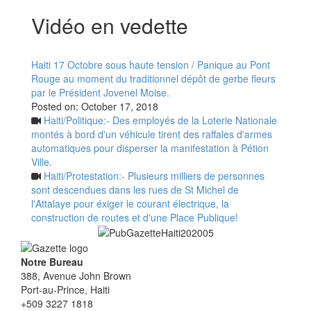
Vidéo en vedette
Haiti 17 Octobre sous haute tension / Panique au Pont
Rouge au moment du traditionnel dépôt de gerbe fleurs
par le Président Jovenel Moise.
Posted on:
October 17, 2018
Haiti/Politique:- Des employés de la Loterie Nationale
montés à bord d'un véhicule tirent des raffales d'armes
automatiques pour disperser la manifestation à Pétion
Ville.
Haiti/Protestation:- Plusieurs milliers de personnes
sont descendues dans les rues de St Michel de
l'Attalaye pour éxiger le courant électrique, la
construction de routes et d'une Place Publique!
Notre Bureau
388, Avenue John Brown
Port-au-Prince, Haiti
+509 3227 1818