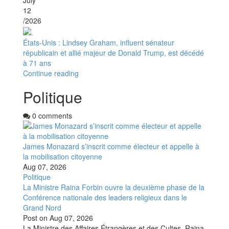
July
12
/2026
États-Unis : Lindsey Graham, influent sénateur
républicain et allié majeur de Donald Trump, est décédé
à 71 ans
Continue reading
Politique
0 comments
James Monazard s’inscrit comme électeur et appelle à
la mobilisation citoyenne
Aug 07, 2026
Politique
La Ministre Raina Forbin ouvre la deuxième phase de la
Conférence nationale des leaders religieux dans le
Grand Nord
Post on
Aug 07, 2026
La Ministre des Affaires Étrangères et des Cultes, Raina