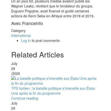
Un an plus tôt, plusieurs médias avaient publié les
Wagner Leaks, révélant que le fondateur du groupe,
Evgueni Prigojine, avait financé et guidé certaines
actions de Kemi Seba en Afrique entre 2018 et 2019.
Avec Franceinfo
Category
International
Log in
to post comments
Related Articles
July
29
/2026
TPS haïtien : la bataille politique s’intensifie aux États-
Unis après la fin du programme
Continue reading
July
29