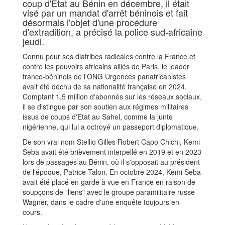
coup d'Etat au Bénin en décembre, il était
visé par un mandat d'arrêt béninois et fait
désormais l'objet d'une procédure
d'extradition, a précisé la police sud-africaine
jeudi.
Connu pour ses diatribes radicales contre la France et
contre les pouvoirs africains alliés de Paris, le leader
franco-béninois de l'ONG Urgences panafricanistes
avait été déchu de sa nationalité française en 2024.
Comptant 1,5 million d'abonnés sur les réseaux sociaux,
il se distingue par son soutien aux régimes militaires
issus de coups d'Etat au Sahel, comme la junte
nigérienne, qui lui a octroyé un passeport diplomatique.
De son vrai nom Stellio Gilles Robert Capo Chichi, Kemi
Seba avait été brièvement interpellé en 2019 et en 2023
lors de passages au Bénin, où il s'opposait au président
de l'époque, Patrice Talon. En octobre 2024, Kemi Seba
avait été placé en garde à vue en France en raison de
soupçons de "liens" avec le groupe paramilitaire russe
Wagner, dans le cadre d'une enquête toujours en
cours.