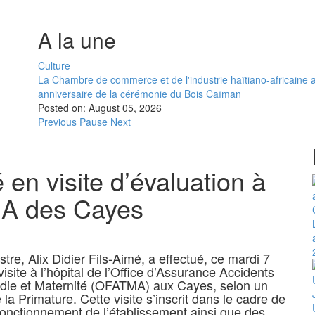
A la une
Culture
La Chambre de commerce et de l'industrie haïtiano-africaine
anniversaire de la cérémonie du Bois Caïman
Posted on:
August 05, 2026
Previous
Pause
Next
é en visite d’évaluation à
TMA des Cayes
tre, Alix Didier Fils-Aimé, a effectué, ce mardi 7
visite à l’hôpital de l’Office d’Assurance Accidents
adie et Maternité (OFATMA) aux Cayes, selon un
a Primature. Cette visite s’inscrit dans le cadre de
 fonctionnement de l’établissement ainsi que des