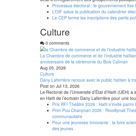
Processus électoral : le gouvernement fixe l
L’OIF salue la publication du calendrier éle
Le CEP ferme les inscriptions des partis po
Culture
0 comments
La Chambre de commerce et de l'industrie haïtia
anniversaire de la cérémonie du Bois Caïman
Aug 05, 2026
Culture
Dany Laferrière renoue avec le public haïtien à tra
Post on
Jul 13, 2026
Le Rectorat de l’Université d’État d’Haïti (UEH) a 
en Haïti de l’écrivain Dany Laferrière pour une to
Prix RFI Théâtre 2026 : Haïti s’invite parmi
Prim Pou Chanjman 2026 : Roodlynail Thé
communautaire
Pour une jeunesse innovante : la foire scient
des jeunes