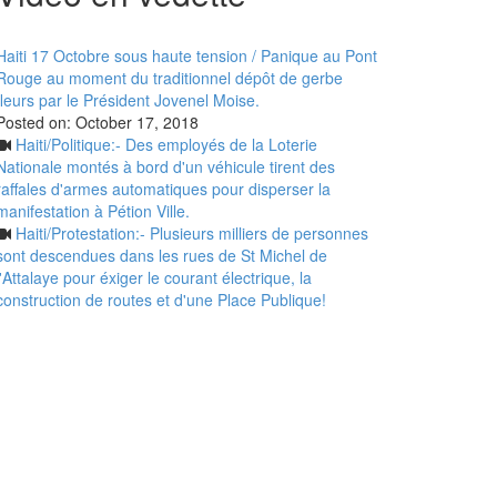
Haiti 17 Octobre sous haute tension / Panique au Pont
Rouge au moment du traditionnel dépôt de gerbe
fleurs par le Président Jovenel Moise.
Posted on:
October 17, 2018
Haiti/Politique:- Des employés de la Loterie
Nationale montés à bord d'un véhicule tirent des
raffales d'armes automatiques pour disperser la
manifestation à Pétion Ville.
Haiti/Protestation:- Plusieurs milliers de personnes
sont descendues dans les rues de St Michel de
l'Attalaye pour éxiger le courant électrique, la
construction de routes et d'une Place Publique!