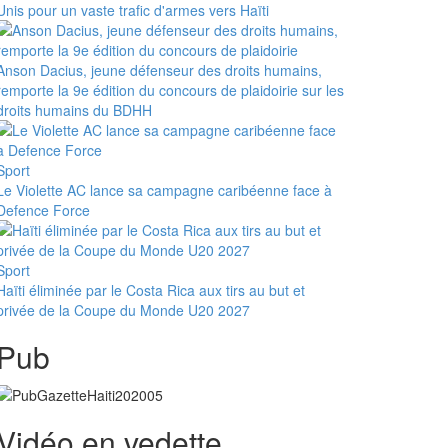
Unis pour un vaste trafic d'armes vers Haïti
Anson Dacius, jeune défenseur des droits humains,
remporte la 9e édition du concours de plaidoirie sur les
droits humains du BDHH
Sport
Le Violette AC lance sa campagne caribéenne face à
Defence Force
Sport
Haïti éliminée par le Costa Rica aux tirs au but et
privée de la Coupe du Monde U20 2027
Pub
Vidéo en vedette