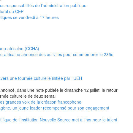
es responsabilités de l’administration publique
ctoral du CEP
litiques ce vendredi à 17 heures
no-africaine annonce des activités pour commémorer le 235e
vers une tournée culturelle initiée par l’UEH
annoncé, dans une note publiée le dimanche 12 juillet, le retour
urnée culturelle de deux semai
 les grandes voix de la création francophone
agène, un jeune leader récompensé pour son engagement
ifique de l’Institution Nouvelle Source met à l’honneur le talent