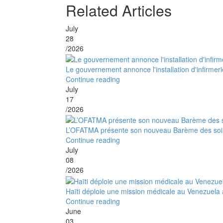
Related Articles
July
28
/2026
Le gouvernement annonce l'installation d'infirmer
Continue reading
July
17
/2026
L’OFATMA présente son nouveau Barème des soins
Continue reading
July
08
/2026
Haïti déploie une mission médicale au Venezuela
Continue reading
June
03