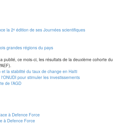
nce la 2ᵉ édition de ses Journées scientifiques
rois grandes régions du pays
a publié, ce mois-ci, les résultats de la deuxième cohorte du
PAEF).
 et la stabilité du taux de change en Haïti
e l'ONUDI pour stimuler les investissements
ête de l’AGD
ce à Defence Force