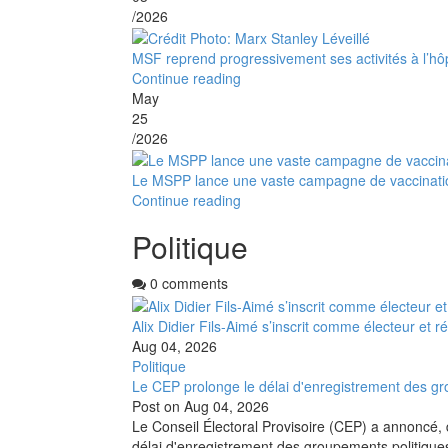
/2026
MSF reprend progressivement ses activités à l’hôp
Continue reading
May
25
/2026
Le MSPP lance une vaste campagne de vaccination
Continue reading
Politique
0 comments
Alix Didier Fils-Aimé s’inscrit comme électeur et 
Aug 04, 2026
Politique
Le CEP prolonge le délai d'enregistrement des gr
Post on
Aug 04, 2026
Le Conseil Électoral Provisoire (CEP) a annoncé, 
délai d'enregistrement des groupements politique