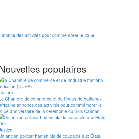
 annonce des activités pour commémorer le 235e
Nouvelles populaires
Culture
La Chambre de commerce et de l'industrie haïtiano-
africaine annonce des activités pour commémorer le
235e anniversaire de la cérémonie du Bois Caïman
Justice
Un ancien policier haïtien plaide coupable aux États-