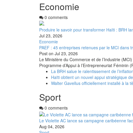
Economie
0 comments
Produire le savoir pour transformer Haïti : BRH la
Jul 23, 2026
Economie
PAEF : 45 entreprises retenues par le MCI dans t
Post on
Jul 23, 2026
Le Ministère du Commerce et de l’Industrie (MCI) 
Programme d’Appui à l’Entrepreneuriat Féminin (
La BRH salue le ralentissement de l’inflation
Haïti obtient un nouvel appui stratégique d
Walter Gavellus officiellement installé à la t
Sport
0 comments
Le Violette AC lance sa campagne caribéenne fa
Aug 04, 2026
Sport