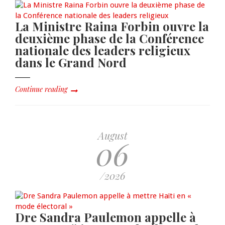
La Ministre Raina Forbin ouvre la
deuxième phase de la Conférence
nationale des leaders religieux
dans le Grand Nord
Continue reading
August
06
/2026
Dre Sandra Paulemon appelle à