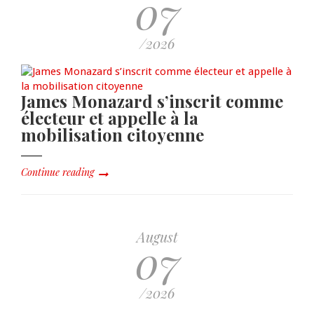
07
/2026
James Monazard s’inscrit comme
électeur et appelle à la
mobilisation citoyenne
Continue reading
August
07
/2026