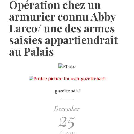
Opération chez un
armurier connu Abby
Larco/ une des armes
saisies appartiendrait
au Palais
gazettehaiti
December
25
/ 2019