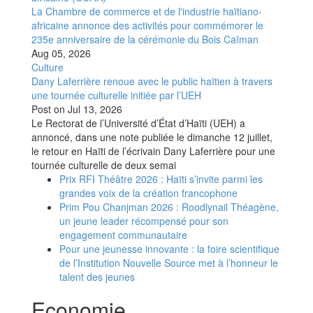
La Chambre de commerce et de l'industrie haïtiano-
africaine annonce des activités pour commémorer le
235e anniversaire de la cérémonie du Bois Caïman
Aug 05, 2026
Culture
Dany Laferrière renoue avec le public haïtien à travers
une tournée culturelle initiée par l’UEH
Post on
Jul 13, 2026
Le Rectorat de l’Université d’État d’Haïti (UEH) a
annoncé, dans une note publiée le dimanche 12 juillet,
le retour en Haïti de l’écrivain Dany Laferrière pour une
tournée culturelle de deux semai
Prix RFI Théâtre 2026 : Haïti s’invite parmi les
grandes voix de la création francophone
Prim Pou Chanjman 2026 : Roodlynail Théagène,
un jeune leader récompensé pour son
engagement communautaire
Pour une jeunesse innovante : la foire scientifique
de l’Institution Nouvelle Source met à l’honneur le
talent des jeunes
Economie