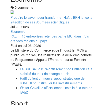
0 comments
Produire le savoir pour transformer Haïti : BRH lance la
2ᵉ édition de ses Journées scientifiques
Jul 23, 2026
Economie
PAEF : 45 entreprises retenues par le MCI dans trois
grandes régions du pays
Post on
Jul 23, 2026
Le Ministère du Commerce et de l’Industrie (MCI) a
publié, ce mois-ci, les résultats de la deuxième cohorte
du Programme d’Appui à l’Entrepreneuriat Féminin
(PAEF).
La BRH salue le ralentissement de l’inflation et la
stabilité du taux de change en Haïti
Haïti obtient un nouvel appui stratégique de
l'ONUDI pour stimuler les investissements
Walter Gavellus officiellement installé à la tête de
l’AGD
Sport