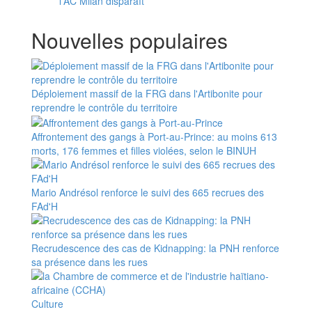
l'AC Milan disparaît
Nouvelles populaires
Déploiement massif de la FRG dans l'Artibonite pour
reprendre le contrôle du territoire
Affrontement des gangs à Port-au-Prince: au moins 613
morts, 176 femmes et filles violées, selon le BINUH
Mario Andrésol renforce le suivi des 665 recrues des
FAd'H
Recrudescence des cas de Kidnapping: la PNH renforce
sa présence dans les rues
Culture