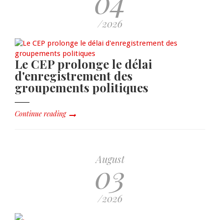
04
/2026
Le CEP prolonge le délai
d'enregistrement des
groupements politiques
Continue reading
August
03
/2026