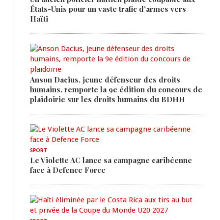
États-Unis pour un vaste trafic d'armes vers
Haïti
Anson Dacius, jeune défenseur des droits
humains, remporte la 9e édition du concours de
plaidoirie sur les droits humains du BDHH
SPORT
Le Violette AC lance sa campagne caribéenne
face à Defence Force