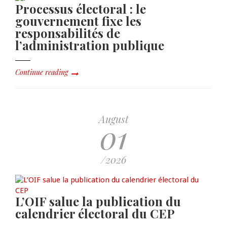
Processus électoral : le
gouvernement fixe les
responsabilités de
l’administration publique
Continue reading
August
01
/2026
L’OIF salue la publication du
calendrier électoral du CEP