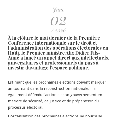
June
02
/ 2026
À la clôture le mai dernier de la Première
Conférence internationale sur le droit et
l’administration des opérations électorales en
Haïti, le Premier ministre Alix Didier Fils-
Aimé a lancé un appel direct aux intellectuels,
universitaires et professionnels du pays à
investir davantage l’espace politique.
Estimant que les prochaines élections doivent marquer
un tournant dans la reconstruction nationale, il a
également défendu l’action de son gouvernement en
matière de sécurité, de justice et de préparation du
processus électoral.
L'organisation des prochaines élections ne pourra se