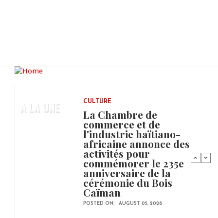
A LA UNE
CULTURE
La Chambre de
commerce et de
l'industrie haïtiano-
africaine annonce des
activités pour
commémorer le 235e
anniversaire de la
cérémonie du Bois
Caïman
POSTED ON:
AUGUST 05, 2026