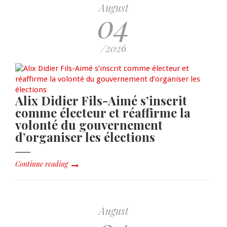
August
04
/2026
Alix Didier Fils-Aimé s’inscrit
comme électeur et réaffirme la
volonté du gouvernement
d’organiser les élections
Continue reading
August