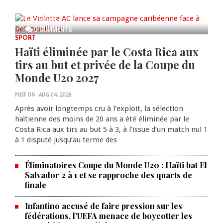
caribéenne face à Defence Force
AUG 04, 2026
0 COMMENTS
SPORT
Haïti éliminée par le Costa Rica aux
tirs au but et privée de la Coupe du
Monde U20 2027
POST ON
AUG 04, 2026
Après avoir longtemps cru à l’exploit, la sélection
haïtienne des moins de 20 ans a été éliminée par le
Costa Rica aux tirs au but 5 à 3, à l’issue d’un match nul 1
à 1 disputé jusqu’au terme des
Éliminatoires Coupe du Monde U20 : Haïti bat El
Salvador 2 à 1 et se rapproche des quarts de
finale
Infantino accusé de faire pression sur les
fédérations, l'UEFA menace de boycotter les