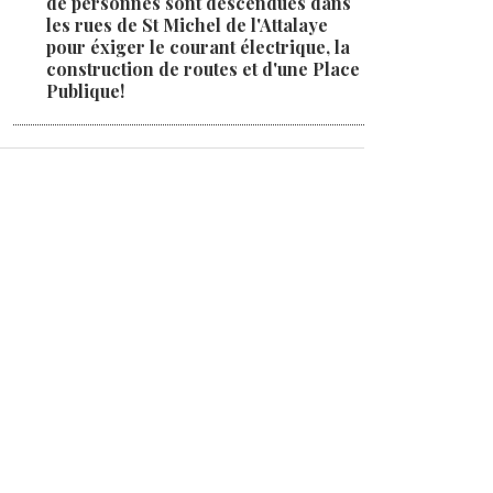
de personnes sont descendues dans
les rues de St Michel de l'Attalaye
pour éxiger le courant électrique, la
construction de routes et d'une Place
Publique!