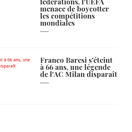
fédérations, l'UEFA
menace de boycotter
les compétitions
mondiales
Franco Baresi s'éteint
à 66 ans, une légende
de l'AC Milan disparaît