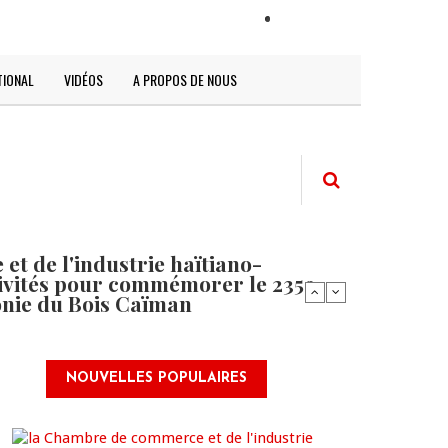
LOGIN
TIONAL
VIDÉOS
A PROPOS DE NOUS
t de l'industrie haïtiano-
tivités pour commémorer le 235e
onie du Bois Caïman
NOUVELLES POPULAIRES