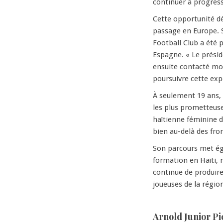
continuer à progresse
Cette opportunité dé
passage en Europe. S
Football Club a été 
Espagne. « Le présid
ensuite contacté mon
poursuivre cette expé
À seulement 19 ans,
les plus prometteuse
haïtienne féminine d
bien au-delà des fro
Son parcours met éga
formation en Haïti,
continue de produire 
joueuses de la régio
Arnold Junior Pi