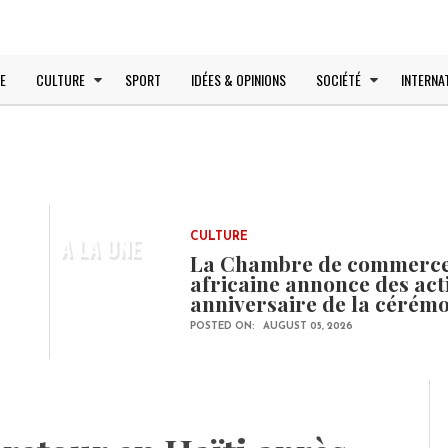
E
CULTURE
SPORT
IDÉES & OPINIONS
SOCIÉTÉ
INTERNA
A LA UNE
CULTURE
La Chambre de commerce e
africaine annonce des ac
anniversaire de la cérém
POSTED ON:
AUGUST 05, 2026