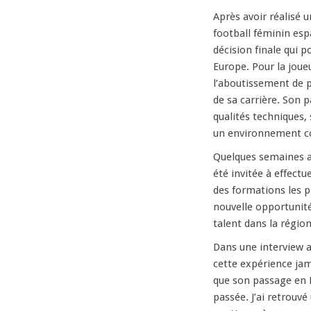
Après avoir réalisé u
football féminin esp
décision finale qui p
Europe. Pour la joue
l’aboutissement de p
de sa carrière. Son 
qualités techniques, 
un environnement co
Quelques semaines ap
été invitée à effectu
des formations les p
nouvelle opportunit
talent dans la régio
Dans une interview a
cette expérience jam
que son passage en 
passée. J’ai retrouv