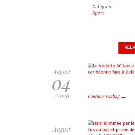
Category
Sport
RELA
August
04
/2026
Continue reading
August