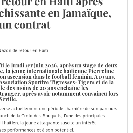
retour en Haïti après
chissante en Jamaïque,
’un contrat
i le lundi 1er juin 2026, après un stage de deux
, la jeune internationale haïtienne Pierreline
n ascension dans le football féminin. À 19 ans,
’Association Sportive Tigresses-Tigers et de la
ale des moins de 20 ans enchaîne les
étranger, après avoir notamment convaincu lors
Séville.
averse actuellement une période charnière de son parcours
anch de la Croix-des-Bouquets, l’une des principales
l haïtien, la jeune attaquante suscite un intérêt
ses performances et à son potentiel.