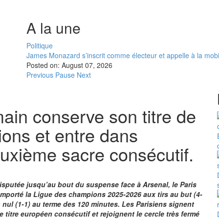
A la une
Politique
James Monazard s’inscrit comme électeur et appelle à la mobi
Posted on:
August 07, 2026
Previous
Pause
Next
ain conserve son titre de
ons et entre dans
deuxième sacre consécutif.
isputée jusqu’au bout du suspense face à Arsenal, le Paris
emporté la Ligue des champions 2025-2026 aux tirs au but (4-
 nul (1-1) au terme des 120 minutes. Les Parisiens signent
 titre européen consécutif et rejoignent le cercle très fermé