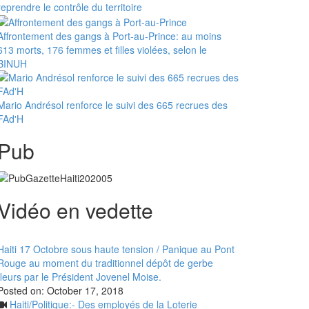
reprendre le contrôle du territoire
Affrontement des gangs à Port-au-Prince: au moins
613 morts, 176 femmes et filles violées, selon le
BINUH
Mario Andrésol renforce le suivi des 665 recrues des
FAd'H
Pub
Vidéo en vedette
Haiti 17 Octobre sous haute tension / Panique au Pont
Rouge au moment du traditionnel dépôt de gerbe
fleurs par le Président Jovenel Moise.
Posted on:
October 17, 2018
Haiti/Politique:- Des employés de la Loterie