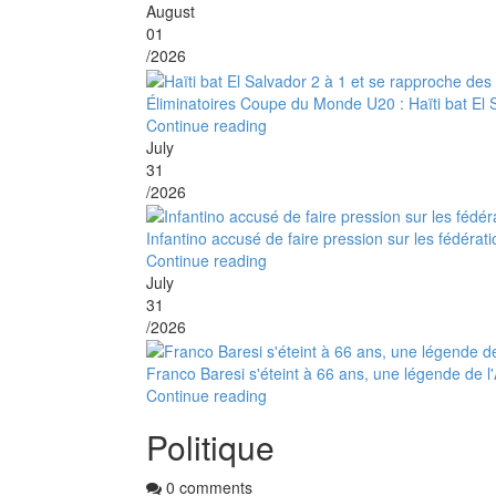
August
01
/2026
Éliminatoires Coupe du Monde U20 : Haïti bat El S
Continue reading
July
31
/2026
Infantino accusé de faire pression sur les fédéra
Continue reading
July
31
/2026
Franco Baresi s'éteint à 66 ans, une légende de l
Continue reading
Politique
0 comments