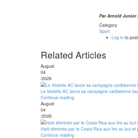
Par Arnold Junior 
Category
Sport
Log in
to pos
Related Articles
August
04
/2026
Le Violette AC lance sa campagne caribéenne fa
Continue reading
August
04
/2026
Haïti éliminée par le Costa Rica aux tirs au but 
Continue reading