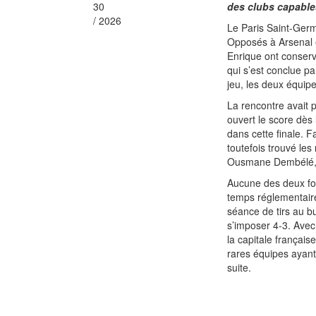
30
des clubs capables
/ 2026
Le Paris Saint-Germa
Opposés à Arsenal 
Enrique ont conser
qui s’est conclue p
jeu, les deux équipe
La rencontre avait
ouvert le score dès
dans cette finale. F
toutefois trouvé les
Ousmane Dembélé, au
Aucune des deux for
temps réglementaire 
séance de tirs au bu
s’imposer 4-3. Avec
la capitale français
rares équipes ayant
suite.