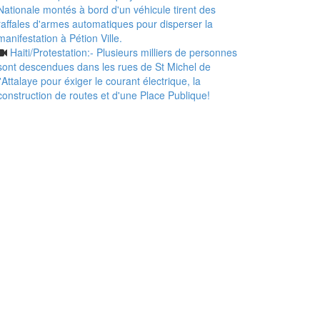
Nationale montés à bord d'un véhicule tirent des
raffales d'armes automatiques pour disperser la
manifestation à Pétion Ville.
Haiti/Protestation:- Plusieurs milliers de personnes
sont descendues dans les rues de St Michel de
l'Attalaye pour éxiger le courant électrique, la
construction de routes et d'une Place Publique!