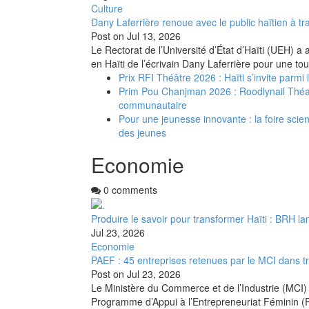
Culture
Dany Laferrière renoue avec le public haïtien à tra
Post on
Jul 13, 2026
Le Rectorat de l’Université d’État d’Haïti (UEH) a 
en Haïti de l’écrivain Dany Laferrière pour une to
Prix RFI Théâtre 2026 : Haïti s’invite parmi
Prim Pou Chanjman 2026 : Roodlynail Thé
communautaire
Pour une jeunesse innovante : la foire scient
des jeunes
Economie
0 comments
Produire le savoir pour transformer Haïti : BRH la
Jul 23, 2026
Economie
PAEF : 45 entreprises retenues par le MCI dans t
Post on
Jul 23, 2026
Le Ministère du Commerce et de l’Industrie (MCI) 
Programme d’Appui à l’Entrepreneuriat Féminin (