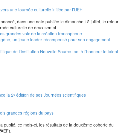
vers une tournée culturelle initiée par l’UEH
annoncé, dans une note publiée le dimanche 12 juillet, le retour
urnée culturelle de deux semai
 les grandes voix de la création francophone
agène, un jeune leader récompensé pour son engagement
ifique de l’Institution Nouvelle Source met à l’honneur le talent
nce la 2ᵉ édition de ses Journées scientifiques
rois grandes régions du pays
a publié, ce mois-ci, les résultats de la deuxième cohorte du
PAEF).