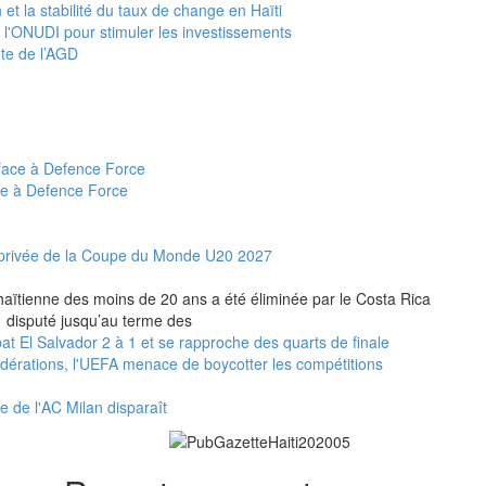
 et la stabilité du taux de change en Haïti
e l'ONUDI pour stimuler les investissements
ête de l’AGD
ce à Defence Force
et privée de la Coupe du Monde U20 2027
n haïtienne des moins de 20 ans a été éliminée par le Costa Rica
 1 disputé jusqu’au terme des
t El Salvador 2 à 1 et se rapproche des quarts de finale
fédérations, l'UEFA menace de boycotter les compétitions
e de l'AC Milan disparaît