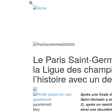
Le Paris Saint-Germ
la Ligue des champi
l’histoire avec un 
Après une finale d
Saint-Germain a r
gazettehaiti
3), après un match
May
ainsi une deuxième