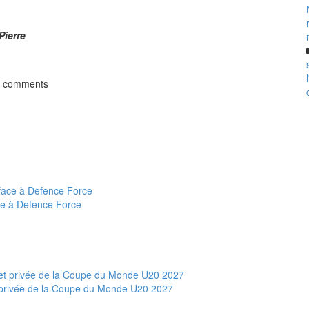
Pierre
t comments
ce à Defence Force
et privée de la Coupe du Monde U20 2027