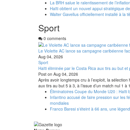
La BRH salue le ralentissement de l’inflation
Haïti obtient un nouvel appui stratégique d
Walter Gavellus officiellement installé à la t
Sport
0 comments
Le Violette AC lance sa campagne caribéenne fa
Aug 04, 2026
Sport
Haïti éliminée par le Costa Rica aux tirs au but 
Post on
Aug 04, 2026
Après avoir longtemps cru à l’exploit, la sélectio
aux tirs au but 5 à 3, à l’issue d’un match nul 1 à
Éliminatoires Coupe du Monde U20 : Haïti ba
Infantino accusé de faire pression sur les 
mondiales
Franco Baresi s'éteint à 66 ans, une légend