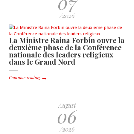
07
/2026
La Ministre Raina Forbin ouvre la
deuxième phase de la Conférence
nationale des leaders religieux
dans le Grand Nord
Continue reading
August
06
/2026