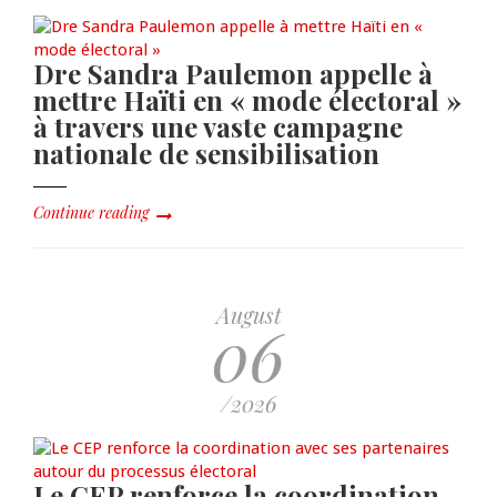
Dre Sandra Paulemon appelle à
mettre Haïti en « mode électoral »
à travers une vaste campagne
nationale de sensibilisation
Continue reading
August
06
/2026
Le CEP renforce la coordination