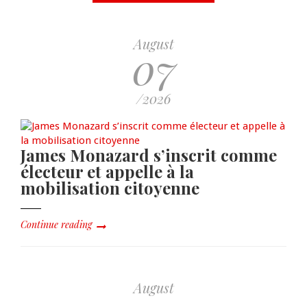
August
07
/2026
James Monazard s’inscrit comme
électeur et appelle à la
mobilisation citoyenne
Continue reading
August