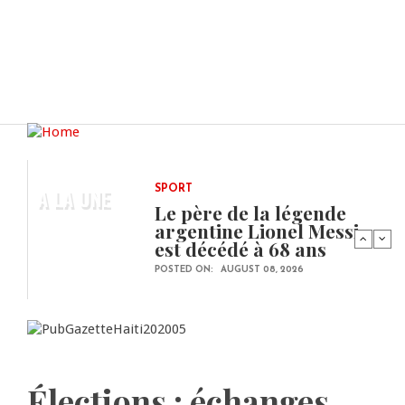
A LA UNE
SPORT
Le père de la légende
argentine Lionel Messi
est décédé à 68 ans
POSTED ON:
AUGUST 08, 2026
Élections : échanges