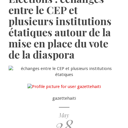
entre le CEP et
plusieurs institutions
étatiques autour de la
mise en place du vote
de la diaspora
gazettehaiti
May
28