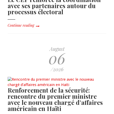
avec ses partenaires autour du
processus électoral
Continue reading
August
06
/2026
Renforcement de la sécurité:
rencontre du premier ministre
avec le nouveau chargé d’affaires
américain en Haïti