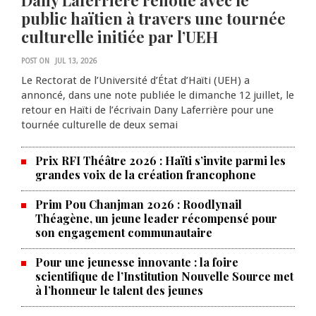
Dany Laferrière renoue avec le
public haïtien à travers une tournée
culturelle initiée par l’UEH
POST ON
JUL 13, 2026
Le Rectorat de l’Université d’État d’Haïti (UEH) a
annoncé, dans une note publiée le dimanche 12 juillet, le
retour en Haïti de l’écrivain Dany Laferrière pour une
tournée culturelle de deux semai
Prix RFI Théâtre 2026 : Haïti s’invite parmi les
grandes voix de la création francophone
Prim Pou Chanjman 2026 : Roodlynail
Théagène, un jeune leader récompensé pour
son engagement communautaire
Pour une jeunesse innovante : la foire
scientifique de l’Institution Nouvelle Source met
à l’honneur le talent des jeunes
Produire le savoir pour