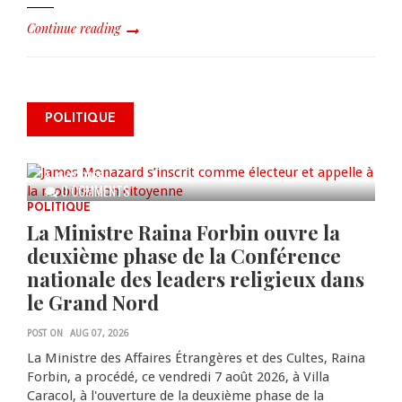
Continue reading
James Monazard s’inscrit comme
POLITIQUE
électeur et appelle à la
mobilisation citoyenne
AUG 07, 2026
0 COMMENTS
POLITIQUE
La Ministre Raina Forbin ouvre la
deuxième phase de la Conférence
nationale des leaders religieux dans
le Grand Nord
POST ON
AUG 07, 2026
La Ministre des Affaires Étrangères et des Cultes, Raina
Forbin, a procédé, ce vendredi 7 août 2026, à Villa
Caracol, à l'ouverture de la deuxième phase de la