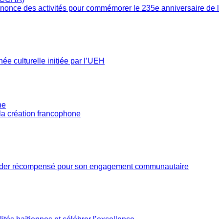
annonce des activités pour commémorer le 235e anniversaire de
née culturelle initiée par l’UEH
 la création francophone
eader récompensé pour son engagement communautaire