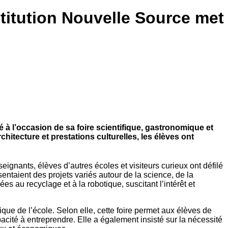
stitution Nouvelle Source met
é à l’occasion de sa foire scientifique, gastronomique et
rchitecture et prestations culturelles, les élèves ont
eignants, élèves d’autres écoles et visiteurs curieux ont défilé
ntaient des projets variés autour de la science, de la
es au recyclage et à la robotique, suscitant l’intérêt et
que de l’école. Selon elle, cette foire permet aux élèves de
pacité à entreprendre. Elle a également insisté sur la nécessité