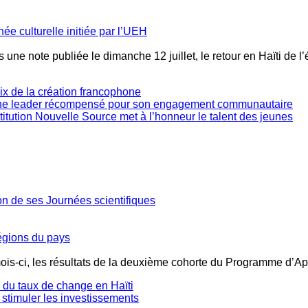
née culturelle initiée par l’UEH
 une note publiée le dimanche 12 juillet, le retour en Haïti de l
oix de la création francophone
une leader récompensé pour son engagement communautaire
stitution Nouvelle Source met à l’honneur le talent des jeunes
ion de ses Journées scientifiques
régions du pays
mois-ci, les résultats de la deuxième cohorte du Programme d’Ap
té du taux de change en Haïti
 stimuler les investissements