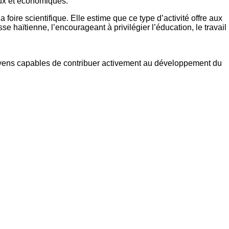
aux et économiques.
a foire scientifique. Elle estime que ce type d’activité offre aux
e haïtienne, l’encourageant à privilégier l’éducation, le travail
itoyens capables de contribuer activement au développement du