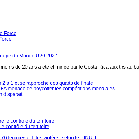
Force
la Coupe du Monde U20 2027
s moins de 20 ans a été éliminée par le Costa Rica aux tirs au bu
2 à 1 et se rapproche des quarts de finale
'UEFA menace de boycotter les compétitions mondiales
n disparaît
 contrôle du territoire
176 femmes et filles violées, selon le BINUH