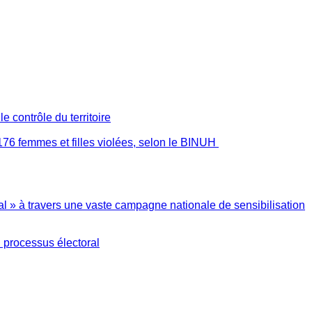
 contrôle du territoire
176 femmes et filles violées, selon le BINUH
l » à travers une vaste campagne nationale de sensibilisation
 processus électoral