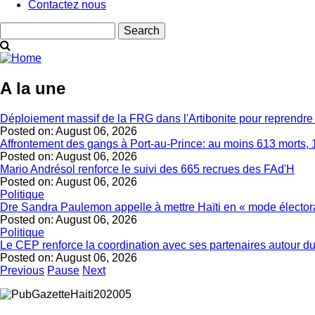
Contactez nous
Search
A la une
Déploiement massif de la FRG dans l'Artibonite pour reprendre le
Posted on:
August 06, 2026
Affrontement des gangs à Port-au-Prince: au moins 613 morts, 
Posted on:
August 06, 2026
Mario Andrésol renforce le suivi des 665 recrues des FAd'H
Posted on:
August 06, 2026
Politique
Dre Sandra Paulemon appelle à mettre Haïti en « mode électora
Posted on:
August 06, 2026
Politique
Le CEP renforce la coordination avec ses partenaires autour du
Posted on:
August 06, 2026
Previous
Pause
Next