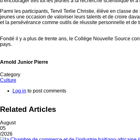
d’encourager très tôt les jeunes à la recherche scientifique et
Parmi les participants, Tervil Terlie Christie, élève en classe de 
jeunes une occasion de valoriser leurs talents et de croire davan
et la persévérance comme outils de réussite personnelle et de 
Fondé il y a plus de trente ans, le Collège Nouvelle Source co
pays.
Arnold Junior Pierre
Category
Culture
Log in
to post comments
Related Articles
August
05
/2026