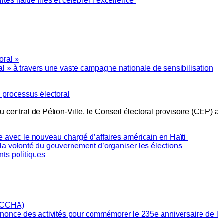
ités haïtiennes et célébrer l’excellence
l » à travers une vaste campagne nationale de sensibilisation
 processus électoral
 central de Pétion-Ville, le Conseil électoral provisoire (CEP) 
e avec le nouveau chargé d’affaires américain en Haïti
e la volonté du gouvernement d’organiser les élections
ts politiques
annonce des activités pour commémorer le 235e anniversaire de