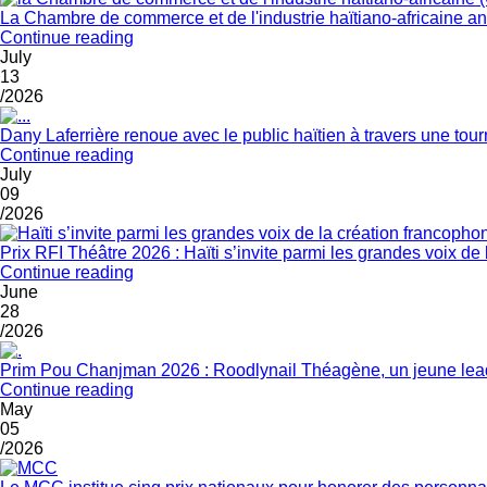
La Chambre de commerce et de l'industrie haïtiano-africaine 
Continue reading
July
13
/2026
Dany Laferrière renoue avec le public haïtien à travers une tour
Continue reading
July
09
/2026
Prix RFI Théâtre 2026 : Haïti s’invite parmi les grandes voix de
Continue reading
June
28
/2026
Prim Pou Chanjman 2026 : Roodlynail Théagène, un jeune l
Continue reading
May
05
/2026