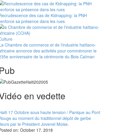
Recrudescence des cas de Kidnapping: la PNH
renforce sa présence dans les rues
Culture
La Chambre de commerce et de l'industrie haïtiano-
africaine annonce des activités pour commémorer le
235e anniversaire de la cérémonie du Bois Caïman
Pub
Vidéo en vedette
Haiti 17 Octobre sous haute tension / Panique au Pont
Rouge au moment du traditionnel dépôt de gerbe
fleurs par le Président Jovenel Moise.
Posted on:
October 17, 2018